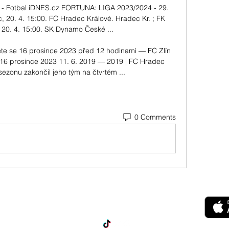
olo - Fotbal iDNES.cz FORTUNA: LIGA 2023/2024 - 29. 
c, 20. 4. 15:00. FC Hradec Králové. Hradec Kr. ; FK 
, 20. 4. 15:00. SK Dynamo České ...

te se 16 prosince 2023 před 12 hodinami — FC Zlín 
16 prosince 2023 11. 6. 2019 — 2019 | FC Hradec 
sezonu zakončil jeho tým na čtvrtém ...
0 Comments