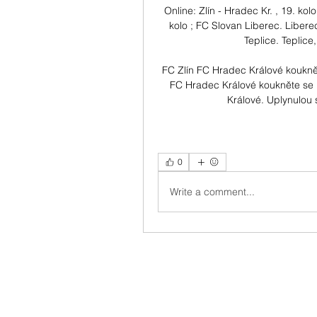
Online: Zlín - Hradec Kr. , 19. k
kolo ; FC Slovan Liberec. Libere
Teplice. Teplice
FC Zlín FC Hradec Králové koukně
FC Hradec Králové koukněte se 
Králové. Uplynulou 
0
Write a comment...