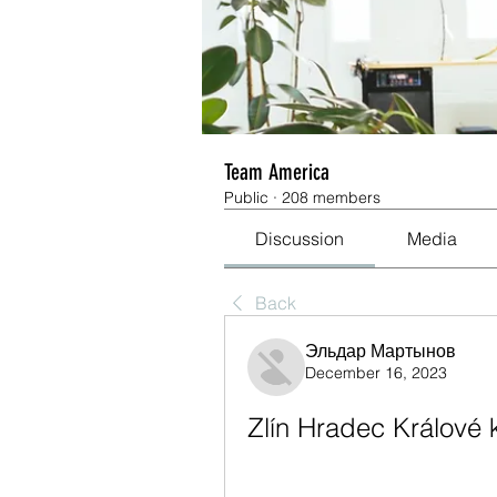
Team America
Public
·
208 members
Discussion
Media
Back
Эльдар Мартынов
December 16, 2023
Zlín Hradec Králové 