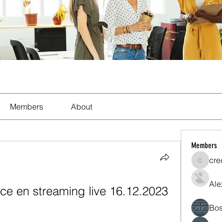
Members
About
Members
cre
crecent
Ale
ce en streaming live 16.12.2023
Bos