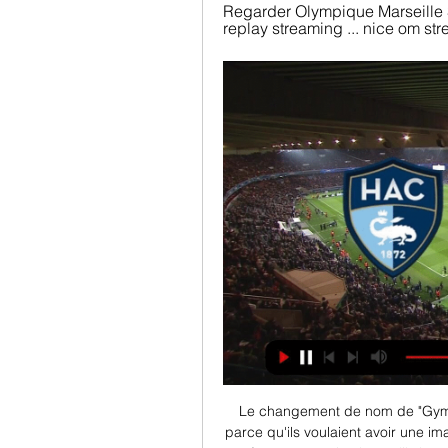
Regarder Olympique Marseille St
replay streaming ... nice om str
Le changement de nom de "Gymna
parce qu'ils voulaient avoir une im