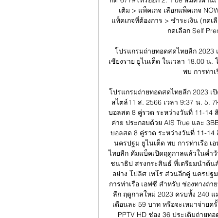
กด*677#โทรออก 2. True สมัครผ่านเว็บ
เติม > แพ็คเกจ เลือกแพ็คเกจ NOW
แพ็คเกจที่ต้องการ > ชำระเงิน (กดเล
กดเลือก Self Pr
โปรแกรมถ่ายทอดสดไทยลีก 2023 เปิ
เชียงราย ยูไนเต็ด ในเวลา 18.00 น.
พบ การท่าเรื
โปรแกรมถ่ายทอดสดไทยลีก 2023 เปิด
สไตล์11 ส. 2566 เวลา 9:37 น. 5. 
บอลสด 8 คู่รวด ระหว่างวันที่ 11-14 
ค่าย ประกอบด้วย AIS True และ 3B
บอลสด 8 คู่รวด ระหว่างวันที่ 11-14 ส
นครปฐม ยูไนเต็ด พบ การท่าเรือ เอฟซ
ไทยลีก คัมแบ็คเปิดฤดูกาลแล้วในค่ำว
ชนาธิป สรงกระสินธ์ ที่เตรียมนำต้นสังก
อย่าง โปลิศ เทโร ส่วนอีกคู่ นครปฐ
การท่าเรือ เอฟซี สำหรับ ช่องทาง
ลีก ฤดูกาลใหม่ 2023 ครบทั้ง 240 แ
เดือนละ 59 บาท หรือจะเหมาจ่ายครั้ง
PPTV HD ช่อง 36 ประเดิมถ่ายทอดสด