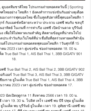
 ดูบอลทีมชาติไทย โปรแกรมถ่ายทอดสดวันนี้ | Sporting 
ไทยอย่าง ไทยลีก 1 ยังคงทำการแข่งขันกันอย่างดุเดือด
่งของวงการฟุตบอลไทย ซึ่งในสุุดสัปดาห์นี้ฟุตบอลไทยลีก 1 
วันศุกร์ กับแมตช์หนีตายระหว่าง ประจวบ เอฟซี พบกับ ชลบุรี 
นอาทิตย์ ในเกมที่ การท่าเรือ เอฟซี เปิดบ้านดวล บุรีรัมย์ 
โมง เพื่อให้ไม่พลาดเกมสำคัญ ติดตามข้อมูลที่น่าสนใจไป
ลประจำวันกับเว็บไซต์ที่น่าเชื่อถือที่สุดร่วมทายผลกีฬาลุ้น
ซนต์โปรแกรมถ่ายทอดสดฟุตบอลไทยลีก 1วันศุกร์ที่ 15 
าคม 2023 เวลา คู่แข่งขัน ช่องถ่ายทอดสด 18. 00 น. 
ต็ด True Ball Thai 1, AIS Ball Thai 1, 3BB GIGATV 901 
18. 

อฟซี True Ball Thai 2, AIS Ball Thai 2, 3BB GIGATV 902 
อริเออร์ True Ball Thai 3, AIS Ball Thai 3, 3BB GIGATV 
ียงราย ยูไนเต็ด True Ball Thai 1, AIS Ball Thai 4, 3BB 
ันวาคม 2023 เวลา คู่แข่งขัน ช่องถ่ายทอดสด 17. 

3 นัดเปิดฤดูกาล 11 สิงหาคม 2566 เวลา 19. 00 น. 
 เวลา 19. 30 น. โปลิศ เทโร เอฟซี พบ บีจี ปทุม ยูไนเต็ด 
นเต็ด พบ บุรีรัมย์ ยูไนเต็ด เวลา 19. อุทัยธานี เอฟซี พบ 