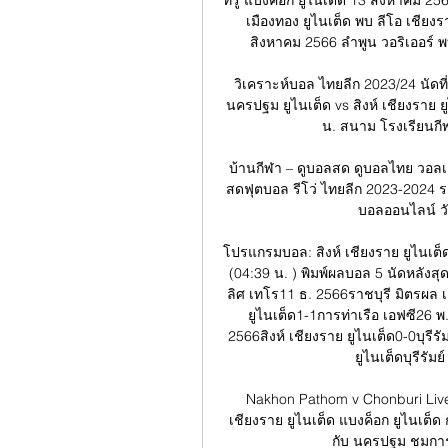
ทรู แบงค็อก ยูไนเต็ด 13 สิงหาคม 256
เมืองทอง ยูไนเต็ด พบ ลีโอ เชียงร
สิงหาคม 2566 ลำพูน วอริเออร์ พบ
วิเคราะห์บอล ไทยลีก 2023/24 นัดที
นครปฐม ยูไนเต็ด vs สิงห์ เชียงราย ยู
น. สนาม โรงเรียนกี
บ้านกีฬา – ดูบอลสด ดูบอลไทย วอล
สดฟุตบอล รีโว่ ไทยลีก 2023-2024 ระ
บอลออนไลน์ วัน
โปรแกรมบอล: สิงห์ เชียงราย ยูไนเต็
(04:39 น. ) พิมพ์ผลบอล 5 นัดหลังสุด
ลิศ เทโร11 ธ. 2566ราชบุรี มิตรผล เอ
ยูไนเต็ด1-1การท่าเรือ เอฟซี26 พ.
2566สิงห์ เชียงราย ยูไนเต็ด0-0บุรี
ยูไนเต็ดบุรีรัม
Nakhon Pathom v Chonburi Live
เชียงราย ยูไนเต็ด แบงค็อก ยูไนเต็ด
กับ นครปฐม ชมการถ่