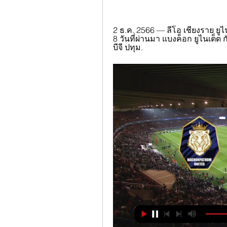
2 ธ.ค. 2566 — ลีโอ เชียงราย ยูไ
8 วันที่ผ่านมา แบงค็อก ยูไนเต็ด
บีจี ปทุม.