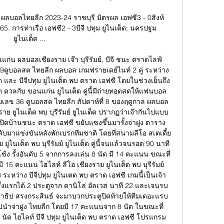
ลบอลไทยลีก 2023-24 ราชบุรี มิตรผล เอฟซี3 - 0สิงห์ 
5. การท่าเรือ เอฟซี2 - 3บีจี ปทุม ยูไนเต็ด; นครปฐม 
ยูไนเต็ด ...

น ผลบอลเชียงราย เจ๊า บุรีรัมย์, บีจี ชนะ ตราดไลฟ์
9ดูบอลสด ไทยลีก ผลบอล เกมฟรายเดย์ไนท์ 2 คู่ ระหว่าง 
ต็ด และ บีจีปทุม ยูไนเต็ด พบ ตราด เอฟซี โดยในช่วงเย็นถึง
ด ดวลกับ ขอนแก่น ยูไนเต็ด คู่นี้มีถ่ายทอดสดให้แฟนบอล
เลข 36 ดูบอลสด ไทยลีก สัปดาห์ที่ 8 ของฤดูกาล ผลบอล 
ราย ยูไนเต็ด พบ บุรีรัมย์ ยูไนเต็ด ปรากฏว่าเจ๊ากันไปแบบ
ด เปิดบ้านชนะ ตราด เอฟซี ขยับแซงขึ้นมารั้งจ่าฝูง ตาราง
บมาแข่งขันหลังพักเบรกทีมชาติ โดยที่สนามลีโอ สเตเดี้ย
 ยูไนเต็ด พบ บุรีรัมย์ ยูไนเต็ด คู่นี้จนแล้วจนรอด 90 นาที 
ซ้ง รั้งอันดับ 5 จากการลงเล่น 8 นัด มี 14 คะแนน ขณะที่
นัดมี 15 คะแนน ไฮไลท์ ลีโอ เชียงราย ยูไนเต็ด พบ บุรีรัมย์ 
 3 ระหว่าง บีจีปทุม ยูไนเตด พบ ตราด เอฟซี เกมนี้เป็นเจ้า
รึ่งแรกได้ 2 ประตูจาก ดานิโล่ อัลเวส นาที 22 และเจนรบ 
ชนาธิป สรงกระสินธ์ จะมาบวกประตูปิดท้ายให้ทีมเดอะแรบ
ปนำจ่าฝูง ไทยลีก โดยมี 17 คะแนนจาก 8 นัด ในขณะที่ 
 นัด ไฮไลท์ บีจี ปทุม ยูไนเต็ด พบ ตราด เอฟซี โปรแกรม