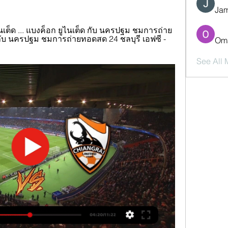
Jam
นเต็ด ... แบงค็อก ยูไนเต็ด กับ นครปฐม ชมการถ่าย 
 กับ นครปฐม ชมการถ่ายทอดสด 24 ชลบุรี เอฟซี - 
Oma
See All