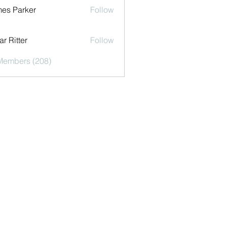
es Parker
Follow
r Ritter
Follow
 Members (208)