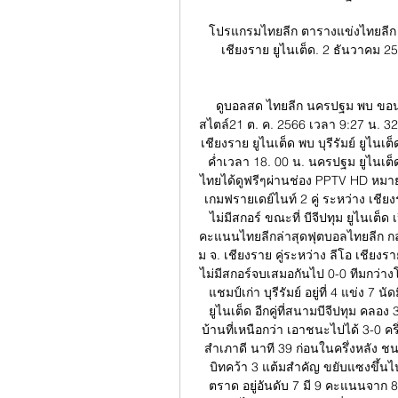
โปรแกรมไทยลีก ตารางแข่งไทยลีก ผ
เชียงราย ยูไนเต็ด. 2 ธันวาคม 256
ดูบอลสด ไทยลีก นครปฐม พบ ขอนแก่
สไตล์21 ต. ค. 2566 เวลา 9:27 น. 32
เชียงราย ยูไนเต็ด พบ บุรีรัมย์ ยูไนเ
ค่ำเวลา 18. 00 น. นครปฐม ยูไนเต็
ไทยได้ดูฟรีๆผ่านช่อง PPTV HD หมาย
เกมฟรายเดย์ไนท์ 2 คู่ ระหว่าง เชียง
ไม่มีสกอร์ ขณะที่ บีจีปทุม ยูไนเต็
คะแนนไทยลีกล่าสุดฟุตบอลไทยลีก กลั
ม จ. เชียงราย คู่ระหว่าง ลีโอ เชียงราย
ไม่มีสกอร์จบเสมอกันไป 0-0 ทีมกว่างโ
แชมป์เก่า บุรีรัมย์ อยู่ที่ 4 แข่ง 7 
ยูไนเต็ด อีกคู่ที่สนามบีจีปทุม คลอง
บ้านที่เหนือกว่า เอาชนะไปได้ 3-0 ค
สำเภาดี นาที 39 ก่อนในครึ่งหลัง 
บิทคว้า 3 แต้มสำคัญ ขยับแซงขึ้นไ
ตราด อยู่อันดับ 7 มี 9 คะแนนจาก 8