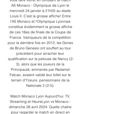
vous faire vibrer en diffusant la match 
AS Monaco - Olympique de Lyon le 
mercredi 24 janvier à 21h05 au stade 
Louis II. C'est la grosse affiche! Entre 
l'AS Monaco et l'Olympique Lyonnais 
constitue évidemment la grosse affiche 
de ces 16es de finale de la Coupe de 
France. Vainqueurs de la compétition 
pour la dernière fois en 2012, les Gones 
de Bruno Genesio ont souffert au tour 
précédent pour arracher leur 
qualification sur la pelouse de Nancy (2-
3), alors que les joueurs de la 
Principauté, emmenés par Radamel 
Falcao, avaient validé leur billet sur le 
terrain d'Yzeure, pensionnaire de la 
Nationale 2 (2-5). 

Match Monaco Lyon Aujourd'hui: TV, 
Streaming et HeureLyon vs Monaco - 
dimanche 28 avril 2024: Quelle chaîne 
pour regarder le match en direct en 