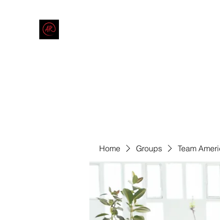
THE AMERICAN REDNECK COMPANY
End Race in America
Home
Shop
Blog
Forum
Contact
Code of Co
Home
Groups
Team Ameri