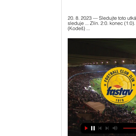
20. 8. 2023 — Sledujte toto utk
sleduje ... Zlín. 2:0. konec (1:0
(Kodeš) ...