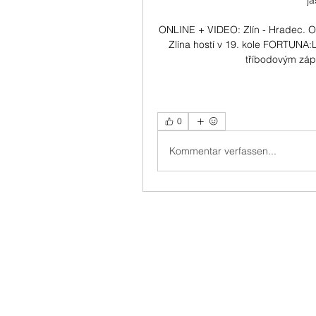
j
ONLINE + VIDEO: Zlín - Hradec. O
Zlína hostí v 19. kole FORTUNA:
tříbodovým záp
0
Kommentar verfassen...