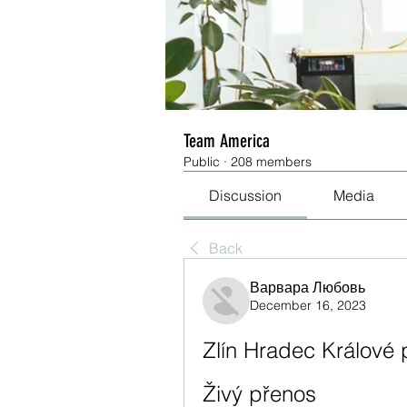
Team America
Public
·
208 members
Discussion
Media
Back
Варвара Любовь
December 16, 2023
Zlín Hradec Králové 
Živý přenos