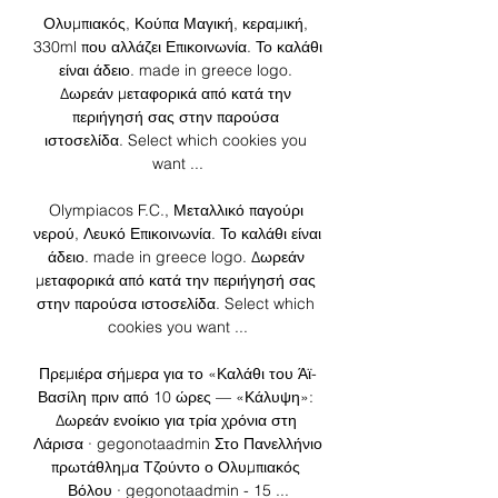
Ολυμπιακός, Κούπα Μαγική, κεραμική, 
330ml που αλλάζει Επικοινωνία. Το καλάθι 
είναι άδειο. made in greece logo. 
Δωρεάν μεταφορικά από κατά την 
περιήγησή σας στην παρούσα 
ιστοσελίδα. Select which cookies you 
want ...

Olympiacos F.C., Μεταλλικό παγούρι 
νερού, Λευκό Επικοινωνία. Το καλάθι είναι 
άδειο. made in greece logo. Δωρεάν 
μεταφορικά από κατά την περιήγησή σας 
στην παρούσα ιστοσελίδα. Select which 
cookies you want ...

Πρεμιέρα σήμερα για το «Καλάθι του Άϊ-
Βασίλη πριν από 10 ώρες — «Κάλυψη»: 
Δωρεάν ενοίκιο για τρία χρόνια στη 
Λάρισα · gegonotaadmin Στο Πανελλήνιο 
πρωτάθλημα Τζούντο ο Ολυμπιακός 
Βόλου · gegonotaadmin - 15 ...
