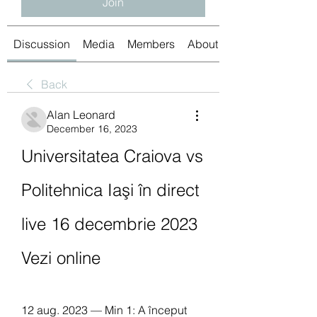
Join
Discussion
Media
Members
About
Back
Alan Leonard
December 16, 2023
Universitatea Craiova vs 
Politehnica Iaşi în direct 
live 16 decembrie 2023 
Vezi online
12 aug. 2023 — Min 1: A început 