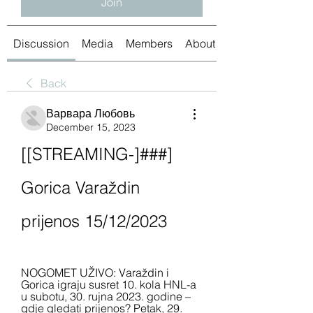
Join
Discussion
Media
Members
About
Back
Варвара Любовь
December 15, 2023
[[STREAMING-]###] 
Gorica Varaždin 
prijenos 15/12/2023
NOGOMET UŽIVO: Varaždin i 
Gorica igraju susret 10. kola HNL-a 
u subotu, 30. rujna 2023. godine – 
gdje gledati prijenos? Petak, 29. 