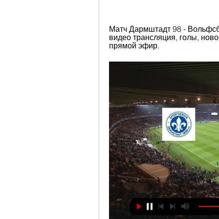
Матч Дармштадт 98 - Вольфсбу
видео трансляция, голы, новос
прямой эфир.