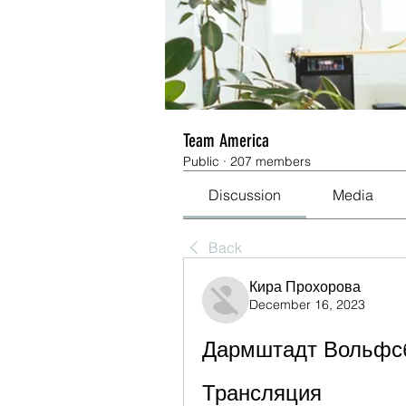
Team America
Public
·
207 members
Discussion
Media
Back
Кира Прохорова
December 16, 2023
Дармштадт Вольфсбу
Трансляция