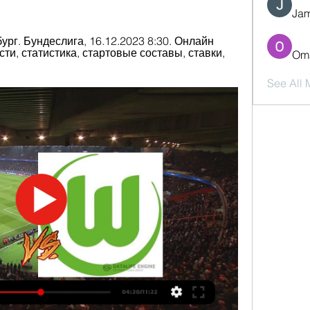
Jam
рг. Бундеслига, 16.12.2023 8:30. Онлайн 
ти, статистика, стартовые составы, ставки, 
Oma
See All