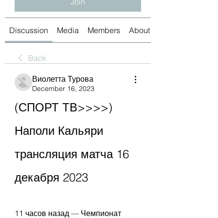
Join
Discussion
Media
Members
About
Back
Виолетта Турова
December 16, 2023
(СПОРТ ТВ>>>>) 
Наполи Кальяри 
трансляция матча 16 
декабря 2023
11 часов назад — Чемпионат 