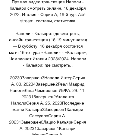
Прямая видео трансляция Наполи - 
Кальяри смотреть онлайн, 16 декабря 
2023. Италия - Серия А, 16-й тур. Ace 
stream, составы, статистика.

Наполи - Кальяри: где смотреть, 
онлайн трансляция (16 19 минут назад 
— В субботу, 16 декабря состоится 
матч 16-го тура «Наполи» - «Кальяри», 
Чемпионат Италии 2023/2024. Наполи 
- Кальяри: где смотреть, .

20230Завершен3Наполи ИнтерСерия 
А. 03. 20234Завершен2Реал Мадрид 
НаполиЛига Чемпионов УЕФА. 29. 11. 
20231Завершен2Аталанта 
НаполиСерия А. 25. 2023Последние 
матчи Кальяри2Завершен1Кальяри 
СассуолоСерия А. 
20231Завершен0Лацио КальяриСерия 
А. 20231Завершен1Кальяри 
МонцаСерия А. 