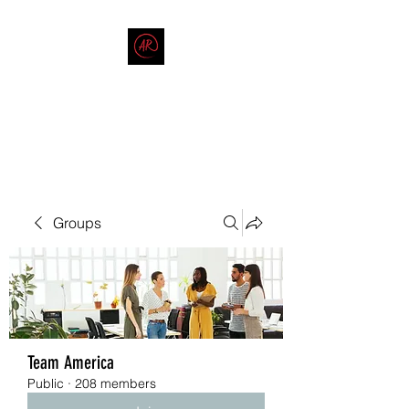
THE AMERICAN REDNECK
COMPANY
End Race in America
Groups
Team America
Public
·
208 members