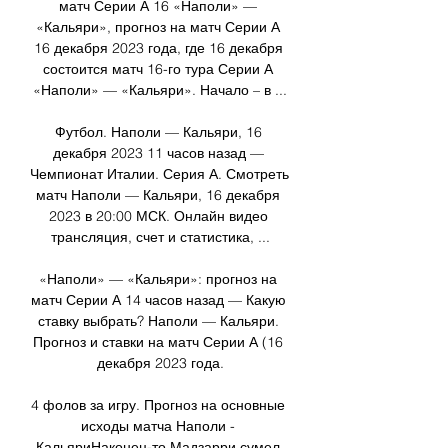
матч Серии А 16 «Наполи» — 
«Кальяри», прогноз на матч Серии А 
16 декабря 2023 года, где 16 декабря 
состоится матч 16-го тура Серии А 
«Наполи» — «Кальяри». Начало – в ...

Футбол. Наполи — Кальяри, 16 
декабря 2023 11 часов назад — 
Чемпионат Италии. Серия А. Смотреть 
матч Наполи — Кальяри, 16 декабря 
2023 в 20:00 МСК. Онлайн видео 
трансляция, счет и статистика, ...

«Наполи» — «Кальяри»: прогноз на 
матч Серии А 14 часов назад — Какую 
ставку выбрать? Наполи — Кальяри. 
Прогноз и ставки на матч Серии А (16 
декабря 2023 года.

4 фолов за игру. Прогноз на основные 
исходы матча Наполи - 
КальяриНаконец-то Мадзарри сумел 