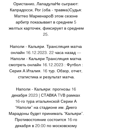
Ористанио, ЛападулаНе сыграют: 
Капрадосси, Рог (оба - травма)Судья: 
Маттео МаркенароВ этом сезоне 
арбитр показывает в среднем 5 
желтых карточек, фиксирует в среднем 
25. 

Наполи - Кальяри. Трансляция матча 
онлайн 16.12.2023. 22 часа назад — 
Наполи - Кальяри Трансляция матча 
смотреть онлайн 16.12.2023 : Футбол : 
Серия А Италия. 16 тур. Обзор, отчет, 
статистика и результат матча.

Наполи - Кальяри: прогнозы 16 
декабря 2023 | СТАВКА TVВ рамках 
16-го тура итальянской Серии А 
“Наполи” на стадионе им. Диего 
Марадоны будет принимать “Кальяри”. 
Противостояние состоится 16-го 
декабря в 20:00 по московскому 