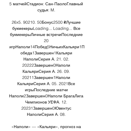
5 матчейСтадион: Сан-ПаолоГлавный 
судья: M. 

26x5. 90210. 50Бонус2500 ₴Лучшие 
букмекерыLoading... Loading... Все 
букмекерыЛичные встречиПоследние 
20 
игрНаполи14Побед5НичьихКальяри1П
обеда1Завершен1Кальяри 
НаполиСерия А. 21. 02. 
20222Завершен0Наполи 
КальяриСерия А. 26. 09. 
20211Завершен1Наполи 
КальяриСерия А. 05. 2021Все 
игрыПоследние матчи 
Наполи2Завершен0Наполи БрагаЛига 
Чемпионов УЕФА. 12. 
20231Завершен0Ювентус 
НаполиСерия А. 08. 

«Наполи» — «Кальяри», прогноз на 