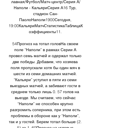
лавная/Футбол/Матч-центр/Серия А/
Наполи - КальяриСерия А16 Тур, 
стадион Сан-
ПаолоНаполи1900Сегодня, 
19:00КальяриМатчСтатистикаТаблицаК
оэффициенты11. 

54Прогноз на тотал головНа своем 
поле “Наполи” в рамках Серии А 
провел семь матчей и одержал только 
две победы. Добавим, что хозяева 
поля пропускали хотя бы один мяч в 
шести из семи домашних матчей. 
“Кальяри” уступил в пяти из семи 
выездных матчей, а забивают гости в 
среднем только лишь 0. 57 голов на 
выезде. Мы считаем, что сейчас 
“Наполи” не способен крупно 
разгромить соперника, при этом есть 
проблемы в обороне как у “Наполи”, 
так и у гостей. Берем тотал больше (2. 
5) за 1. 60Прогноз на угловые 