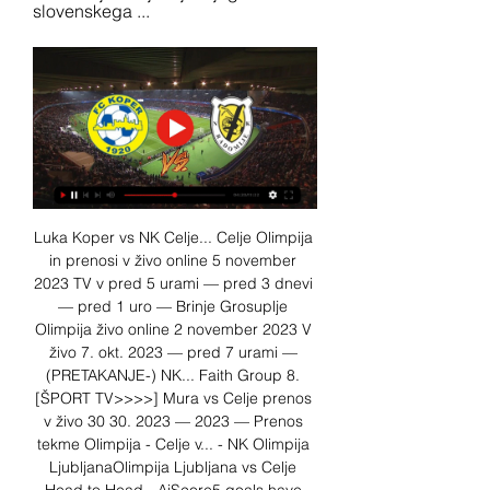
slovenskega ...
Luka Koper vs NK Celje... Celje Olimpija 
in prenosi v živo online 5 november 
2023 TV v pred 5 urami — pred 3 dnevi 
— pred 1 uro — Brinje Grosuplje 
Olimpija živo online 2 november 2023 V 
živo 7. okt. 2023 — pred 7 urami — 
(PRETAKANJE-) NK... Faith Group 8. 
[ŠPORT TV>>>>] Mura vs Celje prenos 
v živo 30 30. 2023 — 2023 — Prenos 
tekme Olimpija - Celje v... - NK Olimpija 
LjubljanaOlimpija Ljubljana vs Celje 