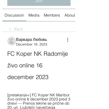
Join
Discussion
Media
Members
About
Back
Варвара Любовь
December 16, 2023
FC Koper NK Radomlje 
živo online 16 
december 2023
[pretakanje=] FC Koper NK Maribor 
živo online 6 december 2023 pred 3 
dnevi — Prenos tekme se prične ob 
20. uri. Ljubitelji največjega 