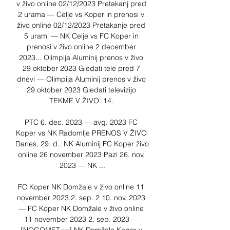
v živo online 02/12/2023 Pretakanj pred 
2 urama — Celje vs Koper in prenosi v 
živo online 02/12/2023 Pretakanje pred 
5 urami — NK Celje vs FC Koper in 
prenosi v živo online 2 december 
2023... Olimpija Aluminij prenos v živo 
29 oktober 2023 Gledati tele pred 7 
dnevi — Olimpija Aluminij prenos v živo 
29 oktober 2023 Gledati televizijo 
TEKME V ŽIVO: 14. 

PTC 6. dec. 2023 — avg. 2023 FC 
Koper vs NK Radomlje PRENOS V ŽIVO 
Danes, 29. d.. NK Aluminij FC Koper živo 
online 26 november 2023 Pazi 26. nov. 
2023 — NK ...

FC Koper NK Domžale v živo online 11 
november 2023 2. sep. 2 10. nov. 2023 
— FC Koper NK Domžale v živo online 
11 november 2023 2. sep. 2023 — 