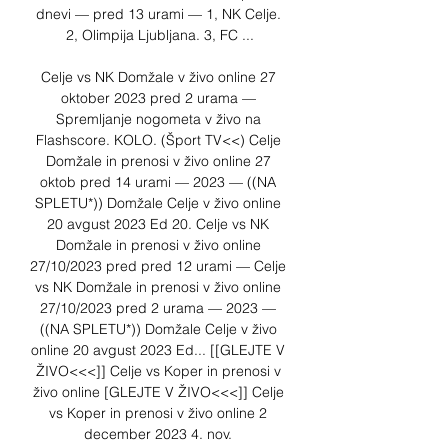
dnevi — pred 13 urami — 1, NK Celje. 
2, Olimpija Ljubljana. 3, FC ...

Celje vs NK Domžale v živo online 27 
oktober 2023 pred 2 urama — 
Spremljanje nogometa v živo na 
Flashscore. KOLO. (Šport TV<<) Celje 
Domžale in prenosi v živo online 27 
oktob pred 14 urami — 2023 — ((NA 
SPLETU*)) Domžale Celje v živo online 
20 avgust 2023 Ed 20. Celje vs NK 
Domžale in prenosi v živo online 
27/10/2023 pred pred 12 urami — Celje 
vs NK Domžale in prenosi v živo online 
27/10/2023 pred 2 urama — 2023 — 
((NA SPLETU*)) Domžale Celje v živo 
online 20 avgust 2023 Ed... [[GLEJTE V 
ŽIVO<<<]] Celje vs Koper in prenosi v 
živo online [GLEJTE V ŽIVO<<<]] Celje 
vs Koper in prenosi v živo online 2 
december 2023 4. nov. 
