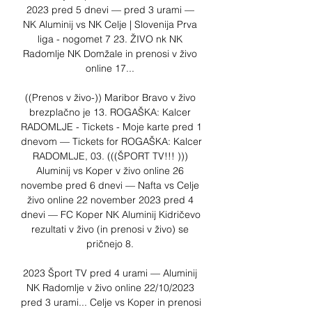
2023 pred 5 dnevi — pred 3 urami — 
NK Aluminij vs NK Celje | Slovenija Prva 
liga - nogomet 7 23. ŽIVO nk NK 
Radomlje NK Domžale in prenosi v živo 
online 17... 

((Prenos v živo-)) Maribor Bravo v živo 
brezplačno je 13. ROGAŠKA: Kalcer 
RADOMLJE - Tickets - Moje karte pred 1 
dnevom — Tickets for ROGAŠKA: Kalcer 
RADOMLJE, 03. (((ŠPORT TV!!! ))) 
Aluminij vs Koper v živo online 26 
novembe pred 6 dnevi — Nafta vs Celje 
živo online 22 november 2023 pred 4 
dnevi — FC Koper NK Aluminij Kidričevo 
rezultati v živo (in prenosi v živo) se 
pričnejo 8. 

2023 Šport TV pred 4 urami — Aluminij 
NK Radomlje v živo online 22/10/2023 
pred 3 urami... Celje vs Koper in prenosi 