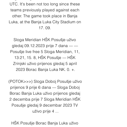
UTC. It's been not too long since these 
teams previously played against each 
other. The game took place in Banja 
Luka, at the Banja Luka City Stadium on 
17. 09. 

Sloga Meridian HŠK Posušje uživo 
gledaj 09.12.2023 prije 7 dana — — 
Posušje live free 5 Sloga Meridian, 11, 
13:21, 15. 8, HŠK Posušje — HŠK 
Zrinjski uživo prijenos gledaj 5 april 
2023 Borac Banja Luka NK. 0. +.

(POTOK>>>) Sloga Doboj Posušje uživo 
prijenos 9 prije 6 dana — Sloga Doboj 
Borac Banja Luka uživo prijenos gledaj 
2 decemba prije 7 Sloga Meridian HŠK 
Posušje gledaj 9 decembar 2023 TV 
uživo prije 4 ...

HŠK Posušje Borac Banja Luka uživo 