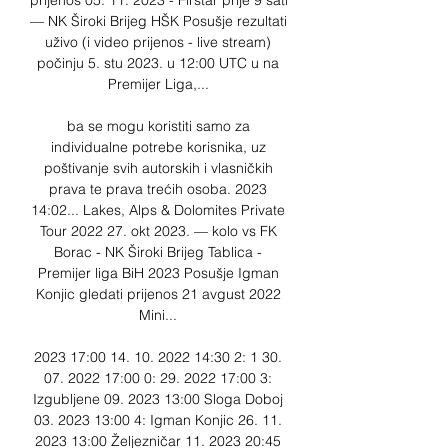
prijenos 05. 11. 2023 - Firstar prije 9 sati 
— NK Široki Brijeg HŠK Posušje rezultati 
uživo (i video prijenos - live stream) 
počinju 5. stu 2023. u 12:00 UTC u na 
Premijer Liga,... 

ba se mogu koristiti samo za 
individualne potrebe korisnika, uz 
poštivanje svih autorskih i vlasničkih 
prava te prava trećih osoba. 2023 
14:02... Lakes, Alps & Dolomites Private 
Tour 2022 27. okt 2023. — kolo vs FK 
Borac - NK Široki Brijeg Tablica - 
Premijer liga BiH 2023 Posušje Igman 
Konjic gledati prijenos 21 avgust 2022 
Mini... 

2023 17:00 14. 10. 2022 14:30 2: 1 30. 
07. 2022 17:00 0: 29. 2022 17:00 3: 
Izgubljene 09. 2023 13:00 Sloga Doboj 
03. 2023 13:00 4: Igman Konjic 26. 11. 
2023 13:00 Željezničar 11. 2023 20:45 