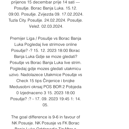
prijenos 15 decembar prije 14 sati — 
Posušje. Borac Banja Luka. 15.12. 
09:00. Posušje. Zvijezda 09. 17.02.2024. 
Tuzla City. Posušje. 24.02.2024. Posušje. 
Velež. 02.03.2024.

Premijer Liga / Posušje vs Borac Banja 
Luka Pogledaj live strimove online 
Posušje? -? 15. 12. 2023 18:00 Borac 
Banja Luka Gdje se moze gledati? 
Posušje vs Borac Banja Luka live strim. 
Pogledaj gdje mozes gledati utakmicu 
uzivo. Nadolazece Utakmice Posušje vs 
Check 15 tips Činjenice i brojke 
Medusobni okrsaj POS BOR 2 Pobjeda 
0 Izjednaceno 3 15. 2023 18:00 
Posušje? :? › 17. 09. 2023 19:45 1: 14. 
05. 

The goal difference is 9-6 in favour of 
NK Posusje. NK Posusje vs FK Borac 