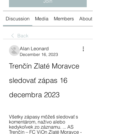
Join
Discussion
Media
Members
About
Back
Alan Leonard
December 16, 2023
Trenčín Zlaté Moravce 
sledovať zápas 16 
decembra 2023
Všetky zápasy môžeš sledovať s 
komentárom, naživo alebo 
kedykoľvek zo záznamu. ... AS 
Trenčín – FC ViOn Zlaté Moravce - 