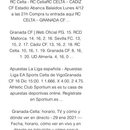
RC Celta - RC CeltaRC CELTA – CADIZ 
CF Estadio Abanca Balaidos Lunes 4/12 
a las 21h Compra tu entrada aquí RC 
CELTA – GRANADA CF ...

Granada CF | Web Oficial PG. 15. RCD 
Mallorca. 14, 16, 2. 16. Sevilla FC. 13, 
15, 2. 17. Cádiz CF. 13, 16, 2. 18. RC 
Celta. 10, 16, 1. 19. Granada CF. 8, 16, 
1. 20. UD Almería. 4, 16, 0 ...

Apuestas La Liga española - Apuestas 
Liga EA Sports Celta de VigoGranada 
CF 16 Dic 15:00. 1 1.666. X 4.00. 2 4.75. 
Athletic Club Sportium.es es tu casa de 
apuestas deportivas online. Regístrate 
en Sportium.es ...

Granada-Celta: horario, TV y cómo y 
dónde ver en directo - 29 ene 2021 — 
Fecha, horario, cómo ver en vivo y en 
directo en televisión y cómo seguir 