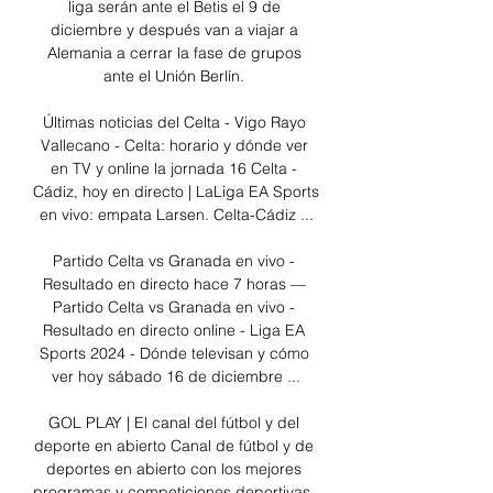
liga serán ante el Betis el 9 de 
diciembre y después van a viajar a 
Alemania a cerrar la fase de grupos 
ante el Unión Berlín. 

Últimas noticias del Celta - Vigo Rayo 
Vallecano - Celta: horario y dónde ver 
en TV y online la jornada 16 Celta - 
Cádiz, hoy en directo | LaLiga EA Sports 
en vivo: empata Larsen. Celta-Cádiz ...

Partido Celta vs Granada en vivo - 
Resultado en directo hace 7 horas — 
Partido Celta vs Granada en vivo - 
Resultado en directo online - Liga EA 
Sports 2024 - Dónde televisan y cómo 
ver hoy sábado 16 de diciembre ...

GOL PLAY | El canal del fútbol y del 
deporte en abierto Canal de fútbol y de 
deportes en abierto con los mejores 
programas y competiciones deportivas. 