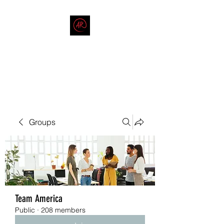
THE AMERICAN REDNECK
COMPANY
End Race in America
Groups
Team America
Public
·
208 members