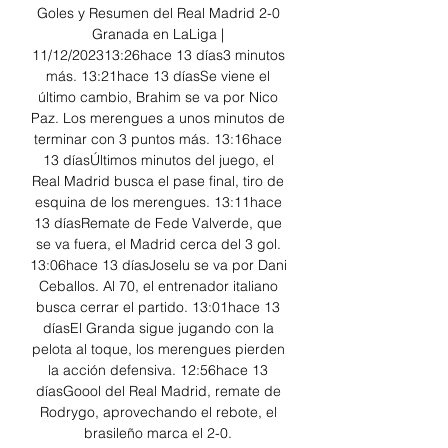
Goles y Resumen del Real Madrid 2-0 
Granada en LaLiga | 
11/12/202313:26hace 13 días3 minutos 
más. 13:21hace 13 díasSe viene el 
último cambio, Brahim se va por Nico 
Paz. Los merengues a unos minutos de 
terminar con 3 puntos más. 13:16hace 
13 díasÚltimos minutos del juego, el 
Real Madrid busca el pase final, tiro de 
esquina de los merengues. 13:11hace 
13 díasRemate de Fede Valverde, que 
se va fuera, el Madrid cerca del 3 gol. 
13:06hace 13 díasJoselu se va por Dani 
Ceballos. Al 70, el entrenador italiano 
busca cerrar el partido. 13:01hace 13 
díasEl Granda sigue jugando con la 
pelota al toque, los merengues pierden 
la acción defensiva. 12:56hace 13 
díasGoool del Real Madrid, remate de 
Rodrygo, aprovechando el rebote, el 
brasileño marca el 2-0. 
