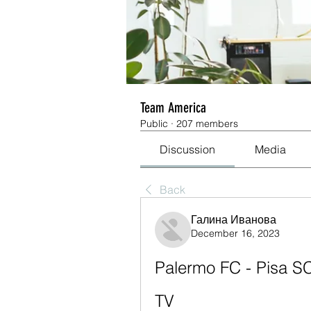
Team America
Public
·
207 members
Discussion
Media
Back
Галина Иванова
December 16, 2023
Palermo FC - Pisa SC 
TV