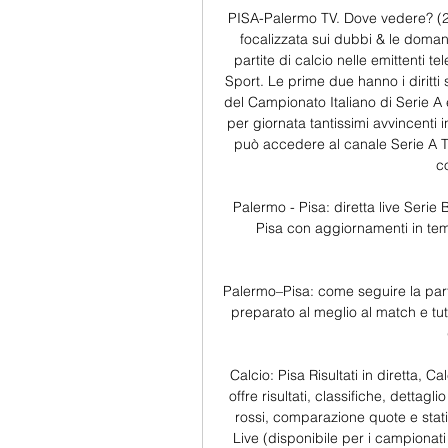
PISA-Palermo TV. Dove vedere? (20
focalizzata sui dubbi & le doman
partite di calcio nelle emittenti te
Sport. Le prime due hanno i diritti
del Campionato Italiano di Serie A 
per giornata tantissimi avvincenti 
può accedere al canale Serie A Ti
c
Palermo - Pisa: diretta live Serie 
Pisa con aggiornamenti in temp
Palermo–Pisa: come seguire la partit
preparato al meglio al match e tutti
Calcio: Pisa Risultati in diretta, Ca
offre risultati, classifiche, dettaglio
rossi, comparazione quote e statist
Live (disponibile per i campionati