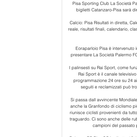
Pisa Sporting Club La Società Pal
biglietti Catanzaro-Pisa sarà dir
Calcio: Pisa Risultati in diretta, Cal
reale, risultati finali, calendario, cl
Eoraparloio Pisa è intervenuto in
presentare La Società Palermo FC in
I palinsesti su Rai Sport, come fu
Rai Sport è il canale televisiv
programmazione 24 ore su 24 ai s
seguiti e reclamizzati può tro
Si passa dall avvincente Mondiale
anche la Granfondo di ciclismo pi
riunisce ciclisti provenienti da tut
traguardo. Ci sono anche delle rub
campioni del passato p