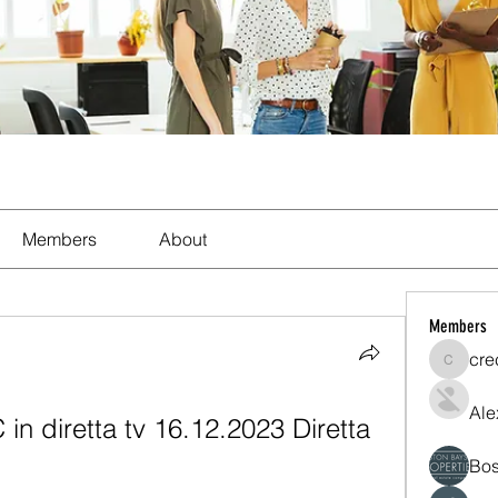
Members
About
Members
cre
crecent
Ale
in diretta tv 16.12.2023 Diretta 
Bos