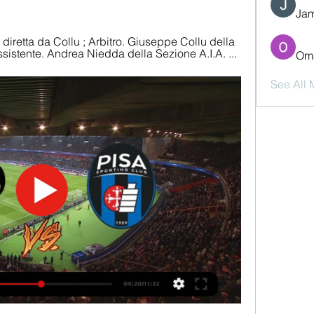
Jam
diretta da Collu ; Arbitro. Giuseppe Collu della 
Assistente. Andrea Niedda della Sezione A.I.A. ...
Oma
See All