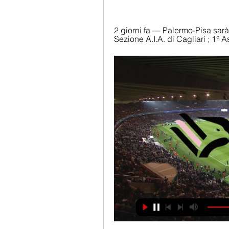
2 giorni fa — Palermo-Pisa sarà 
Sezione A.I.A. di Cagliari ; 1° 