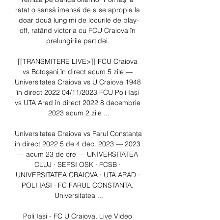
ratat o șansă imensă de a se apropia la 
doar două lungimi de locurile de play-
off, ratând victoria cu FCU Craiova în 
prelungirile partidei. 

[[TRANSMITERE LIVE>]] FCU Craiova 
vs Botoşani în direct acum 5 zile — 
Universitatea Craiova vs U Craiova 1948 
în direct 2022 04/11/2023 FCU Poli Iași 
vs UTA Arad în direct 2022 8 decembrie 
2023 acum 2 zile ...

Universitatea Craiova vs Farul Constanța 
în direct 2022 5 de 4 dec. 2023 — 2023 
— acum 23 de ore — UNIVERSITATEA 
CLUJ · SEPSI OSK · FCSB · 
UNIVERSITATEA CRAIOVA · UTA ARAD · 
POLI IASI · FC FARUL CONSTANTA. 
Universitatea ...

Poli Iași - FC U Craiova, Live Video 