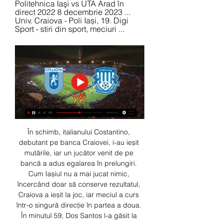
Politehnica Iaşi vs UTA Arad în 
direct 2022 8 decembrie 2023 ... 
Univ. Craiova - Poli Iași, 19. Digi 
Sport - stiri din sport, meciuri ...
În schimb, italianului Costantino, 
debutant pe banca Craiovei, i-au ieșit 
mutările, iar un jucător venit de pe 
bancă a adus egalarea în prelungiri. 
Cum Iașiul nu a mai jucat nimic, 
încercând doar să conserve rezultatul, 
Craiova a ieșit la joc, iar meciul a curs 
într-o singură direcție în partea a doua. 
În minutul 59, Dos Santos l-a găsit la 