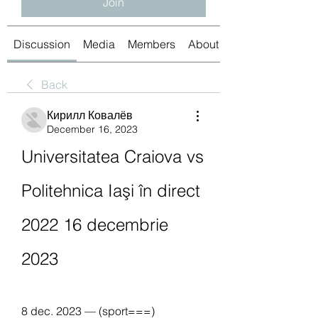
Join
Discussion
Media
Members
About
Back
Кирилл Ковалёв
December 16, 2023
Universitatea Craiova vs 
Politehnica Iaşi în direct 
2022 16 decembrie 
2023
8 dec. 2023 — (sport===) 