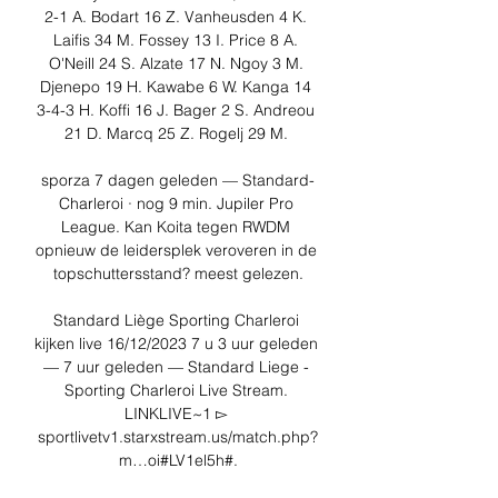
2-1 A. Bodart 16 Z. Vanheusden 4 K. 
Laifis 34 M. Fossey 13 I. Price 8 A. 
O'Neill 24 S. Alzate 17 N. Ngoy 3 M. 
Djenepo 19 H. Kawabe 6 W. Kanga 14 
3-4-3 H. Koffi 16 J. Bager 2 S. Andreou 
21 D. Marcq 25 Z. Rogelj 29 M. 

sporza 7 dagen geleden — Standard-
Charleroi · nog 9 min. Jupiler Pro 
League. Kan Koita tegen RWDM 
opnieuw de leidersplek veroveren in de 
topschuttersstand? meest gelezen.

Standard Liège Sporting Charleroi 
kijken live 16/12/2023 7 u 3 uur geleden 
— 7 uur geleden — Standard Liege - 
Sporting Charleroi Live Stream. 
LINKLIVE~1 ▻ 
sportlivetv1.starxstream.us/match.php?
m…oi#LV1el5h#.
