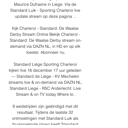
Maurice Dufrasne in Liege. Via de 
Standard Luik - Sporting Charleroi live 
update stream op deze pagina ...

Kijk Charleroi - Standard: De Waalse 
Derby Stream Online Bekijk Charleroi - 
Standard: De Waalse Derby stream on-
demand via DAZN NL, in HD en op elk 
toestel. Abonneer nu.

Standard Liège Sporting Charleroi 
kijken live 16 december 17 uur geleden 
— Standard de Liège - KV Mechelen 
streams live & on-demand via DAZN NL, 
Standard Liege - RSC Anderlecht: Live 
Stream & on TV today Where to .

9 wedstrijden zijn geëindigd met dit 
resultaat. Tijdens de laatste 32 
ontmoetingen met Standard Luik als 
thuisspelende ploeg heeft Standard 