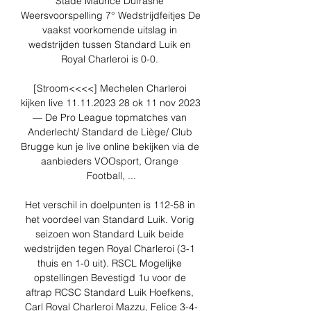
Stade Maurice Dufrasne 
Weersvoorspelling 7° Wedstrijdfeitjes De 
vaakst voorkomende uitslag in 
wedstrijden tussen Standard Luik en 
Royal Charleroi is 0-0. 

[Stroom<<<<] Mechelen Charleroi 
kijken live 11.11.2023 28 ok 11 nov 2023 
— De Pro League topmatches van 
Anderlecht/ Standard de Liège/ Club 
Brugge kun je live online bekijken via de 
aanbieders VOOsport, Orange 
Football, ...

Het verschil in doelpunten is 112-58 in 
het voordeel van Standard Luik. Vorig 
seizoen won Standard Luik beide 
wedstrijden tegen Royal Charleroi (3-1 
thuis en 1-0 uit). RSCL Mogelijke 
opstellingen Bevestigd 1u voor de 
aftrap RCSC Standard Luik Hoefkens, 
Carl Royal Charleroi Mazzu, Felice 3-4-