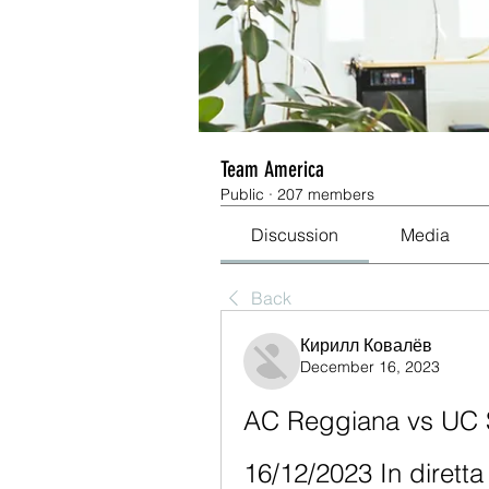
Team America
Public
·
207 members
Discussion
Media
Back
Кирилл Ковалёв
December 16, 2023
AC Reggiana vs UC S
16/12/2023 In dirett