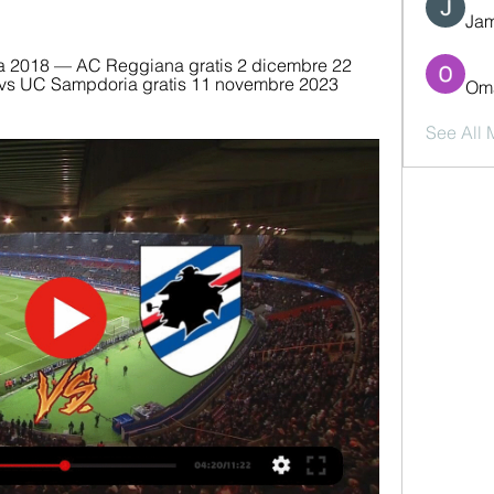
Jam
2018 — AC Reggiana gratis 2 dicembre 22 
 vs UC Sampdoria gratis 11 novembre 2023 
Oma
See All