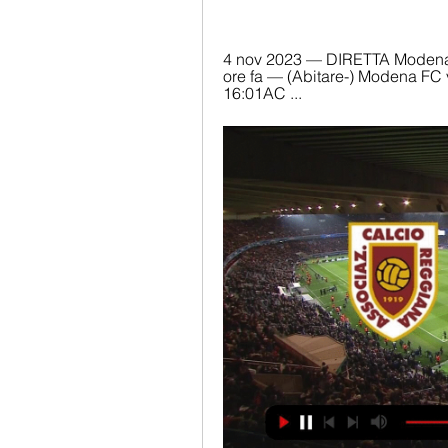
4 nov 2023 — DIRETTA Modena 
ore fa — (Abitare-) Modena FC
16:01AC ...