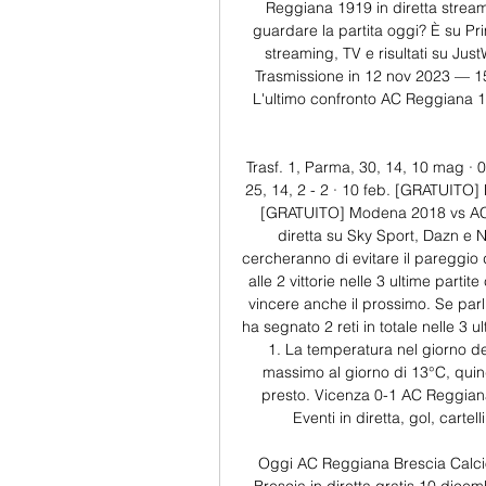
Reggiana 1919 in diretta strea
guardare la partita oggi? È su Pr
streaming, TV e risultati su Jus
Trasmissione in 12 nov 2023 — 
L'ultimo confronto AC Reggiana 1
Trasf. 1, Parma, 30, 14, 10 mag · 0 
25, 14, 2 - 2 · 10 feb. [GRATUITO]
[GRATUITO] Modena 2018 vs AC R
diretta su Sky Sport, Dazn e 
cercheranno di evitare il pareggio 
alle 2 vittorie nelle 3 ultime parti
vincere anche il prossimo. Se parli
ha segnato 2 reti in totale nelle 3 
1. La temperatura nel giorno de
massimo al giorno di 13°C, quind
presto. Vicenza 0-1 AC Reggian
Eventi in diretta, gol, cartelli
Oggi AC Reggiana Brescia Calcio