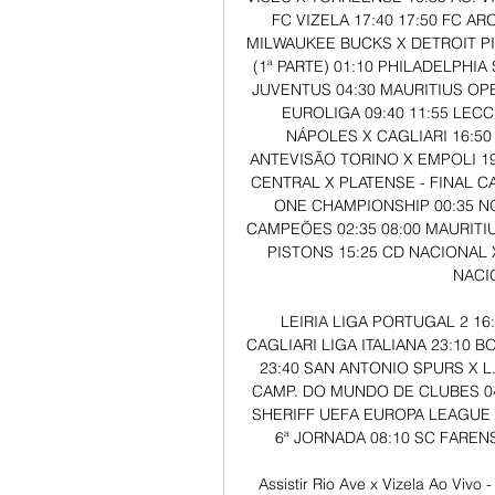
FC VIZELA 17:40 17:50 FC ARO
MILWAUKEE BUCKS X DETROIT PI
(1ª PARTE) 01:10 PHILADELPHIA
JUVENTUS 04:30 MAURITIUS OPE
EUROLIGA 09:40 11:55 LECC
NÁPOLES X CAGLIARI 16:50 1
ANTEVISÃO TORINO X EMPOLI 19:
CENTRAL X PLATENSE - FINAL C
ONE CHAMPIONSHIP 00:35 N
CAMPEÕES 02:35 08:00 MAURITIU
PISTONS 15:25 CD NACIONAL 
NACIO
LEIRIA LIGA PORTUGAL 2 16
CAGLIARI LIGA ITALIANA 23:10 B
23:40 SAN ANTONIO SPURS X L. 
CAMP. DO MUNDO DE CLUBES 04
SHERIFF UEFA EUROPA LEAGUE 
6ª JORNADA 08:10 SC FAREN
Assistir Rio Ave x Vizela Ao Vivo