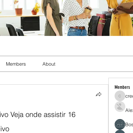
Members
About
Members
cre
crecent
Ale
vo Veja onde assistir 16 
Bos
ivo