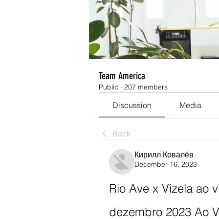
Team America
Public
·
207 members
Discussion
Media
Back
Кирилл Ковалёв
December 16, 2023
Rio Ave x Vizela ao vi
dezembro 2023 Ao V