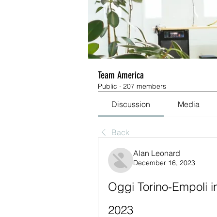
Team America
Public
·
207 members
Discussion
Media
Back
Alan Leonard
December 16, 2023
Oggi Torino-Empoli i
2023