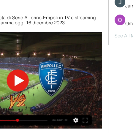
Jam
ta di Serie A Torino-Empoli in TV e streaming 
gramma oggi 16 dicembre 2023.
Oma
See All