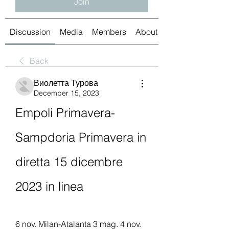
Join
Discussion
Media
Members
About
Back
Виолетта Турова
December 15, 2023
Empoli Primavera-
Sampdoria Primavera in 
diretta 15 dicembre 
2023 in linea
6 nov. Milan-Atalanta 3 mag. 4 nov. 