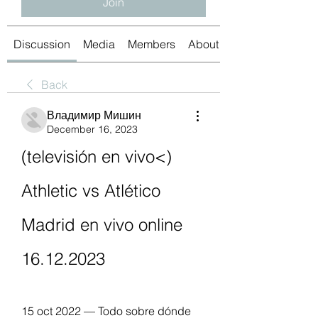
Join
Discussion
Media
Members
About
Back
Владимир Мишин
December 16, 2023
(televisión en vivo<) 
Athletic vs Atlético 
Madrid en vivo online 
16.12.2023
15 oct 2022 — Todo sobre dónde 