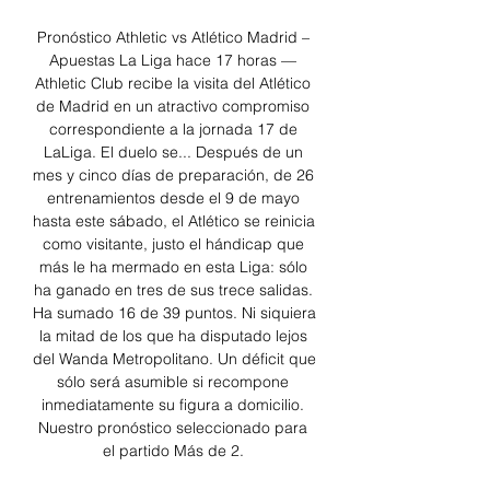
Pronóstico Athletic vs Atlético Madrid – 
Apuestas La Liga hace 17 horas — 
Athletic Club recibe la visita del Atlético 
de Madrid en un atractivo compromiso 
correspondiente a la jornada 17 de 
LaLiga. El duelo se... Después de un 
mes y cinco días de preparación, de 26 
entrenamientos desde el 9 de mayo 
hasta este sábado, el Atlético se reinicia 
como visitante, justo el hándicap que 
más le ha mermado en esta Liga: sólo 
ha ganado en tres de sus trece salidas. 
Ha sumado 16 de 39 puntos. Ni siquiera 
la mitad de los que ha disputado lejos 
del Wanda Metropolitano. Un déficit que 
sólo será asumible si recompone 
inmediatamente su figura a domicilio. 
Nuestro pronóstico seleccionado para 
el partido Más de 2. 
