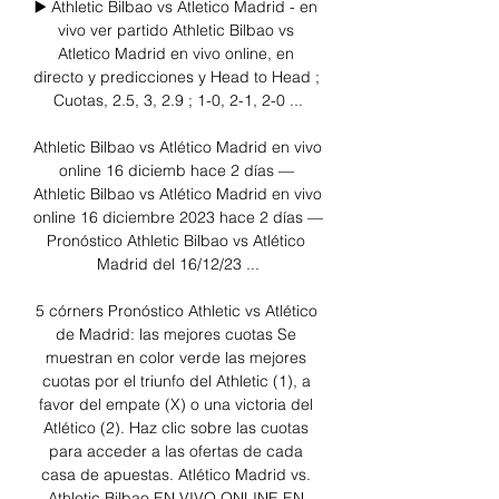
▶️ Athletic Bilbao vs Atletico Madrid - en 
vivo ver partido Athletic Bilbao vs 
Atletico Madrid en vivo online, en 
directo y predicciones y Head to Head ; 
Cuotas, 2.5, 3, 2.9 ; 1-0, 2-1, 2-0 ...

Athletic Bilbao vs Atlético Madrid en vivo 
online 16 diciemb hace 2 días — 
Athletic Bilbao vs Atlético Madrid en vivo 
online 16 diciembre 2023 hace 2 días — 
Pronóstico Athletic Bilbao vs Atlético 
Madrid del 16/12/23 ...

5 córners Pronóstico Athletic vs Atlético 
de Madrid: las mejores cuotas Se 
muestran en color verde las mejores 
cuotas por el triunfo del Athletic (1), a 
favor del empate (X) o una victoria del 
Atlético (2). Haz clic sobre las cuotas 
para acceder a las ofertas de cada 
casa de apuestas. Atlético Madrid vs. 
Athletic Bilbao EN VIVO ONLINE EN 