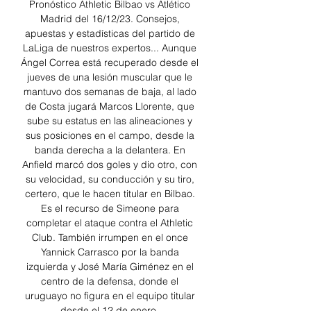
Pronóstico Athletic Bilbao vs Atlético 
Madrid del 16/12/23. Consejos, 
apuestas y estadísticas del partido de 
LaLiga de nuestros expertos... Aunque 
Ángel Correa está recuperado desde el 
jueves de una lesión muscular que le 
mantuvo dos semanas de baja, al lado 
de Costa jugará Marcos Llorente, que 
sube su estatus en las alineaciones y 
sus posiciones en el campo, desde la 
banda derecha a la delantera. En 
Anfield marcó dos goles y dio otro, con 
su velocidad, su conducción y su tiro, 
certero, que le hacen titular en Bilbao. 
Es el recurso de Simeone para 
completar el ataque contra el Athletic 
Club. También irrumpen en el once 
Yannick Carrasco por la banda 
izquierda y José María Giménez en el 
centro de la defensa, donde el 
uruguayo no figura en el equipo titular 
desde el 12 de enero. 
