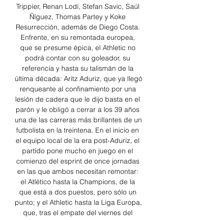
Trippier, Renan Lodi, Stefan Savic, Saúl 
Ñíguez, Thomas Partey y Koke 
Resurrección, además de Diego Costa. 
Enfrente, en su remontada europea, 
que se presume épica, el Athletic no 
podrá contar con su goleador, su 
referencia y hasta su talismán de la 
última década: Aritz Aduriz, que ya llegó 
renqueante al confinamiento por una 
lesión de cadera que le dijo basta en el 
parón y le obligó a cerrar a los 39 años 
una de las carreras más brillantes de un 
futbolista en la treintena. En el inicio en 
el equipo local de la era post-Aduriz, el 
partido pone mucho en juego en el 
comienzo del esprint de once jornadas 
en las que ambos necesitan remontar: 
el Atlético hasta la Champions, de la 
que está a dos puestos, pero sólo un 
punto; y el Athletic hasta la Liga Europa, 
que, tras el empate del viernes del 