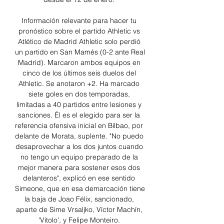
Información relevante para hacer tu 
pronóstico sobre el partido Athletic vs 
Atlético de Madrid Athletic solo perdió 
un partido en San Mamés (0-2 ante Real 
Madrid). Marcaron ambos equipos en 
cinco de los últimos seis duelos del 
Athletic. Se anotaron +2. Ha marcado 
siete goles en dos temporadas, 
limitadas a 40 partidos entre lesiones y 
sanciones. Él es el elegido para ser la 
referencia ofensiva inicial en Bilbao, por 
delante de Morata, suplente. "No puedo 
desaprovechar a los dos juntos cuando 
no tengo un equipo preparado de la 
mejor manera para sostener esos dos 
delanteros", explicó en ese sentido 
Simeone, que en esa demarcación tiene 
la baja de Joao Félix, sancionado, 
aparte de Sime Vrsaljko, Víctor Machín, 
'Vitolo', y Felipe Monteiro. 
