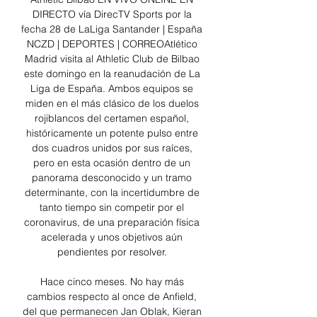
DIRECTO vía DirecTV Sports por la 
fecha 28 de LaLiga Santander | España 
NCZD | DEPORTES | CORREOAtlético 
Madrid visita al Athletic Club de Bilbao 
este domingo en la reanudación de La 
Liga de España. Ambos equipos se 
miden en el más clásico de los duelos 
rojiblancos del certamen español, 
históricamente un potente pulso entre 
dos cuadros unidos por sus raíces, 
pero en esta ocasión dentro de un 
panorama desconocido y un tramo 
determinante, con la incertidumbre de 
tanto tiempo sin competir por el 
coronavirus, de una preparación física 
acelerada y unos objetivos aún 
pendientes por resolver. 

Hace cinco meses. No hay más 
cambios respecto al once de Anfield, 
del que permanecen Jan Oblak, Kieran 