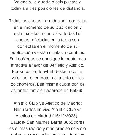
Valencia, le queda a seis puntos y 
todavía a tres posiciones de distancia. 

Todas las cuotas incluidas son correctas 
en el momento de su publicación y 
están sujetas a cambios. Todas las 
cuotas reflejadas en la tabla son 
correctas en el momento de su 
publicación y están sujetas a cambios. 
En LeoVegas se consigue la cuota más 
atractiva a favor del Athletic y Atlético. 
Por su parte, Tonybet destaca con el 
valor por el empate o el triunfo de los 
colchoneros. Esa misma cuota por los 
visitantes también aparece en Bet365. 

Athletic Club Vs Atlético de Madrid: 
Resultados en vivo Athletic Club vs 
Atlético de Madrid (16/12/2023) - 
LaLiga- San Mamés Barria 365Scores 
es el más rápido y más preciso servicio 
online de resultados en vivo... 5 goles 