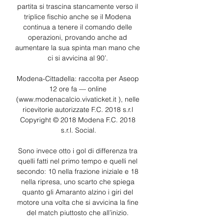
partita si trascina stancamente verso il 
triplice fischio anche se il Modena 
continua a tenere il comando delle 
operazioni, provando anche ad 
aumentare la sua spinta man mano che 
ci si avvicina al 90’. 

Modena-Cittadella: raccolta per Aseop 
12 ore fa — online 
(www.modenacalcio.vivaticket.it ), nelle 
ricevitorie autorizzate F.C. 2018 s.r.l 
Copyright © 2018 Modena F.C. 2018 
s.r.l. Social.

Sono invece otto i gol di differenza tra 
quelli fatti nel primo tempo e quelli nel 
secondo: 10 nella frazione iniziale e 18 
nella ripresa, uno scarto che spiega 
quanto gli Amaranto alzino i giri del 
motore una volta che si avvicina la fine 
del match piuttosto che all’inizio. 