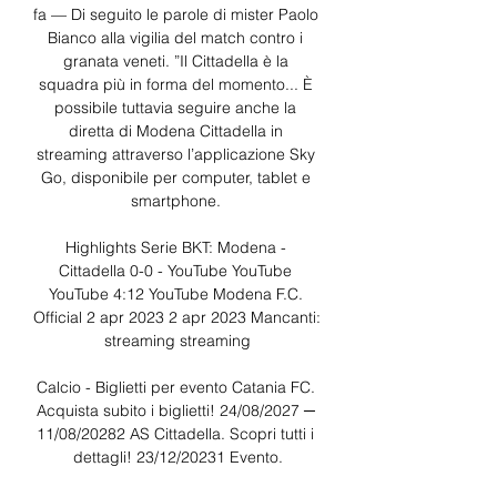
fa — Di seguito le parole di mister Paolo 
Bianco alla vigilia del match contro i 
granata veneti. ”Il Cittadella è la 
squadra più in forma del momento... È 
possibile tuttavia seguire anche la 
diretta di Modena Cittadella in 
streaming attraverso l’applicazione Sky 
Go, disponibile per computer, tablet e 
smartphone. 

Highlights Serie BKT: Modena - 
Cittadella 0-0 - YouTube YouTube 
YouTube 4:12 YouTube Modena F.C. 
Official 2 apr 2023 2 apr 2023 Mancanti: 
streaming streaming

Calcio - Biglietti per evento Catania FC. 
Acquista subito i biglietti! 24/08/2027 ─ 
11/08/20282 AS Cittadella. Scopri tutti i 
dettagli! 23/12/20231 Evento.
