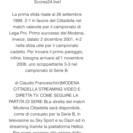
Scores24.live!

La prima sfida risale al 26 settembre 
1999, 2-1 in favore del Cittadella nel 
match valevole per il campionato di 
Lega Pro. Primo successo del Modena, 
invece, datato 2 dicembre 2001, 4-2 
nella sfida utile per il campionato 
cadetto. Per trovare il primo pareggio, 
infine, bisogna arrivare all’1 novembre 
2008, uno scoppiettante 3-3 nel 
campionato di Serie B. 

di Claudio Franceschini)MODENA 
CITTADELLA STREAMING VIDEO E 
DIRETTA TV: COME SEGUIRE LA 
PARTITA DI SERIE BLa diretta del match 
Modena Cittadella sarà disponibile, 
come di consueto per la Serie B, in 
televisione su Sky Sport e su Dazn ed in 
streaming tramite la piattaforma Helbiz. 
Per avere accesso alla visione della 