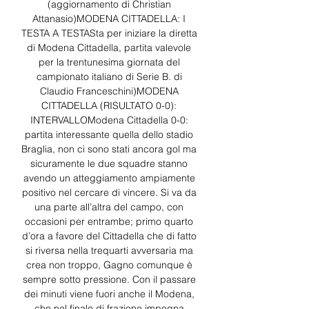
(aggiornamento di Christian 
Attanasio)MODENA CITTADELLA: I 
TESTA A TESTASta per iniziare la diretta 
di Modena Cittadella, partita valevole 
per la trentunesima giornata del 
campionato italiano di Serie B. di 
Claudio Franceschini)MODENA 
CITTADELLA (RISULTATO 0-0): 
INTERVALLOModena Cittadella 0-0: 
partita interessante quella dello stadio 
Braglia, non ci sono stati ancora gol ma 
sicuramente le due squadre stanno 
avendo un atteggiamento ampiamente 
positivo nel cercare di vincere. Si va da 
una parte all’altra del campo, con 
occasioni per entrambe; primo quarto 
d’ora a favore del Cittadella che di fatto 
si riversa nella trequarti avversaria ma 
crea non troppo, Gagno comunque è 
sempre sotto pressione. Con il passare 
dei minuti viene fuori anche il Modena, 
che nel finale di frazione impegna 