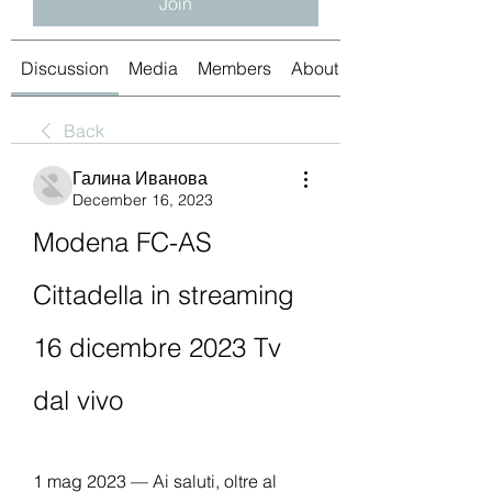
Join
Discussion
Media
Members
About
Back
Галина Иванова
December 16, 2023
Modena FC-AS 
Cittadella in streaming 
16 dicembre 2023 Tv 
dal vivo
1 mag 2023 — Ai saluti, oltre al 