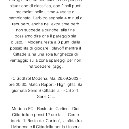
situazione di classifica, con 2 soli punti 
racimolati nelle ultime 4 uscite di 
campionato. L’arbitro segnala 4 minuti di 
recupero, anche nell’extra time però 
non succede alcunchè: alla fine 
possiamo dire che il pareggio sia 
giusto, il Modena resta a 3 punti dalla 
possibilità di giocare i playoff mentre il 
Cittadella ha una sola lunghezza di 
vantaggio sulla zona spareggi per non 
retrocedere. (agg. 

FC Südtirol Modena. Ma. 26.09.2023 - 
ore 20:30. Match Report · Highlights. 8a 
giornata Serie B Cittadella - FCS 2-1. 
Serie C ...

Modena FC - Resto del Carlino - Dici 
Cittadella e pensi 12 ore fa — Come 
riporta “Il Resto del Carlino”, la sfida fra 
il Modena e il Cittadella per la tifoseria 