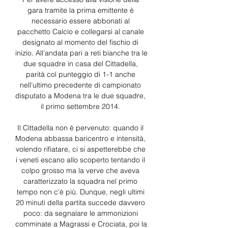
gara tramite la prima emittente è 
necessario essere abbonati al 
pacchetto Calcio e collegarsi al canale 
designato al momento del fischio di 
inizio. All’andata pari a reti bianche tra le 
due squadre in casa del Cittadella, 
parità col punteggio di 1-1 anche 
nell’ultimo precedente di campionato 
disputato a Modena tra le due squadre, 
il primo settembre 2014. 

Il Cittadella non è pervenuto: quando il 
Modena abbassa baricentro e intensità, 
volendo rifiatare, ci si aspetterebbe che 
i veneti escano allo scoperto tentando il 
colpo grosso ma la verve che aveva 
caratterizzato la squadra nel primo 
tempo non c’è più. Dunque, negli ultimi 
20 minuti della partita succede davvero 
poco: da segnalare le ammonizioni 
comminate a Magrassi e Crociata, poi la 