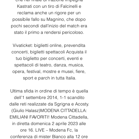
Kastrati con un tiro di Falcinelli e 
reclama anche un rigore per un 
possibile fallo su Magnino, che dopo 
pochi secondi dall’inizio del match era 
stato il primo a rendersi pericoloso. 

Vivaticket: biglietti online, prevendita 
concerti, biglietti spettacoli Acquista il 
tuo biglietto per concerti, eventi e 
spettacoli di teatro, danza, musica, 
opera, festival, mostre e musei, fiere, 
sport e parch in tutta Italia.

Ultima sfida in ordine di tempo è quella 
dell’1 settembre 2014, 1-1 scandito 
dalle reti realizzate da Sgrigna e Acosty. 
(Giulio Halasz)MODENA CITTADELLA: 
EMILIANI FAVORITI! Modena Cittadella, 
in diretta domenica 2 aprile 2023 alle 
ore 16. LIVE – Modena Fc, la 
conferenza di mister Bianco alla 12 ore 