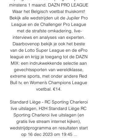
minstens 1 maand. DAZN PRO LEAGUE 
Waar het Belgisch voetbal thuiskomt! 
Bekijk alle wedstrijden uit de Jupiler Pro 
League en de Challenger Pro League 
met de strafste omkadering, live-
interviews en analyses van experten. 
Daarbovenop bekijk je ook het beste 
van de Lotto Super League en de ePro 
league en krijg je toegang tot de DAZN 
MIX: een indrukwekkende selectie aan 
gevechtssporten van wereldklasse, 
extreme sports, met onder andere Red 
Bull tv, en Women’s Champions League 
voetbal. €14. 

Standard Liège - RC Sporting Charleroi 
live uitslagen, H2H Standard Liège RC 
Sporting Charleroi live uitslagen (en 
gratis live stream internet kijken), 
wedstrijdprogramma en resultaten start 
op 16 dec 2023 om 19:45 ...
