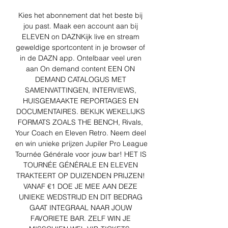
Kies het abonnement dat het beste bij 
jou past. Maak een account aan bij 
ELEVEN on DAZNKijk live en stream 
geweldige sportcontent in je browser of 
in de DAZN app. Ontelbaar veel uren 
aan On demand content EEN ON 
DEMAND CATALOGUS MET 
SAMENVATTINGEN, INTERVIEWS, 
HUISGEMAAKTE REPORTAGES EN 
DOCUMENTAIRES. BEKIJK WEKELIJKS 
FORMATS ZOALS THE BENCH, Rivals, 
Your Coach en Eleven Retro. Neem deel 
en win unieke prijzen Jupiler Pro League 
Tournée Générale voor jouw bar! HET IS 
TOURNÉE GÉNÉRALE EN ELEVEN 
TRAKTEERT OP DUIZENDEN PRIJZEN! 
VANAF €1 DOE JE MEE AAN DEZE 
UNIEKE WEDSTRIJD EN DIT BEDRAG 
GAAT INTEGRAAL NAAR JOUW 
FAVORIETE BAR. ZELF WIN JE 