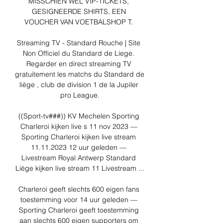
MISSCHIEN WEL VIP-TICKETS, 
GESIGNEERDE SHIRTS, EEN 
VOUCHER VAN VOETBALSHOP T. 

Streaming TV - Standard Rouche | Site 
Non Officiel du Standard de Liege. 
Regarder en direct streaming TV 
gratuitement les matchs du Standard de 
liège , club de division 1 de la Jupiler 
pro League.

((Sport-tv###)) KV Mechelen Sporting 
Charleroi kijken live s 11 nov 2023 — 
Sporting Charleroi kijken live stream 
11.11.2023 12 uur geleden — 
Livestream Royal Antwerp Standard 
Liège kijken live stream 11 Livestream ...

Charleroi geeft slechts 600 eigen fans 
toestemming voor 14 uur geleden — 
Sporting Charleroi geeft toestemming 
aan slechts 600 eigen supporters om 