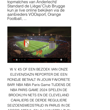
topmatches van Anderlecht/ 
Standard de Liège/ Club Brugge 
kun je live online bekijken via de 
aanbieders VOOsport, Orange 
Football, ...
W. V. €5 OF EEN BEZOEK VAN ONZE 
ELEVEN/DAZN REPORTER DIE EEN 
RONDJE BETAALT IN JOUW FAVORIETE 
BAR! NBA NBA Paris Game TIJDENS DE 
NBA PARIS GAME 2024 SPELEN DE 
BROOKLYN NETS EN DE CLEVELAND 
CAVALIERS DE DERDE REGULIERE 
SEIZOENSWEDSTRIJD IN PARIJS IN DE 