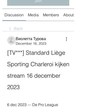
Join
Discussion
Media
Members
About
Back
Виолетта Турова
December 16, 2023
[TV***] Standard Liège 
Sporting Charleroi kijken 
stream 16 december 
2023
6 dec 2023 — De Pro League 