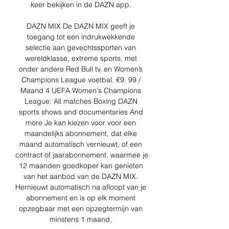
keer bekijken in de DAZN app. 

DAZN MIX De DAZN MIX geeft je 
toegang tot een indrukwekkende 
selectie aan gevechtssporten van 
wereldklasse, extreme sports, met 
onder andere Red Bull tv, en Women’s 
Champions League voetbal. €9. 99 / 
Maand 4 UEFA Women's Champions 
League: All matches Boxing DAZN 
sports shows and documentaries And 
more Je kan kiezen voor voor een 
maandelijks abonnement, dat elke 
maand automatisch vernieuwt, of een 
contract of jaarabonnement, waarmee je 
12 maanden goedkoper kan genieten 
van het aanbod van de DAZN MIX. 
Hernieuwt automatisch na afloopt van je 
abonnement en is op elk moment 
opzegbaar met een opzegtermijn van 
minstens 1 maand. 
