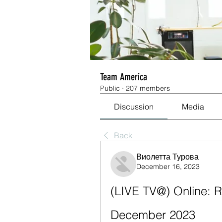
Team America
Public
·
207 members
Discussion
Media
Back
Виолетта Турова
December 16, 2023
(LIVE TV@) Online: 
December 2023