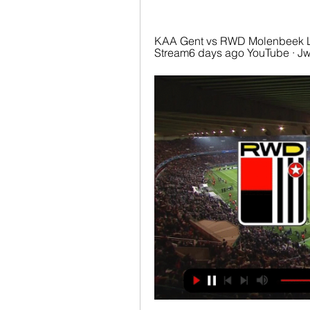
KAA Gent vs RWD Molenbeek Liv
Stream6 days ago YouTube · Jw