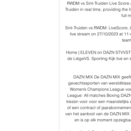
RWDM vs Sint-Truiden Live Score 
Truiden in real time, providing the 
full 
Sint-Truiden vs RWDM: LiveScore, 
live stream on 27/10/2023 at 11:
team
Home | ELEVEN on DAZN STVVSTVV.
de LiègeVS. Sporting Kijk live en 
DAZN MIX De DAZN MIX geeft j
gevechtssporten van wereldklasse
Women’s Champions League voet
League: All matches Boxing DAZN
kiezen voor voor een maandelijks
of een contract of jaarabonneme
van het aanbod van de DAZN MIX. 
en is op elk moment opzegbaa