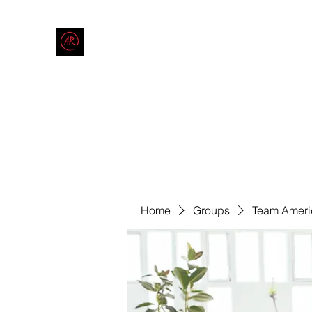
THE AMERICAN REDNECK COMPANY
End Race in America
Home
Shop
Blog
Forum
Contact
Code of Co
Home
Groups
Team Ameri