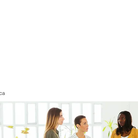
nduct
ca