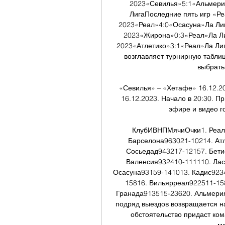
2023«Севилья»5:1«Альмери
ЛигаПоследние пять игр «Р
2023«Реал»4:0«Осасуна»Ла Лиг
2023«Жирона»0:3«Реал»Ла Ли
2023«Атлетико»3:1«Реал»Ла Лига
возглавляет турнирную таблиц
выбратьс
«Севилья» – «Хетафе» 16.12.20
16.12.2023. Начало в 20:30. 
эфире и видео го
КлубИВНПМячиОчки1. Реал 
Барселона963021-10214. Атл
Сосьедад943217-12157. Бети
Валенсия932410-111110. Лас
Осасуна93159-141013. Кадис923
15816. Вильярреал922511-158
Гранада913515-23620. Альмерия
подряд выездов возвращается на
обстоятельство придаст ком