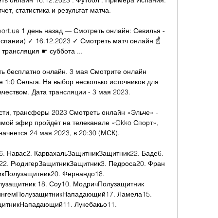
ь онлайн 16.12.2023 : Футбол : Примера Испания. 
тчет, статистика и результат матча.

ort.ua 1 день назад — Смотреть онлайн: Севилья - 
пании) ✓️ 16.12.2023 ✓️ Смотреть матч онлайн ☝ 
трансляция ☛ суббота ...

ть бесплатно онлайн. 3 мая Смотрите онлайн 
1:0 Сельта. На выбор несколько источников для 
чеством. Дата трансляции - 3 мая 2023.

сти, трансферы 2023 Смотреть онлайн «Эльче» - 
мой эфир пройдёт на телеканале «Okko Спорт», 
ачнется 24 мая 2023, в 20:30 (МСК).

. Навас2. КарвахальЗащитникЗащитник22. Баде6. 
22. РюдигерЗащитникЗащитник3. Педроса20. Фран 
кПолузащитник20. Фернандо18. 
узащитник 18. Соу10. МодричПолузащитник 
лингемПолузащитникНападающий17. Ламела15. 
итникНападающий11. Лукебакьо11. 
