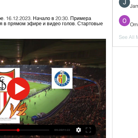
Jam
. 16.12.2023. Начало в 20:30. Примера 
я в прямом эфире и видео голов. Стартовые 
Oma
See All