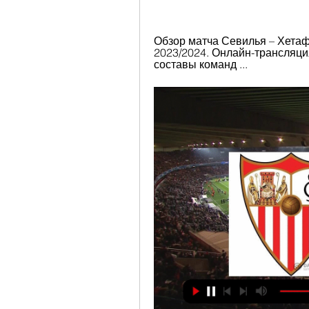
Обзор матча Севилья – Хетафе
2023/2024. Онлайн-трансляци
составы команд ...