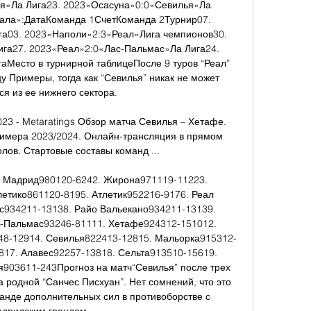
я»Ла Лига23. 2023«Осасуна»0:0«Севилья»Ла 
еала»:ДатаКоманда 1СчетКоманда 2Турнир07. 
а03. 2023«Наполи»2:3«Реал»Лига чемпионов30. 
га27. 2023«Реал»2:0«Лас-Пальмас»Ла Лига24. 
Место в турнирной таблицеПосле 9 туров “Реал” 
у Примеры, тогда как “Севилья” никак не может 
я из ее нижнего сектора. 

23 - Metaratings Обзор матча Севилья – Хетафе. 
Примера 2023/2024. Онлайн-трансляция в прямом 
лов. Стартовые составы команд ...

Мадрид980120-6242. Жирона971119-11223. 
етико861120-8195. Атлетик952216-9176. Реал 
с934211-13138. Райо Вальекано934211-13139. 
-Пальмас93246-81111. Хетафе924312-151012. 
48-12914. Севилья822413-12815. Мальорка915312-
17. Алавес92257-13818. Сельта913510-15619. 
903611-243Прогноз на матч“Севилья” после трех 
 родной “Санчес Писхуан”. Нет сомнений, что это 
анде дополнительных сил в противоборстве с 