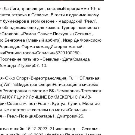
тч Ла Лиги, трансляция, составыВ программе 10-го 
ятся встреча в Севилье. В гости к одноименному 
 букмекеров в этом сезоне - мадридский “Реал”. 
м обнадеживающе для хозяев. Турнир: чемпионат 
урСтадион: «Рамон Санчес Писхуан» (Севилья, 
с Бенгоэчеа (главный арбитр), Икер Де Франсиско 
Фернандес Форма командИстория матчей: 
ияРазница голов«Севилья»5329100250-
оследние пять игр «Севильи»:ДатаКоманда 
оманда 2Турнир07. 10. 

я«Okko Спорт»Видеотрансляция, Full HDПлатная 
яц)WinlineВидеотрансляцияРегистрация в системе 
яРегистрация в системе БК«Чемпионат»Текстовая-
ТРАНСЛЯЦИИ? ЛУЧШИЕ БУКМЕКЕРЫ С ЛАЙВ-
«Севилья»: нет«Реал»: Куртуа, Лунин, Милитао 
чные стартовые составы на матч «Севилья» - 
»«Реал»ПозицияВратарь1. Дмитрович25. 

тча онлайн 16.12.2023. 21 час назад — Севилья - 