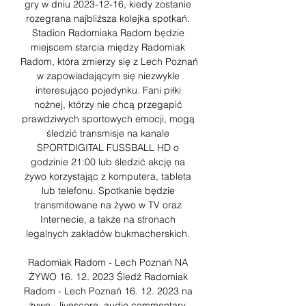
gry w dniu 2023-12-16, kiedy zostanie 
rozegrana najbliższa kolejka spotkań. 
Stadion Radomiaka Radom będzie 
miejscem starcia między Radomiak 
Radom, która zmierzy się z Lech Poznań 
w zapowiadającym się niezwykle 
interesująco pojedynku. Fani piłki 
nożnej, którzy nie chcą przegapić 
prawdziwych sportowych emocji, mogą 
śledzić transmisje na kanale 
SPORTDIGITAL FUSSBALL HD o 
godzinie 21:00 lub śledzić akcję na 
żywo korzystając z komputera, tableta 
lub telefonu. Spotkanie będzie 
transmitowane na żywo w TV oraz 
Internecie, a także na stronach 
legalnych zakładów bukmacherskich. 

Radomiak Radom - Lech Poznań NA 
ŻYWO 16. 12. 2023 Śledź Radomiak 
Radom - Lech Poznań 16. 12. 2023 na 
żywo - livescore, audio commentary, 