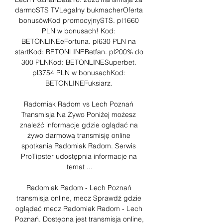
darmoSTS TVLegalny bukmacherOferta 
bonusówKod promocyjnySTS. pl1660 
PLN w bonusach! Kod: 
BETONLINEeFortuna. pl630 PLN na 
startKod: BETONLINEBetfan. pl200% do 
300 PLNKod: BETONLINESuperbet. 
pl3754 PLN w bonusachKod: 
BETONLINEFuksiarz. 

Radomiak Radom vs Lech Poznań 
Transmisja Na Żywo Poniżej możesz 
znaleźć informacje gdzie oglądać na 
żywo darmową transmisję online 
spotkania Radomiak Radom. Serwis 
ProTipster udostępnia informacje na 
temat ...

Radomiak Radom - Lech Poznań 
transmisja online, mecz Sprawdź gdzie 
oglądać mecz Radomiak Radom - Lech 
Poznań. Dostępna jest transmisja online, 