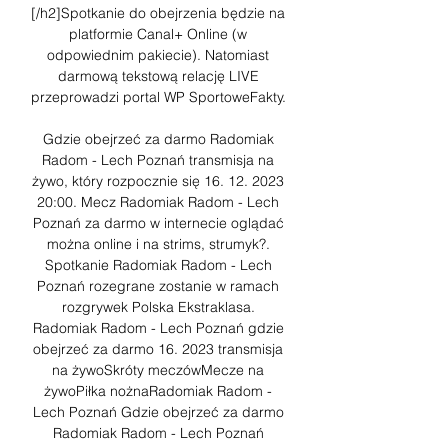
[/h2]Spotkanie do obejrzenia będzie na 
platformie Canal+ Online (w 
odpowiednim pakiecie). Natomiast 
darmową tekstową relację LIVE 
przeprowadzi portal WP SportoweFakty. 

Gdzie obejrzeć za darmo Radomiak 
Radom - Lech Poznań transmisja na 
żywo, który rozpocznie się 16. 12. 2023 
20:00. Mecz Radomiak Radom - Lech 
Poznań za darmo w internecie oglądać 
można online i na strims, strumyk?. 
Spotkanie Radomiak Radom - Lech 
Poznań rozegrane zostanie w ramach 
rozgrywek Polska Ekstraklasa. 
﻿Radomiak Radom - Lech Poznań gdzie 
obejrzeć za darmo 16. 2023 transmisja 
na żywoSkróty meczówMecze na 
żywoPiłka nożnaRadomiak Radom - 
Lech Poznań Gdzie obejrzeć za darmo 
Radomiak Radom - Lech Poznań 