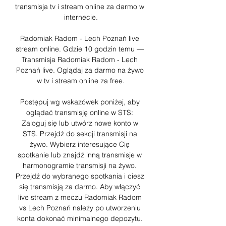
transmisja tv i stream online za darmo w 
internecie.

Radomiak Radom - Lech Poznań live 
stream online. Gdzie 10 godzin temu — 
Transmisja Radomiak Radom - Lech 
Poznań live. Oglądaj za darmo na żywo 
w tv i stream online za free.

Postępuj wg wskazówek poniżej, aby 
oglądać transmisję online w STS: 
Zaloguj się lub utwórz nowe konto w 
STS. Przejdź do sekcji transmisji na 
żywo. Wybierz interesujące Cię 
spotkanie lub znajdź inną transmisje w 
harmonogramie transmisji na żywo. 
Przejdź do wybranego spotkania i ciesz 
się transmisją za darmo. Aby włączyć 
live stream z meczu Radomiak Radom 
vs Lech Poznań należy po utworzeniu 
konta dokonać minimalnego depozytu. 