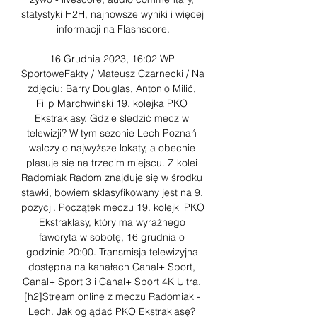
statystyki H2H, najnowsze wyniki i więcej 
informacji na Flashscore.

16 Grudnia 2023, 16:02 WP 
SportoweFakty / Mateusz Czarnecki / Na 
zdjęciu: Barry Douglas, Antonio Milić, 
Filip Marchwiński 19. kolejka PKO 
Ekstraklasy. Gdzie śledzić mecz w 
telewizji? W tym sezonie Lech Poznań 
walczy o najwyższe lokaty, a obecnie 
plasuje się na trzecim miejscu. Z kolei 
Radomiak Radom znajduje się w środku 
stawki, bowiem sklasyfikowany jest na 9. 
pozycji. Początek meczu 19. kolejki PKO 
Ekstraklasy, który ma wyraźnego 
faworyta w sobotę, 16 grudnia o 
godzinie 20:00. Transmisja telewizyjna 
dostępna na kanałach Canal+ Sport, 
Canal+ Sport 3 i Canal+ Sport 4K Ultra. 
[h2]Stream online z meczu Radomiak - 
Lech. Jak oglądać PKO Ekstraklasę? 