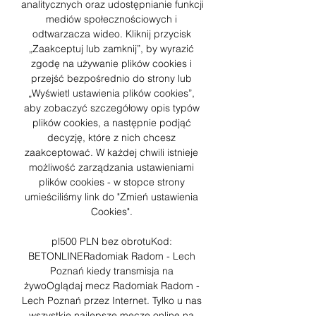
analitycznych oraz udostępnianie funkcji 
mediów społecznościowych i 
odtwarzacza wideo. Kliknij przycisk 
„Zaakceptuj lub zamknij”, by wyrazić 
zgodę na używanie plików cookies i 
przejść bezpośrednio do strony lub 
„Wyświetl ustawienia plików cookies”, 
aby zobaczyć szczegółowy opis typów 
plików cookies, a następnie podjąć 
decyzję, które z nich chcesz 
zaakceptować. W każdej chwili istnieje 
możliwość zarządzania ustawieniami 
plików cookies - w stopce strony 
umieściliśmy link do "Zmień ustawienia 
Cookies". 

pl500 PLN bez obrotuKod: 
BETONLINERadomiak Radom - Lech 
Poznań kiedy transmisja na 
żywoOglądaj mecz Radomiak Radom - 
Lech Poznań przez Internet. Tylko u nas 
wszystkie najlepsze mecze online na 