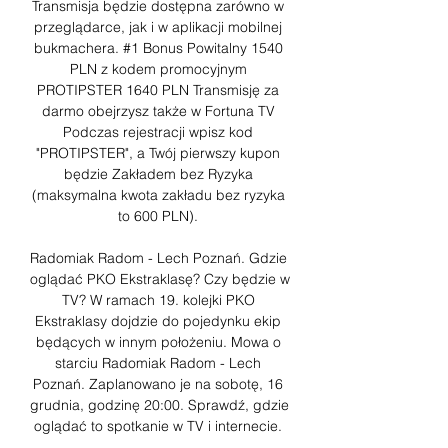
Transmisja będzie dostępna zarówno w 
przeglądarce, jak i w aplikacji mobilnej 
bukmachera. #1 Bonus Powitalny 1540 
PLN z kodem promocyjnym 
PROTIPSTER 1640 PLN Transmisję za 
darmo obejrzysz także w Fortuna TV 
Podczas rejestracji wpisz kod 
"PROTIPSTER", a Twój pierwszy kupon 
będzie Zakładem bez Ryzyka 
(maksymalna kwota zakładu bez ryzyka 
to 600 PLN). 

Radomiak Radom - Lech Poznań. Gdzie 
oglądać PKO Ekstraklasę? Czy będzie w 
TV? W ramach 19. kolejki PKO 
Ekstraklasy dojdzie do pojedynku ekip 
będących w innym położeniu. Mowa o 
starciu Radomiak Radom - Lech 
Poznań. Zaplanowano je na sobotę, 16 
grudnia, godzinę 20:00. Sprawdź, gdzie 
oglądać to spotkanie w TV i internecie. 
