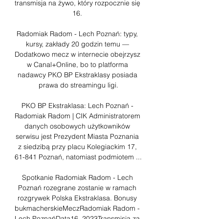
transmisja na żywo, który rozpocznie się 
16. 

Radomiak Radom - Lech Poznań: typy, 
kursy, zakłady 20 godzin temu — 
Dodatkowo mecz w internecie obejrzysz 
w Canal+Online, bo to platforma 
nadawcy PKO BP Ekstraklasy posiada 
prawa do streamingu ligi.

PKO BP Ekstraklasa: Lech Poznań - 
Radomiak Radom | CIK Administratorem 
danych osobowych użytkowników 
serwisu jest Prezydent Miasta Poznania 
z siedzibą przy placu Kolegiackim 17, 
61-841 Poznań, natomiast podmiotem ...

Spotkanie Radomiak Radom - Lech 
Poznań rozegrane zostanie w ramach 
rozgrywek Polska Ekstraklasa. Bonusy 
bukmacherskieMeczRadomiak Radom - 
Lech PoznańData16. 2023Transmisja za 