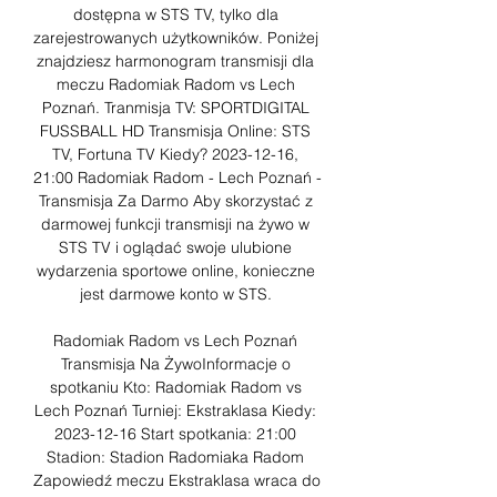
dostępna w STS TV, tylko dla 
zarejestrowanych użytkowników. Poniżej 
znajdziesz harmonogram transmisji dla 
meczu Radomiak Radom vs Lech 
Poznań. Tranmisja TV: SPORTDIGITAL 
FUSSBALL HD Transmisja Online: STS 
TV, Fortuna TV Kiedy? 2023-12-16, 
21:00 Radomiak Radom - Lech Poznań - 
Transmisja Za Darmo Aby skorzystać z 
darmowej funkcji transmisji na żywo w 
STS TV i oglądać swoje ulubione 
wydarzenia sportowe online, konieczne 
jest darmowe konto w STS. 

Radomiak Radom vs Lech Poznań 
Transmisja Na ŻywoInformacje o 
spotkaniu Kto: Radomiak Radom vs 
Lech Poznań Turniej: Ekstraklasa Kiedy: 
2023-12-16 Start spotkania: 21:00 
Stadion: Stadion Radomiaka Radom 
Zapowiedź meczu Ekstraklasa wraca do 