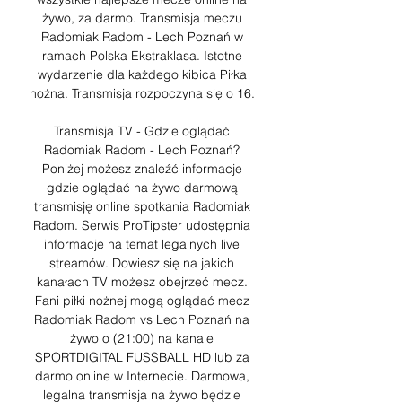
żywo, za darmo. Transmisja meczu 
Radomiak Radom - Lech Poznań w 
ramach Polska Ekstraklasa. Istotne 
wydarzenie dla każdego kibica Piłka 
nożna. Transmisja rozpoczyna się o 16. 

Transmisja TV - Gdzie oglądać 
Radomiak Radom - Lech Poznań? 
Poniżej możesz znaleźć informacje 
gdzie oglądać na żywo darmową 
transmisję online spotkania Radomiak 
Radom. Serwis ProTipster udostępnia 
informacje na temat legalnych live 
streamów. Dowiesz się na jakich 
kanałach TV możesz obejrzeć mecz. 
Fani piłki nożnej mogą oglądać mecz 
Radomiak Radom vs Lech Poznań na 
żywo o (21:00) na kanale 
SPORTDIGITAL FUSSBALL HD lub za 
darmo online w Internecie. Darmowa, 
legalna transmisja na żywo będzie 