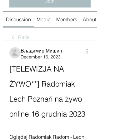
Join
Discussion
Media
Members
About
Back
Владимир Мишин
December 16, 2023
[TELEWIZJA NA 
ŻYWO**] Radomiak 
Lech Poznań na żywo 
online 16 grudnia 2023
Oglądaj Radomiak Radom - Lech 