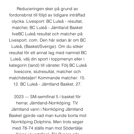
Reduceringen sker på grund av 
fordonsbrist till följd av tidigare inträffad 
olycka. Livesport: BC Luleå - resultat, 
matcher, BC Luleå - Jämtland Basket 
liveBC Luleå resultat och matcher på 
Livesport. com. Den här sidan är om BC 
Luleå, (Basket/Sverige). Om du söker 
resultat för ett annat lag med namnet BC 
Luleå, välj din sport i toppmenyn eller i 
kategorin (land) till vänster. Följ BC Luleå 
livescore, slutresultat, matcher och 
matchdetaljer! Kommande matcher: 15. 
12. BC Luleå - Jämtland Basket, 27. 

2023 — SM-semifinal 5 i basket för 
herrar, Jämtland-Norrköping. TV: 
Jämtland vann i Norrköping Jämtland 
Basket gjorde vad man kunde borta mot 
Norrköping Dolphins. Men trots seger 
med 78-74 ställs man mot Södertälje 