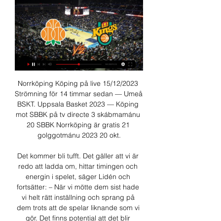
Norrköping Köping på live 15/12/2023 
Strömning för 14 timmar sedan — Umeå 
BSKT. Uppsala Basket 2023 — Köping 
mot SBBK på tv directe 3 skábmamánu 
20 SBBK Norrköping är gratis 21 
golggotmánu 2023 20 okt.

Det kommer bli tufft. Det gäller att vi är 
redo att ladda om, hittar timingen och 
energin i spelet, säger Lidén och 
fortsätter: – När vi mötte dem sist hade 
vi helt rätt inställning och sprang på 
dem trots att de spelar liknande som vi 
gör. Det finns potential att det blir 