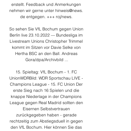
erstellt. Feedback und Anmerkungen 
nehmen wir gerne unter hinweis@news. 
de entgegen. +++ roj/news. 

So sehen Sie VfL Bochum gegen Union 
Berlin live 23.10.2022 — Bundesliga im 
Livestream Unions Christopher Trimmel 
kommt im Sitzen vor Davie Selke von 
Hertha BSC an den Ball. Andreas 
Gora/dpa/Archivbild ...

15. Spieltag: VfL Bochum - 1. FC 
UnionWDRBild: WDR Sportschau LIVE - 
Champions League - 15. FC Union Der 
erste Sieg nach 16 Spielen und die 
knappe Niederlage in der Champions 
League gegen Real Madrid sollten den 
Eisernen Selbstvertrauen 
zurückgegeben haben - gerade 
rechtzeitig zum Abstiegsduell in gegen 
den VfL Bochum. Hier können Sie das 