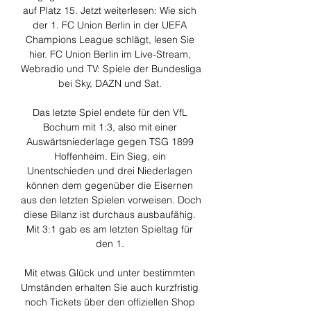
auf Platz 15. Jetzt weiterlesen: Wie sich 
der 1. FC Union Berlin in der UEFA 
Champions League schlägt, lesen Sie 
hier. FC Union Berlin im Live-Stream, 
Webradio und TV: Spiele der Bundesliga 
bei Sky, DAZN und Sat. 

Das letzte Spiel endete für den VfL 
Bochum mit 1:3, also mit einer 
Auswärtsniederlage gegen TSG 1899 
Hoffenheim. Ein Sieg, ein 
Unentschieden und drei Niederlagen 
können dem gegenüber die Eisernen 
aus den letzten Spielen vorweisen. Doch 
diese Bilanz ist durchaus ausbaufähig. 
Mit 3:1 gab es am letzten Spieltag für 
den 1. 

Mit etwas Glück und unter bestimmten 
Umständen erhalten Sie auch kurzfristig 
noch Tickets über den offiziellen Shop 