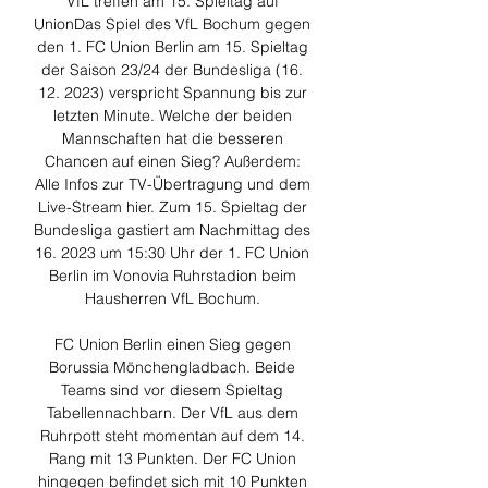
VfL treffen am 15. Spieltag auf 
UnionDas Spiel des VfL Bochum gegen 
den 1. FC Union Berlin am 15. Spieltag 
der Saison 23/24 der Bundesliga (16. 
12. 2023) verspricht Spannung bis zur 
letzten Minute. Welche der beiden 
Mannschaften hat die besseren 
Chancen auf einen Sieg? Außerdem: 
Alle Infos zur TV-Übertragung und dem 
Live-Stream hier. Zum 15. Spieltag der 
Bundesliga gastiert am Nachmittag des 
16. 2023 um 15:30 Uhr der 1. FC Union 
Berlin im Vonovia Ruhrstadion beim 
Hausherren VfL Bochum. 

FC Union Berlin einen Sieg gegen 
Borussia Mönchengladbach. Beide 
Teams sind vor diesem Spieltag 
Tabellennachbarn. Der VfL aus dem 
Ruhrpott steht momentan auf dem 14. 
Rang mit 13 Punkten. Der FC Union 
hingegen befindet sich mit 10 Punkten 