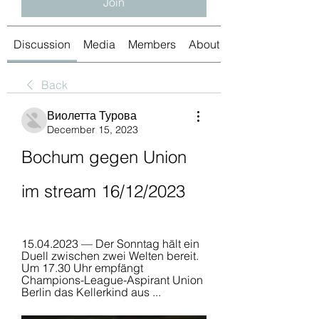
Join
Discussion
Media
Members
About
Back
Виолетта Турова
December 15, 2023
Bochum gegen Union 
im stream 16/12/2023
15.04.2023 — Der Sonntag hält ein 
Duell zwischen zwei Welten bereit. 
Um 17.30 Uhr empfängt 
Champions-League-Aspirant Union 
Berlin das Kellerkind aus ...