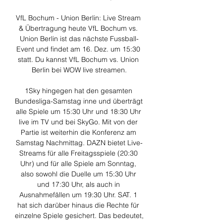
VfL Bochum - Union Berlin: Live Stream 
& Übertragung heute VfL Bochum vs. 
Union Berlin ist das nächste Fussball-
Event und findet am 16. Dez. um 15:30 
statt. Du kannst VfL Bochum vs. Union 
Berlin bei WOW live streamen.

1Sky hingegen hat den gesamten 
Bundesliga-Samstag inne und überträgt 
alle Spiele um 15:30 Uhr und 18:30 Uhr 
live im TV und bei SkyGo. Mit von der 
Partie ist weiterhin die Konferenz am 
Samstag Nachmittag. DAZN bietet Live-
Streams für alle Freitagsspiele (20:30 
Uhr) und für alle Spiele am Sonntag, 
also sowohl die Duelle um 15:30 Uhr 
und 17:30 Uhr, als auch in 
Ausnahmefällen um 19:30 Uhr. SAT. 1 
hat sich darüber hinaus die Rechte für 
einzelne Spiele gesichert. Das bedeutet, 