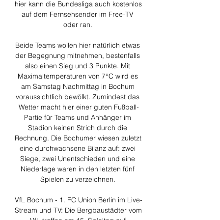
hier kann die Bundesliga auch kostenlos 
auf dem Fernsehsender im Free-TV 
oder ran. 

Beide Teams wollen hier natürlich etwas 
der Begegnung mitnehmen, bestenfalls 
also einen Sieg und 3 Punkte. Mit 
Maximaltemperaturen von 7°C wird es 
am Samstag Nachmittag in Bochum 
voraussichtlich bewölkt. Zumindest das 
Wetter macht hier einer guten Fußball-
Partie für Teams und Anhänger im 
Stadion keinen Strich durch die 
Rechnung. Die Bochumer wiesen zuletzt 
eine durchwachsene Bilanz auf: zwei 
Siege, zwei Unentschieden und eine 
Niederlage waren in den letzten fünf 
Spielen zu verzeichnen. 

VfL Bochum - 1. FC Union Berlin im Live-
Stream und TV: Die Bergbaustädter vom 