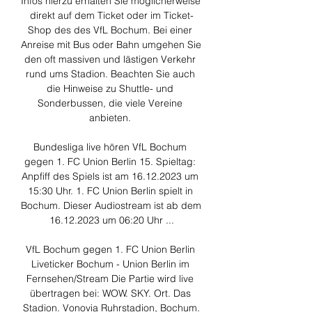
Infos hierzu erhalten Sie möglicherweise 
direkt auf dem Ticket oder im Ticket-
Shop des des VfL Bochum. Bei einer 
Anreise mit Bus oder Bahn umgehen Sie 
den oft massiven und lästigen Verkehr 
rund ums Stadion. Beachten Sie auch 
die Hinweise zu Shuttle- und 
Sonderbussen, die viele Vereine 
anbieten. 

Bundesliga live hören VfL Bochum 
gegen 1. FC Union Berlin 15. Spieltag: 
Anpfiff des Spiels ist am 16.12.2023 um 
15:30 Uhr. 1. FC Union Berlin spielt in 
Bochum. Dieser Audiostream ist ab dem 
16.12.2023 um 06:20 Uhr ...

VfL Bochum gegen 1. FC Union Berlin 
Liveticker Bochum - Union Berlin im 
Fernsehen/Stream Die Partie wird live 
übertragen bei: WOW. SKY. Ort. Das 
Stadion. Vonovia Ruhrstadion, Bochum.
