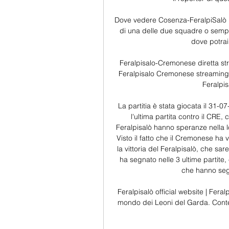
Dove vedere Cosenza-FeralpiSalò in
di una delle due squadre o sempl
dove potrai 
Feralpisalo-Cremonese diretta str
Feralpisalo Cremonese streaming gr
Feralpis
La partitia è stata giocata il 31-0
l'ultima partita contro il CRE, 
Feralpisalò hanno speranze nella 
Visto il fatto che il Cremonese ha vi
la vittoria del Feralpisalò, che s
ha segnato nelle 3 ultime partite, 
che hanno segn
Feralpisalò official website | Feralpi
mondo dei Leoni del Garda. Contenut