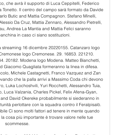
o, che avrà il supporto di Luca Ceppitelli, Federico 
a Tonetto. Il centro del campo sarà formato da Davide 
arlo Butic and Mattia Compagnon. Stefano Minelli, 
lessio Da Cruz, Mattia Zennaro, Alessandro Pietrelli, 
au, Andrea La Mantia and Mattia Felici saranno 
nchina in caso ci siano sostituzioni. 

ta streaming 16 dicembre 20220155. Catanzaro logo 
 Cremonese logo Cremonese. 29. 16853. 221210. 
6844. 20182. Modena logo Modena. Matteo Bianchetti, 
d Giacomo Quagliata formeranno la linea in difesa. 
ocolo, Michele Castagnetti, Franco Vazquez and Zan 
vando che la palla arrivi a Massimo Coda chi devono 
o, Luka Lochoshvili, Yuri Rocchetti, Alessandro Tuia, 
 Luca Valzania, Charles Pickel, Felix Afena-Gyan, 
i and David Okereke probabilmente si siederanno in 
nità perlottare con la squadra contro il Feralpisalò. 
ile Ci sono molti fattori ad tenere in mente quando 
 la cosa più importante è trovare valore nelle tue 
scommesse. 
