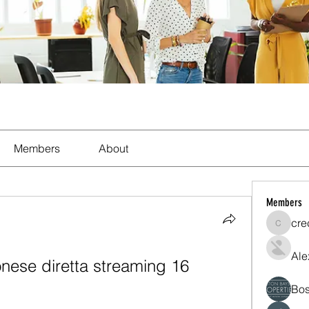
Members
About
Members
cre
crecent
Ale
nese diretta streaming 16 
Bos