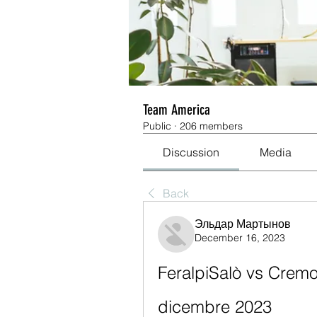
Team America
Public
·
206 members
Discussion
Media
Back
Эльдар Мартынов
December 16, 2023
FeralpiSalò vs Cremo
dicembre 2023