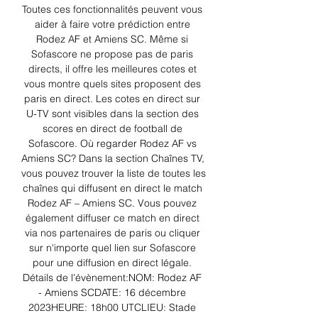
Toutes ces fonctionnalités peuvent vous 
aider à faire votre prédiction entre 
Rodez AF et Amiens SC. Même si 
Sofascore ne propose pas de paris 
directs, il offre les meilleures cotes et 
vous montre quels sites proposent des 
paris en direct. Les cotes en direct sur 
U-TV sont visibles dans la section des 
scores en direct de football de 
Sofascore. Où regarder Rodez AF vs 
Amiens SC? Dans la section Chaînes TV, 
vous pouvez trouver la liste de toutes les 
chaînes qui diffusent en direct le match 
Rodez AF – Amiens SC. Vous pouvez 
également diffuser ce match en direct 
via nos partenaires de paris ou cliquer 
sur n'importe quel lien sur Sofascore 
pour une diffusion en direct légale. 
Détails de l'évènement:NOM: Rodez AF 
- Amiens SCDATE: 16 décembre 
2023HEURE: 18h00 UTCLIEU: Stade 