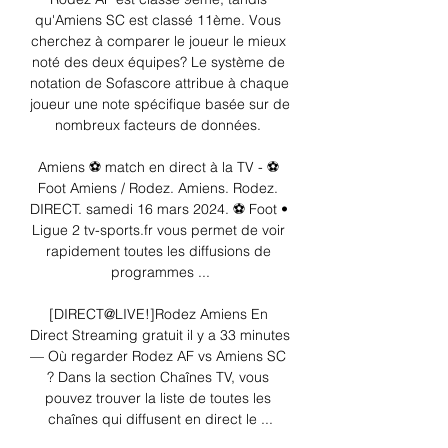
qu'Amiens SC est classé 11ème. Vous 
cherchez à comparer le joueur le mieux 
noté des deux équipes? Le système de 
notation de Sofascore attribue à chaque 
joueur une note spécifique basée sur de 
nombreux facteurs de données. 

Amiens ⚽ match en direct à la TV - ⚽ 
Foot Amiens / Rodez. Amiens. Rodez. 
DIRECT. samedi 16 mars 2024. ⚽ Foot • 
Ligue 2 tv-sports.fr vous permet de voir 
rapidement toutes les diffusions de 
programmes ...

[DIRECT@LIVE!]Rodez Amiens En 
Direct Streaming gratuit il y a 33 minutes 
— Où regarder Rodez AF vs Amiens SC 
? Dans la section Chaînes TV, vous 
pouvez trouver la liste de toutes les 
chaînes qui diffusent en direct le ...
