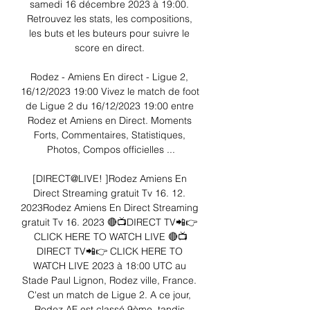
samedi 16 décembre 2023 à 19:00. 
Retrouvez les stats, les compositions, 
les buts et les buteurs pour suivre le 
score en direct. 

Rodez - Amiens En direct - Ligue 2, 
16/12/2023 19:00 Vivez le match de foot 
de Ligue 2 du 16/12/2023 19:00 entre 
Rodez et Amiens en Direct. Moments 
Forts, Commentaires, Statistiques, 
Photos, Compos officielles ...

[DIRECT@LIVE! ]Rodez Amiens En 
Direct Streaming gratuit Tv 16. 12. 
2023Rodez Amiens En Direct Streaming 
gratuit Tv 16. 2023 🔴📺DIRECT TV📲👉 
CLICK HERE TO WATCH LIVE 🔴📺
DIRECT TV📲👉 CLICK HERE TO 
WATCH LIVE 2023 à 18:00 UTC au 
Stade Paul Lignon, Rodez ville, France. 
C'est un match de Ligue 2. A ce jour, 
Rodez AF est classé 9ème, tandis 