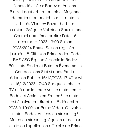
fiches détaillées: Rodez et Amiens. 
Pierre Legat arbitre principal Moyenne 
de cartons par match sur 11 matchs 
arbitrés Vianney Rozand arbitre 
assistant Grégoire Valleteau Soulaimane 
Chamel quatrième arbitre Date 16 
décembre 2023 19:00 Saison 
2023/2024 Phase Saison régulière - 
journée 18 Diffusion Prime Video Code 
RAF-ASC Équipe à domicile Rodez 
Résultats En direct Buteurs Événements 
Compositions Statistiques Par La 
rédaction Pub. le 16/12/2023 17:40 MAJ 
le 16/12/2023 17:40 Sur quelle chaîne 
TV et à quelle heure voir le match entre 
Rodez et Amiens en France? Le match 
est à suivre en direct le 16 décembre 
2023 à 19:00 sur Prime Video. Où voir le 
match Rodez Amiens en streaming? 
Match en streaming légal en direct sur 
le site ou l'application officielle de Prime 