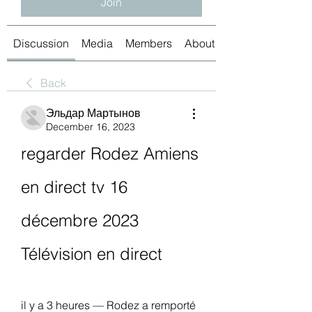
Join
Discussion
Media
Members
About
Back
Эльдар Мартынов
December 16, 2023
regarder Rodez Amiens 
en direct tv 16 
décembre 2023 
Télévision en direct
il y a 3 heures — Rodez a remporté 