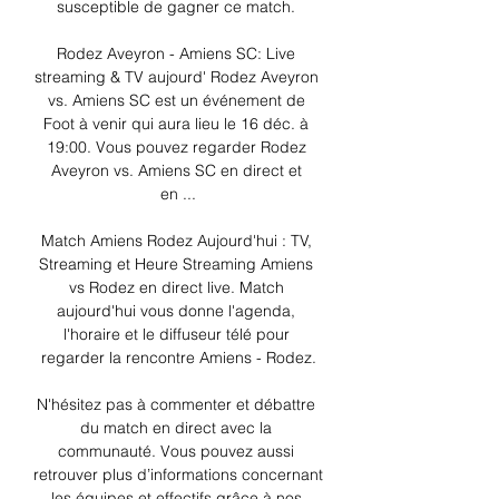
susceptible de gagner ce match. 

Rodez Aveyron - Amiens SC: Live 
streaming & TV aujourd' Rodez Aveyron 
vs. Amiens SC est un événement de 
Foot à venir qui aura lieu le 16 déc. à 
19:00. Vous pouvez regarder Rodez 
Aveyron vs. Amiens SC en direct et 
en ...

Match Amiens Rodez Aujourd'hui : TV, 
Streaming et Heure Streaming Amiens 
vs Rodez en direct live. Match 
aujourd'hui vous donne l'agenda, 
l'horaire et le diffuseur télé pour 
regarder la rencontre Amiens - Rodez.

N'hésitez pas à commenter et débattre 
du match en direct avec la 
communauté. Vous pouvez aussi 
retrouver plus d’informations concernant 
les équipes et effectifs grâce à nos 