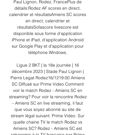
Paul Lignon, Rodez, FrancePlus de 
détails:Rodez AF scores en direct, 
calendrier et résultatsAmiens SC scores 
en direct, calendrier et 
résultatsSofascore livescore est 
disponible sous forme d'application 
iPhone et iPad, d'application Android 
sur Google Play et d'application pour 
téléphone Windows. 

Ligue 2 BKT | la 18e journée | 16 
décembre 2023 | Stade Paul Lignon | 
Pierre Legat Rodez16/1219:00 Amiens 
SC Diffusé sur Prime Video Comment 
voir le match Rodez - Amiens SC en 
streaming? Pour voir la rencontre Rodez 
- Amiens SC en live streaming, il faut 
que vous soyez abonné au site de 
stream légal suivant: Prime Video. Sur 
quelle chaine TV le match Rodez vs 
Amiens SC? Rodez - Amiens SC est 
retransmis à la TV française par Prime 