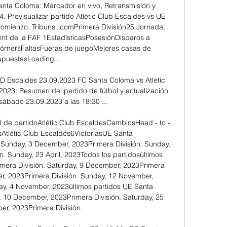
anta Coloma: Marcador en vivo, Retransmisión y 
. Previsualizar partido Atlétic Club Escaldes vs UE 
omienzo. Tribuna. comPrimera División25 Jornada, 
nt de la FAF 1EstadísticasPosesiónDisparos a 
órnersFaltasFueras de juegoMejores casas de 
apuestasLoading... 

 D Escaldes 23.09.2023 FC Santa Coloma vs Atletic 
2023: Resumen del partido de fútbol y actualización 
 sábado 23.09.2023 a las 18:30 ...

al de partidoAtlétic Club EscaldesCambiosHead - to - 
Atlétic Club Escaldes6VictoriasUE Santa 
 Sunday, 3 December, 2023Primera División. Sunday, 
. Sunday, 23 April, 2023Todos los partidosúltimos 
imera División. Saturday, 9 December, 2023Primera 
r, 2023Primera División. Sunday, 12 November, 
ay, 4 November, 2023últimos partidos UE Santa 
 10 December, 2023Primera División. Saturday, 25 
r, 2023Primera División. 
