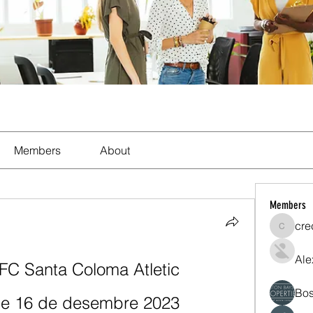
Members
About
Members
cre
crecent
Ale
o FC Santa Coloma Atletic 
Bos
ine 16 de desembre 2023