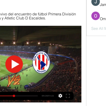
Jam
ivo del encuentro de fútbol Primera División 
y Atletic Club D Escaldes.
Oma
See All