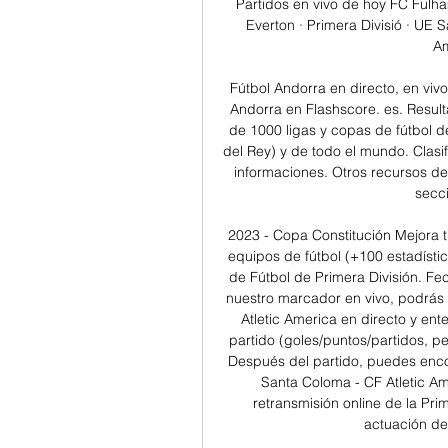
Partidos en vivo de hoy FC Fulha
Everton · Primera Divisió · UE 
Am
Fútbol Andorra en directo, en vivo
Andorra en Flashscore. es. Resul
de 1000 ligas y copas de fútbol d
del Rey) y de todo el mundo. Clasifi
informaciones. Otros recursos de
secci
2023 - Copa Constitución Mejora 
equipos de fútbol (+100 estadístic
de Fútbol de Primera División. Fec
nuestro marcador en vivo, podrás 
Atletic America en directo y ent
partido (goles/puntos/partidos, p
Después del partido, puedes encon
Santa Coloma - CF Atletic Ame
retransmisión online de la Prim
actuación de 