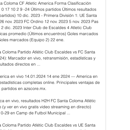
ta Coloma CF Atletic America Forma Clasificación 
 0 17 10 2 9 -24 Últimos partidos Últimos resultados 
artidos) 10 dic. 2023 - Primera División 1: UE Santa 
26 nov. 2023 FC Ordino 12 nov. 2023 5 nov. 2023 Pas 
 2 dic. 2023 Inter Club de Escaldes 4 Atletic Club 
ticas promedio (Últimos encuentros) Goles marcados 
Goles marcados (Equipo 2) 22 ene. 

a Coloma Partido Atlétic Club Escaldes vs FC Santa 
24): Marcador en vivo, retransmisión, estadísticas y 
ultados directos en ...

erica en vivo 14.01.2024 14 ene 2024 — America en 
 estadísticas completas online. Principales ventajas de 
s partidos en azscore.mx.

ca en vivo, resultados H2H FC Santa Coloma Atlètic 
y ver en vivo gratis video streaming en directo) 
0-29 en Camp de Futbol Municipal ...

a Coloma Partido Atlétic Club Escaldes vs UE Santa 