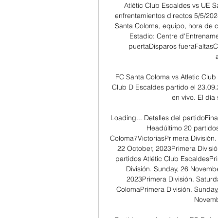
Atlétic Club Escaldes vs UE S
enfrentamientos directos 5/5/2024
Santa Coloma, equipo, hora de c
Estadio: Centre d'Entrename
puertaDisparos fueraFaltasC
FC Santa Coloma vs Atletic Club
Club D Escaldes partido el 23.09.
en vivo. El día
Loading... Detalles del partidoFin
Headúltimo 20 partidos
Coloma7VictoriasPrimera División.
22 October, 2023Primera División
partidos Atlétic Club EscaldesPr
División. Sunday, 26 Novembe
2023Primera División. Saturd
ColomaPrimera División. Sunday,
Novembe