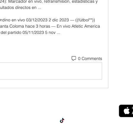
24): Marcador en vivo, retransmisión, estadísticas y 
ultados directos en ...

dino en vivo 03/12/2023 2 dic 2023 — ((fútbol**)) 
Santa Coloma hace 3 horas — En vivo Atletic America 
del partido 05/11/2023 5 nov ...
0 Comments