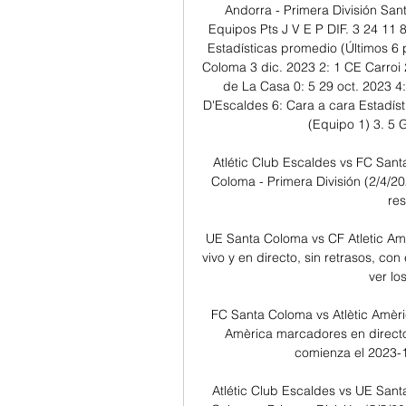
Andorra - Primera División San
Equipos Pts J V E P DIF. 3 24 11 8
Estadísticas promedio (Últimos 6 p
Coloma 3 dic. 2023 2: 1 CE Carroi 
de La Casa 0: 5 29 oct. 2023 4:
D'Escaldes 6: Cara a cara Estadís
(Equipo 1) 3. 5 
Atlétic Club Escaldes vs FC Sant
Coloma - Primera División (2/4/20
res
UE Santa Coloma vs CF Atletic Am
vivo y en directo, sin retrasos, con
ver lo
FC Santa Coloma vs Atlètic Amèri
Amèrica marcadores en directo (
comienza el 2023-1
Atlétic Club Escaldes vs UE Sant