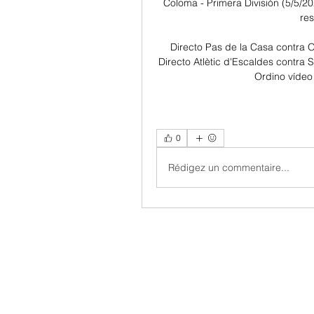
Coloma - Primera División (5/5/20
res
Directo Pas de la Casa contra Or
Directo Atlètic d'Escaldes contra 
Ordino vídeo 
0
Rédigez un commentaire...