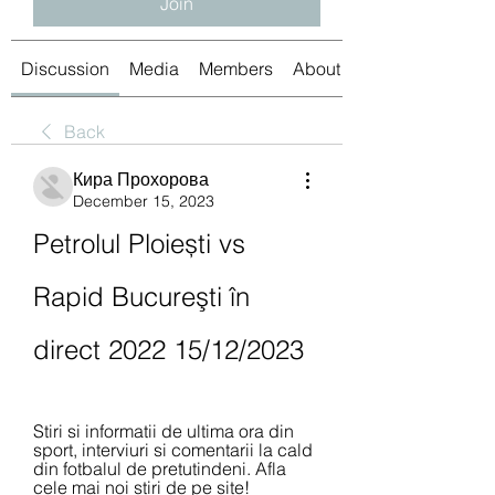
Join
Discussion
Media
Members
About
Back
Кира Прохорова
December 15, 2023
Petrolul Ploiești vs 
Rapid Bucureşti în 
direct 2022 15/12/2023
Stiri si informatii de ultima ora din 
sport, interviuri si comentarii la cald 
din fotbalul de pretutindeni. Afla 
cele mai noi stiri de pe site!