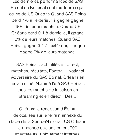
Les dernières performances de SAS 
Epinal en National sont meilleures que 
celles de US Orléans Quand SAS Epinal 
perd 1-0 à l'extérieur, il gagne gagne 
16% de leurs matches. Quand US 
Orléans perd 0-1 à domicile, il gagne 
0% de leurs matches. Quand SAS 
Epinal gagne 0-1 à l'extérieur, il gagne 
gagne 0% de leurs matches. 

SAS Épinal : actualités en direct, 
matches, résultats, Football - National 
Adversaire du SAS Epinal, Orléans en 
terrain miné. Nommé l'été SAS Epinal : 
tous les matchs de la saison en 
streaming et en direct · Des ...

Orléans: la réception d’Épinal 
délocalisée sur le terrain annexe du 
stade de la SourceNationalL’US Orléans 
a annoncé que seulement 700 
spectateurs, uniquement internes, 