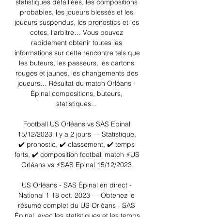
statistiques détaillées, les compositions 
probables, les joueurs blessés et les 
joueurs suspendus, les pronostics et les 
cotes, l’arbitre… Vous pouvez 
rapidement obtenir toutes les 
informations sur cette rencontre tels que 
les buteurs, les passeurs, les cartons 
rouges et jaunes, les changements des 
joueurs… Résultat du match Orléans - 
Épinal compositions, buteurs, 
statistiques... 

Football US Orléans vs SAS Epinal 
15/12/2023 il y a 2 jours — Statistique, 
✔️ pronostic, ✔️ classement, ✔️ temps 
forts, ✔️ composition football match ⚡US 
Orléans vs ⚡SAS Epinal 15/12/2023.

US Orléans - SAS Épinal en direct - 
National 1 18 oct. 2023 — Obtenez le 
résumé complet du US Orléans - SAS 
Épinal, avec les statistiques et les temps 