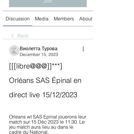
Join
Discussion
Media
Members
About
Back
Виолетта Турова
December 15, 2023
[[[libre@@@]]***] 
Orléans SAS Épinal en 
direct live 15/12/2023
Orleans wt SAS Epinal jouerons leur 
match sur 15 Déc 2023 le 11:30. Le 
jeu match aura lieu au dans le 
cadre du National.