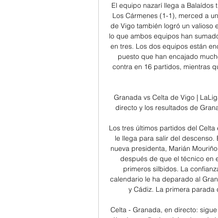
El equipo nazarí llega a Balaídos 
Los Cármenes (1-1), merced a un g
de Vigo también logró un valioso e
lo que ambos equipos han sumado 
en tres. Los dos equipos están en
puesto que han encajado muchos
contra en 16 partidos, mientras 
Granada vs Celta de Vigo | LaLiga
directo y los resultados de Gran
Los tres últimos partidos del Celt
le llega para salir del descenso.
nueva presidenta, Marián Mouriño, 
después de que el técnico en e
primeros silbidos. La confianza
calendario le ha deparado al Grana
y Cádiz. La primera parada d
Celta - Granada, en directo: sigu