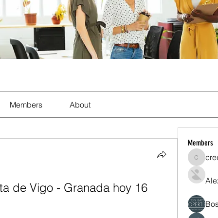
Members
About
Members
cre
crecent
Ale
a de Vigo - Granada hoy 16 
Bos