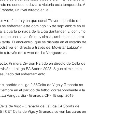
de no conoce todavía la victoria esta temporada. A 
Granada, un rival directo en la ...

: A qué hora y en que canal TV ver el partido de 
a se enfrentan este domingo 15 de septiembre en el 
a la cuarta jornada de la Liga Santander. El conjunto 
rtido en una situación muy similar, ambos con cuatro 
 tabla. El encuentro, que se disputa en el estadio de 
odrá ver en directo a través de ‘Movistar LaLiga’ y 
to a través de la web de ‘La Vanguardia’. 

cto, Primera División Partido en directo de Celta de 
visión - LaLiga EA Sports 2023. Sigue el minuto a 
esultado del enfrentamiento.

 el partido de liga 2:36Celta de Vigo y Granada se 
iembre en el partido de fútbol correspondiente a la 
...La Vanguardia · Granada CF · 15 sept 2019

 Celta de Vigo - Granada de LaLiga EA Sports de 
:51 CET Celta de Vigo y Granada se ven las caras en 