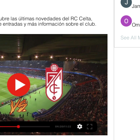
Jam
ubre las últimas novedades del RC Celta, 
e entradas y más información sobre el club.
Oma
See All