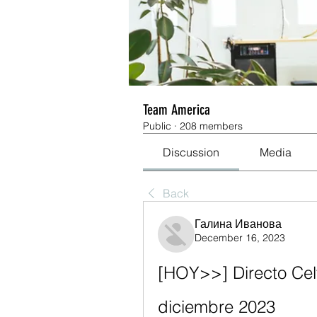
Team America
Public
·
208 members
Discussion
Media
Back
Галина Иванова
December 16, 2023
[HOY>>] Directo Celt
diciembre 2023