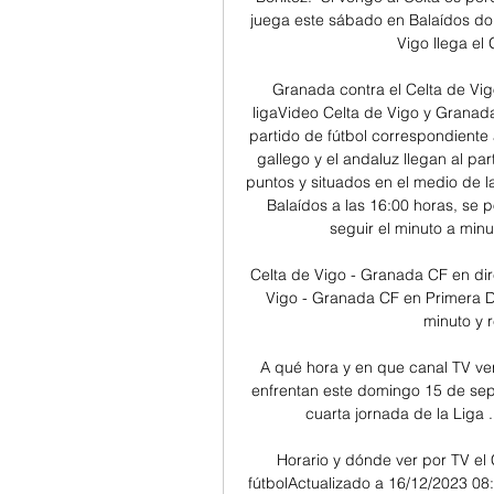
juega este sábado en Balaídos don
Vigo llega el 
Granada contra el Celta de Vigo
ligaVideo Celta de Vigo y Granad
partido de fútbol correspondiente 
gallego y el andaluz llegan al pa
puntos y situados en el medio de la
Balaídos a las 16:00 horas, se p
seguir el minuto a minu
Celta de Vigo - Granada CF en dire
Vigo - Granada CF en Primera Di
minuto y r
A qué hora y en que canal TV ver
enfrentan este domingo 15 de sept
cuarta jornada de la Liga 
Horario y dónde ver por TV el
fútbolActualizado a 16/12/2023 08