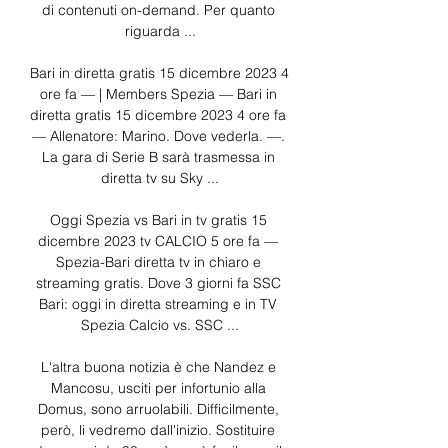
di contenuti on-demand. Per quanto 
riguarda ...

Bari in diretta gratis 15 dicembre 2023 4 
ore fa — | Members Spezia — Bari in 
diretta gratis 15 dicembre 2023 4 ore fa 
— Allenatore: Marino. Dove vederla. —. 
La gara di Serie B sarà trasmessa in 
diretta tv su Sky ...

Oggi Spezia vs Bari in tv gratis 15 
dicembre 2023 tv CALCIO 5 ore fa — 
Spezia-Bari diretta tv in chiaro e 
streaming gratis. Dove 3 giorni fa SSC 
Bari: oggi in diretta streaming e in TV 
Spezia Calcio vs. SSC ...

L'altra buona notizia è che Nandez e 
Mancosu, usciti per infortunio alla 
Domus, sono arruolabili. Difficilmente, 
però, li vedremo dall'inizio. Sostituire 