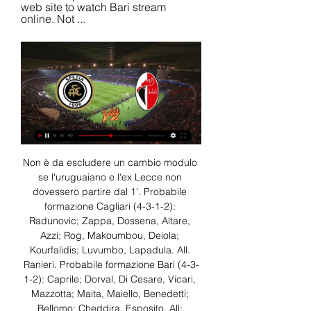
web site to watch Bari stream 
online. Not ...
Non è da escludere un cambio modulo 
se l'uruguaiano e l'ex Lecce non 
dovessero partire dal 1'. Probabile 
formazione Cagliari (4-3-1-2): 
Radunovic; Zappa, Dossena, Altare, 
Azzi; Rog, Makoumbou, Deiola; 
Kourfalidis; Luvumbo, Lapadula. All. 
Ranieri. Probabile formazione Bari (4-3-
1-2): Caprile; Dorval, Di Cesare, Vicari, 
Mazzotta; Maita, Maiello, Benedetti; 
Bellomo; Cheddira, Esposito. All: 