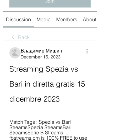
Join
Discussion
Media
Members
About
Back
Владимир Мишин
December 15, 2023
Streaming Spezia vs 
Bari in diretta gratis 15 
dicembre 2023
Match Tags : Spezia vs Bari 
StreamsSpezia StreamsBari 
StreamsSerie B Streams ... 
fbstreams.pm is 100% FREE to use 