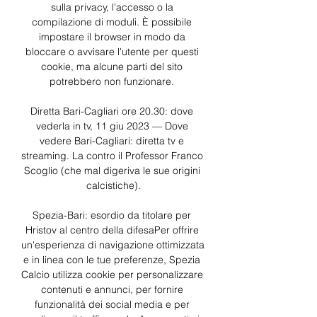
sulla privacy, l'accesso o la 
compilazione di moduli. È possibile 
impostare il browser in modo da 
bloccare o avvisare l'utente per questi 
cookie, ma alcune parti del sito 
potrebbero non funzionare. 

Diretta Bari-Cagliari ore 20.30: dove 
vederla in tv, 11 giu 2023 — Dove 
vedere Bari-Cagliari: diretta tv e 
streaming. La contro il Professor Franco 
Scoglio (che mal digeriva le sue origini 
calcistiche).

Spezia-Bari: esordio da titolare per 
Hristov al centro della difesaPer offrire 
un'esperienza di navigazione ottimizzata 
e in linea con le tue preferenze, Spezia 
Calcio utilizza cookie per personalizzare 
contenuti e annunci, per fornire 
funzionalità dei social media e per 