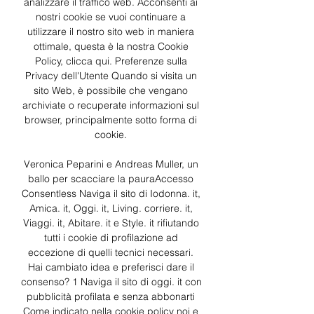
analizzare il traffico web. Acconsenti ai 
nostri cookie se vuoi continuare a 
utilizzare il nostro sito web in maniera 
ottimale, questa è la nostra Cookie 
Policy, clicca qui. Preferenze sulla 
Privacy dell'Utente Quando si visita un 
sito Web, è possibile che vengano 
archiviate o recuperate informazioni sul 
browser, principalmente sotto forma di 
cookie. 

Veronica Peparini e Andreas Muller, un 
ballo per scacciare la pauraAccesso 
Consentless Naviga il sito di Iodonna. it, 
Amica. it, Oggi. it, Living. corriere. it, 
Viaggi. it, Abitare. it e Style. it rifiutando 
tutti i cookie di profilazione ad 
eccezione di quelli tecnici necessari. 
Hai cambiato idea e preferisci dare il 
consenso? 1 Naviga il sito di oggi. it con 
pubblicità profilata e senza abbonarti 
Come indicato nella cookie policy noi e 