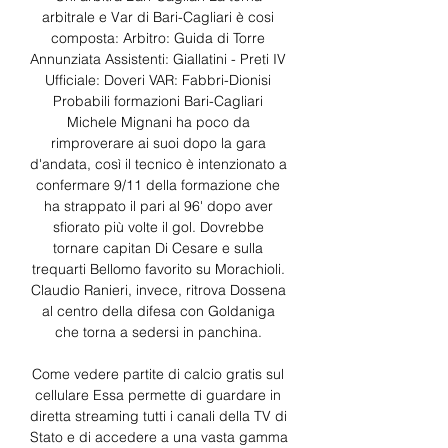
arbitrale e Var di Bari-Cagliari è cosi 
composta: Arbitro: Guida di Torre 
Annunziata Assistenti: Giallatini - Preti IV 
Ufficiale: Doveri VAR: Fabbri-Dionisi 
Probabili formazioni Bari-Cagliari 
Michele Mignani ha poco da 
rimproverare ai suoi dopo la gara 
d'andata, così il tecnico è intenzionato a 
confermare 9/11 della formazione che 
ha strappato il pari al 96' dopo aver 
sfiorato più volte il gol. Dovrebbe 
tornare capitan Di Cesare e sulla 
trequarti Bellomo favorito su Morachioli. 
Claudio Ranieri, invece, ritrova Dossena 
al centro della difesa con Goldaniga 
che torna a sedersi in panchina. 

Come vedere partite di calcio gratis sul 
cellulare Essa permette di guardare in 
diretta streaming tutti i canali della TV di 
Stato e di accedere a una vasta gamma 