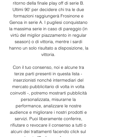
ritorno della finale play off di serie B. 
Ultimi 90' per decidere chi tra le due 
formazioni raggiungerà Frosinone e 
Genoa in serie A. I pugliesi conquistano 
la massima serie in caso di pareggio (in 
virtù del miglior piazzamento in regular 
season) o di vittoria, mentre i sardi 
hanno un solo risultato a disposizione, la 
vittoria. 

Con il tuo consenso, noi e alcune tra 
terze parti presenti in questa lista - 
inserzionisti nonché intermediari del 
mercato pubblicitario di volta in volta 
coinvolti -, potremo mostrarti pubblicità 
personalizzata, misurarne la 
performance, analizzare le nostre 
audience e migliorare i nostri prodotti e 
servizi. Puoi liberamente conferire, 
rifiutare o revocare il consenso a tutti o 
alcuni dei trattamenti facendo click sul 