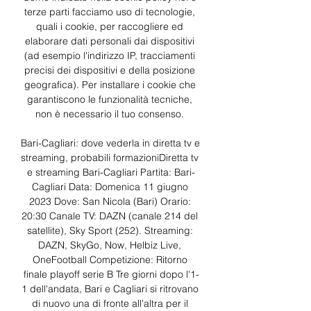
terze parti facciamo uso di tecnologie, 
quali i cookie, per raccogliere ed 
elaborare dati personali dai dispositivi 
(ad esempio l'indirizzo IP, tracciamenti 
precisi dei dispositivi e della posizione 
geografica). Per installare i cookie che 
garantiscono le funzionalità tecniche, 
non è necessario il tuo consenso. 

Bari-Cagliari: dove vederla in diretta tv e 
streaming, probabili formazioniDiretta tv 
e streaming Bari-Cagliari Partita: Bari-
Cagliari Data: Domenica 11 giugno 
2023 Dove: San Nicola (Bari) Orario: 
20:30 Canale TV: DAZN (canale 214 del 
satellite), Sky Sport (252). Streaming: 
DAZN, SkyGo, Now, Helbiz Live, 
OneFootball Competizione: Ritorno 
finale playoff serie B Tre giorni dopo l'1-
1 dell'andata, Bari e Cagliari si ritrovano 
di nuovo una di fronte all'altra per il 