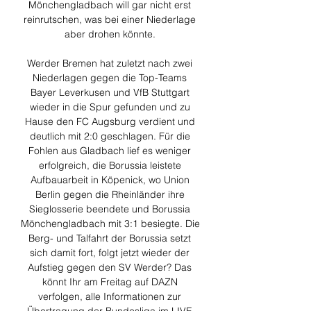
Mönchengladbach will gar nicht erst 
reinrutschen, was bei einer Niederlage 
aber drohen könnte. 

Werder Bremen hat zuletzt nach zwei 
Niederlagen gegen die Top-Teams 
Bayer Leverkusen und VfB Stuttgart 
wieder in die Spur gefunden und zu 
Hause den FC Augsburg verdient und 
deutlich mit 2:0 geschlagen. Für die 
Fohlen aus Gladbach lief es weniger 
erfolgreich, die Borussia leistete 
Aufbauarbeit in Köpenick, wo Union 
Berlin gegen die Rheinländer ihre 
Sieglosserie beendete und Borussia 
Mönchengladbach mit 3:1 besiegte. Die 
Berg- und Talfahrt der Borussia setzt 
sich damit fort, folgt jetzt wieder der 
Aufstieg gegen den SV Werder? Das 
könnt Ihr am Freitag auf DAZN 
verfolgen, alle Informationen zur 