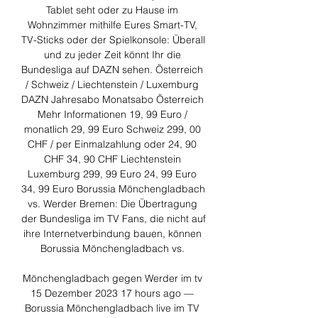
Tablet seht oder zu Hause im 
Wohnzimmer mithilfe Eures Smart-TV, 
TV-Sticks oder der Spielkonsole: Überall 
und zu jeder Zeit könnt Ihr die 
Bundesliga auf DAZN sehen. Österreich 
/ Schweiz / Liechtenstein / Luxemburg 
DAZN Jahresabo Monatsabo Österreich 
Mehr Informationen 19, 99 Euro / 
monatlich 29, 99 Euro Schweiz 299, 00 
CHF / per Einmalzahlung oder 24, 90 
CHF 34, 90 CHF Liechtenstein 
Luxemburg 299, 99 Euro 24, 99 Euro 
34, 99 Euro Borussia Mönchengladbach 
vs. Werder Bremen: Die Übertragung 
der Bundesliga im TV Fans, die nicht auf 
ihre Internetverbindung bauen, können 
Borussia Mönchengladbach vs. 

Mönchengladbach gegen Werder im tv 
15 Dezember 2023 17 hours ago — 
Borussia Mönchengladbach live im TV 