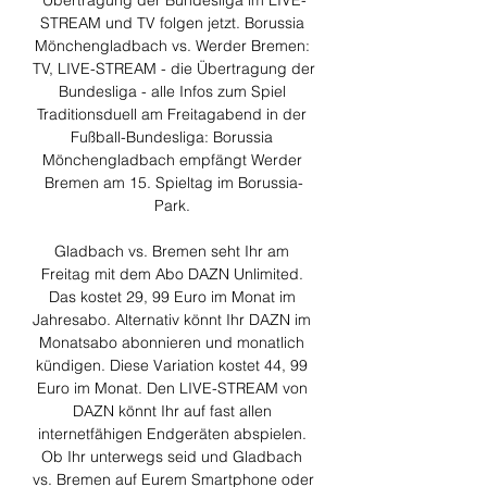
Übertragung der Bundesliga im LIVE-
STREAM und TV folgen jetzt. Borussia 
Mönchengladbach vs. Werder Bremen: 
TV, LIVE-STREAM - die Übertragung der 
Bundesliga - alle Infos zum Spiel 
Traditionsduell am Freitagabend in der 
Fußball-Bundesliga: Borussia 
Mönchengladbach empfängt Werder 
Bremen am 15. Spieltag im Borussia-
Park. 

Gladbach vs. Bremen seht Ihr am 
Freitag mit dem Abo DAZN Unlimited. 
Das kostet 29, 99 Euro im Monat im 
Jahresabo. Alternativ könnt Ihr DAZN im 
Monatsabo abonnieren und monatlich 
kündigen. Diese Variation kostet 44, 99 
Euro im Monat. Den LIVE-STREAM von 
DAZN könnt Ihr auf fast allen 
internetfähigen Endgeräten abspielen. 
Ob Ihr unterwegs seid und Gladbach 
vs. Bremen auf Eurem Smartphone oder 