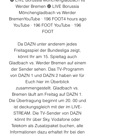
🔴 LIVE Borussia Mönchengladbach vs 
Werder Bremen 🔴 LIVE Borussia 
Mönchengladbach vs Werder 
BremenYouTube · 196 FOOT4 hours ago 
YouTube · 196 FOOT YouTube · 196 
FOOT

Da DAZN unter anderem jedes 
Freitagsspiel der Bundesliga zeigt, 
könnt Ihr am 15. Spieltag auch 
Gladbach vs. Werder Bremen auf einem 
der Sender sehen. Das TV-Programm 
von DAZN 1 und DAZN 2 haben wir für 
Euch hier im Überblick 
zusammengestellt. Gladbach vs. 
Bremen läuft am Freitag auf DAZN 1. 
Die Übertragung beginnt um 20. 00 und 
ist deckungsgleich mit der im LIVE-
STREAM. Die TV-Sender von DAZN 
könnt Ihr über Sky, Vodafone oder 
Telekom als Zusatzpaket buchen, alle 
Informationen dazu erhaltet Ihr bei den 