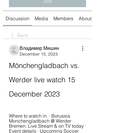
Join
Discussion
Media
Members
About
Back
Владимир Мишин
December 15, 2023
Mönchengladbach vs. 
Werder live watch 15 
December 2023
Where to watch in. · Borussia 
Monchengladbach @ Werder 
Bremen: Live Stream & on TV today · 
Event details · Upcoming Soccer 