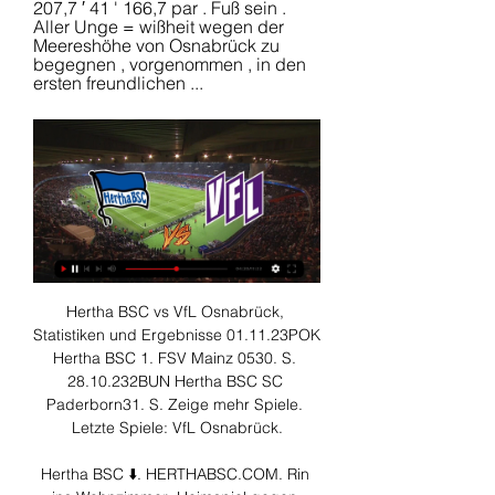
207,7 ′ 41 ' 166,7 par . Fuß sein . 
Aller Unge = wißheit wegen der 
Meereshöhe von Osnabrück zu 
begegnen , vorgenommen , in den 
ersten freundlichen ...
Hertha BSC vs VfL Osnabrück, 
Statistiken und Ergebnisse 01.11.23POK 
Hertha BSC 1. FSV Mainz 0530. S. 
28.10.232BUN Hertha BSC SC 
Paderborn31. S. Zeige mehr Spiele. 
Letzte Spiele: VfL Osnabrück.

Hertha BSC ⬇️. HERTHABSC.COM. Rin 