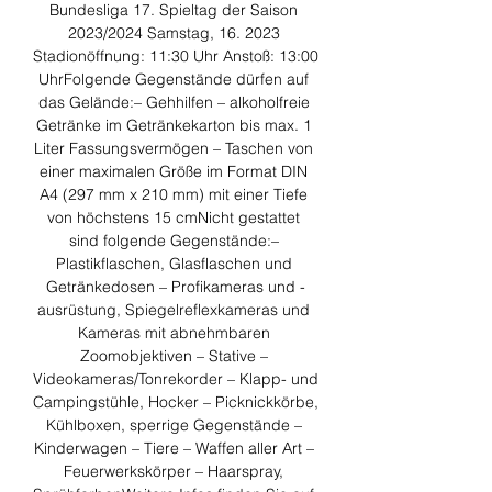
Bundesliga 17. Spieltag der Saison 
2023/2024 Samstag, 16. 2023 
Stadionöffnung: 11:30 Uhr Anstoß: 13:00 
UhrFolgende Gegenstände dürfen auf 
das Gelände:– Gehhilfen – alkoholfreie 
Getränke im Getränkekarton bis max. 1 
Liter Fassungsvermögen – Taschen von 
einer maximalen Größe im Format DIN 
A4 (297 mm x 210 mm) mit einer Tiefe 
von höchstens 15 cmNicht gestattet 
sind folgende Gegenstände:– 
Plastikflaschen, Glasflaschen und 
Getränkedosen – Profikameras und -
ausrüstung, Spiegelreflexkameras und 
Kameras mit abnehmbaren 
Zoomobjektiven – Stative – 
Videokameras/Tonrekorder – Klapp- und 
Campingstühle, Hocker – Picknickkörbe, 
Kühlboxen, sperrige Gegenstände – 
Kinderwagen – Tiere – Waffen aller Art – 
Feuerwerkskörper – Haarspray, 