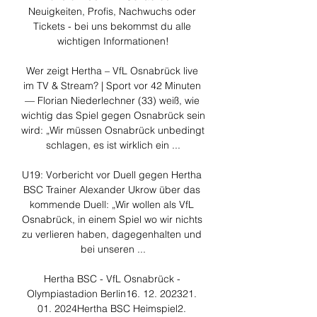
Neuigkeiten, Profis, Nachwuchs oder 
Tickets - bei uns bekommst du alle 
wichtigen Informationen!

Wer zeigt Hertha – VfL Osnabrück live 
im TV & Stream? | Sport vor 42 Minuten 
— Florian Niederlechner (33) weiß, wie 
wichtig das Spiel gegen Osnabrück sein 
wird: „Wir müssen Osnabrück unbedingt 
schlagen, es ist wirklich ein ...

U19: Vorbericht vor Duell gegen Hertha 
BSC Trainer Alexander Ukrow über das 
kommende Duell: „Wir wollen als VfL 
Osnabrück, in einem Spiel wo wir nichts 
zu verlieren haben, dagegenhalten und 
bei unseren ...

Hertha BSC - VfL Osnabrück - 
Olympiastadion Berlin16. 12. 202321. 
01. 2024Hertha BSC Heimspiel2. 