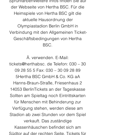
SprühfarbenWeitere Infos finden Sie auf 
der Webseite von Hertha BSC. Für die 
Heimspiele von Hertha BSC gilt die 
aktuelle Hausordnung der 
Olympiastadion Berlin GmbH in 
Verbindung mit den Allgemeinen Ticket-
Geschäftsbedingungen von Hertha 
BSC. 

Ä. verwenden. E-Mail: 
tickets@herthabsc. de Telefon: 030 – 30 
09 28 55 5 Fax: 030 – 30 09 28 89 
5Hertha BSC GmbH & Co. KG aA 
Hanns-Braun-Straße, Friesenhaus 2 
14053 BerlinTickets an der Tageskasse 
Sollten am Spieltag noch Eintrittskarten 
für Menschen mit Behinderung zur 
Verfügung stehen, werden diese am 
Stadion ab zwei Stunden vor dem Spiel 
verkauft. Das zuständige 
Kassenhäuschen befindet sich am 
Südtor auf der rechten Seite. Tickets für 