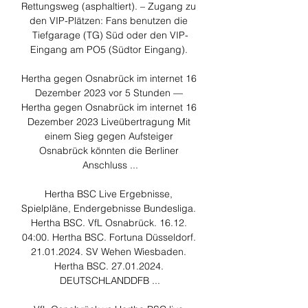
Rettungsweg (asphaltiert). – Zugang zu 
den VIP-Plätzen: Fans benutzen die 
Tiefgarage (TG) Süd oder den VIP-
Eingang am PO5 (Südtor Eingang). 

Hertha gegen Osnabrück im internet 16 
Dezember 2023 vor 5 Stunden — 
Hertha gegen Osnabrück im internet 16 
Dezember 2023 Liveübertragung Mit 
einem Sieg gegen Aufsteiger 
Osnabrück könnten die Berliner 
Anschluss ...

Hertha BSC Live Ergebnisse, 
Spielpläne, Endergebnisse Bundesliga. 
Hertha BSC. VfL Osnabrück. 16.12. 
04:00. Hertha BSC. Fortuna Düsseldorf. 
21.01.2024. SV Wehen Wiesbaden. 
Hertha BSC. 27.01.2024. 
DEUTSCHLANDDFB ...
