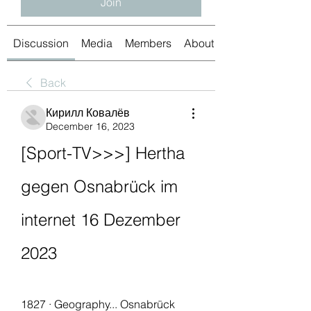
Join
Discussion
Media
Members
About
Back
Кирилл Ковалёв
December 16, 2023
[Sport-TV>>>] Hertha 
gegen Osnabrück im 
internet 16 Dezember 
2023
1827 · ‎Geography... Osnabrück 