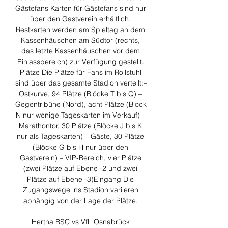
Gästefans Karten für Gästefans sind nur 
über den Gastverein erhältlich. 
Restkarten werden am Spieltag an dem 
Kassenhäuschen am Südtor (rechts, 
das letzte Kassenhäuschen vor dem 
Einlassbereich) zur Verfügung gestellt. 
Plätze Die Plätze für Fans im Rollstuhl 
sind über das gesamte Stadion verteilt:– 
Ostkurve, 94 Plätze (Blöcke T bis Q) – 
Gegentribüne (Nord), acht Plätze (Block 
N nur wenige Tageskarten im Verkauf) – 
Marathontor, 30 Plätze (Blöcke J bis K 
nur als Tageskarten) – Gäste, 30 Plätze 
(Blöcke G bis H nur über den 
Gastverein) – VIP-Bereich, vier Plätze 
(zwei Plätze auf Ebene -2 und zwei 
Plätze auf Ebene -3)Eingang Die 
Zugangswege ins Stadion variieren 
abhängig von der Lage der Plätze. 

Hertha BSC vs VfL Osnabrück 