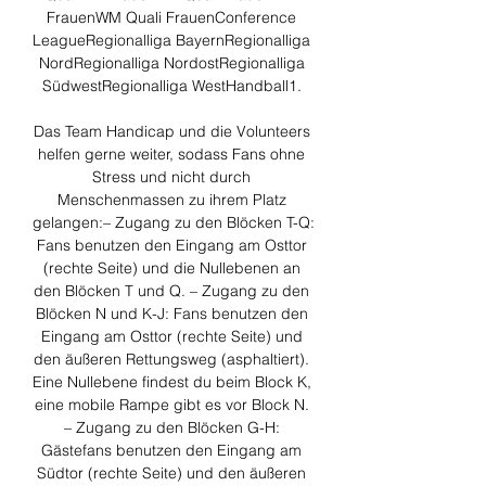
FrauenWM Quali FrauenConference 
LeagueRegionalliga BayernRegionalliga 
NordRegionalliga NordostRegionalliga 
SüdwestRegionalliga WestHandball1. 

Das Team Handicap und die Volunteers 
helfen gerne weiter, sodass Fans ohne 
Stress und nicht durch 
Menschenmassen zu ihrem Platz 
gelangen:– Zugang zu den Blöcken T-Q: 
Fans benutzen den Eingang am Osttor 
(rechte Seite) und die Nullebenen an 
den Blöcken T und Q. – Zugang zu den 
Blöcken N und K-J: Fans benutzen den 
Eingang am Osttor (rechte Seite) und 
den äußeren Rettungsweg (asphaltiert). 
Eine Nullebene findest du beim Block K, 
eine mobile Rampe gibt es vor Block N. 
– Zugang zu den Blöcken G-H: 
Gästefans benutzen den Eingang am 
Südtor (rechte Seite) und den äußeren 