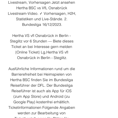
Livestream, Vorhersagen Jetzt ansehen 
Hertha BSC vs VfL Osnabrück 
Livestream-Video. ✓ Vorhersagen, H2H, 
Statistiken und Live-Stände. 2. 
Bundesliga 16/12/2023.

Hertha VS vfl Osnabrück in Berlin - 
Steglitz vor 6 Stunden — Biete dieses 
Ticket an bei Interesse gern melden 
{Online Ticket} Lg,Hertha VS vfl 
Osnabrück in Berlin - Steglitz.

Ausführliche Informationen rund um die 
Barrierefreiheit bei Heimspielen von 
Hertha BSC finden Sie im Bundesliga 
Reiseführer der DFL. Der Bundesliga 
Reiseführer ist auch als App für iOS 
(zum App Store) und Android (zu 
Google Play) kostenfrei erhältlich. 
Ticketinformationen Folgende Angaben 
werden zur Bearbeitung von 