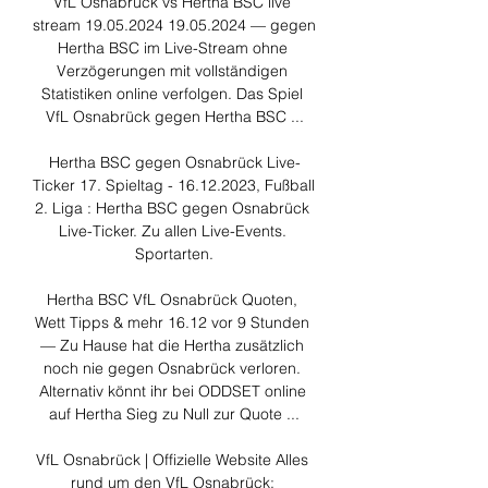
VfL Osnabrück vs Hertha BSC live 
stream 19.05.2024 19.05.2024 — gegen 
Hertha BSC im Live-Stream ohne 
Verzögerungen mit vollständigen 
Statistiken online verfolgen. Das Spiel 
VfL Osnabrück gegen Hertha BSC ...

Hertha BSC gegen Osnabrück Live-
Ticker 17. Spieltag - 16.12.2023, Fußball 
2. Liga : Hertha BSC gegen Osnabrück 
Live-Ticker. Zu allen Live-Events. 
Sportarten.

Hertha BSC VfL Osnabrück Quoten, 
Wett Tipps & mehr 16.12 vor 9 Stunden 
— Zu Hause hat die Hertha zusätzlich 
noch nie gegen Osnabrück verloren. 
Alternativ könnt ihr bei ODDSET online 
auf Hertha Sieg zu Null zur Quote ...

VfL Osnabrück | Offizielle Website Alles 
rund um den VfL Osnabrück: 