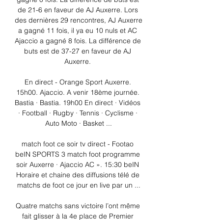
de 21-6 en faveur de AJ Auxerre. Lors 
des dernières 29 rencontres, AJ Auxerre 
a gagné 11 fois, il ya eu 10 nuls et AC 
Ajaccio a gagné 8 fois. La différence de 
buts est de 37-27 en faveur de AJ 
Auxerre. 

En direct - Orange Sport Auxerre. 
15h00. Ajaccio. A venir 18ème journée. 
Bastia · Bastia. 19h00 En direct · Vidéos 
· Football · Rugby · Tennis · Cyclisme · 
Auto Moto · Basket ...

match foot ce soir tv direct - Footao 
beIN SPORTS 3 match foot programme 
soir Auxerre · Ajaccio AC ». 15:30 beIN 
Horaire et chaine des diffusions télé de 
matchs de foot ce jour en live par un ...

Quatre matchs sans victoire l’ont même 
fait glisser à la 4e place de Premier 