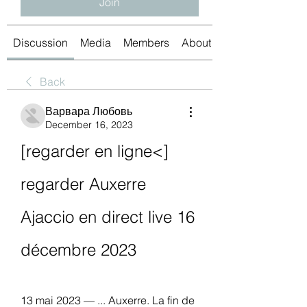
Join
Discussion
Media
Members
About
Back
Варвара Любовь
December 16, 2023
[regarder en ligne<] 
regarder Auxerre 
Ajaccio en direct live 16 
décembre 2023
13 mai 2023 — ... Auxerre. La fin de 