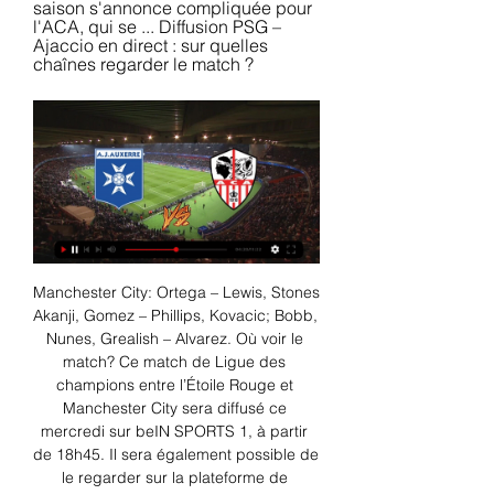
saison s'annonce compliquée pour 
l'ACA, qui se ... Diffusion PSG – 
Ajaccio en direct : sur quelles 
chaînes regarder le match ?
Manchester City: Ortega – Lewis, Stones 
Akanji, Gomez – Phillips, Kovacic; Bobb, 
Nunes, Grealish – Alvarez. Où voir le 
match? Ce match de Ligue des 
champions entre l’Étoile Rouge et 
Manchester City sera diffusé ce 
mercredi sur beIN SPORTS 1, à partir 
de 18h45. Il sera également possible de 
le regarder sur la plateforme de 