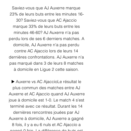
Saviez-vous que AJ Auxerre marque 
23% de leurs buts entre les minutes 16-
30? Saviez-vous que AC Ajaccio 
marque 33% de leurs buts entre les 
minutes 46-60? AJ Auxerre n'a pas 
perdu lors de ses 6 derniers matches. A 
domicile, AJ Auxerre n'a pas perdu 
contre AC Ajaccio lors de leurs 14 
dernières confrontations. AJ Auxerre n'a 
pas marqué dans 3 de leurs 8 matches 
à domicile en Ligue 2 cette saison. 

▶️ Auxerre vs AC AjaccioLe résultat le 
plus commun des matches entre AJ 
Auxerre et AC Ajaccio quand AJ Auxerre 
joue à domicile est 1-0. Le match 4 s'est 
terminé avec ce résultat. Durant les 14 
dernières rencontres jouées par AJ 
Auxerre à domicile, AJ Auxerre a gagné 
8 fois, il y a eu 6 nuls et AC Ajaccio a 
gagné 0 fois. La différence de buts est 