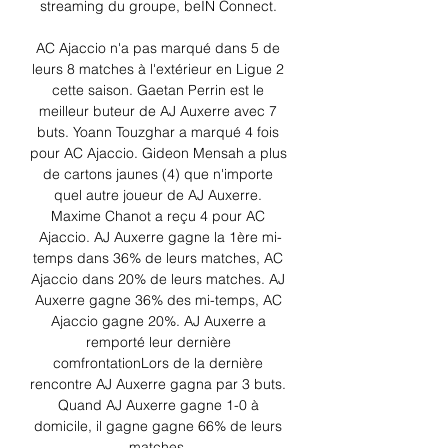
streaming du groupe, beIN Connect. 

AC Ajaccio n'a pas marqué dans 5 de 
leurs 8 matches à l'extérieur en Ligue 2 
cette saison. Gaetan Perrin est le 
meilleur buteur de AJ Auxerre avec 7 
buts. Yoann Touzghar a marqué 4 fois 
pour AC Ajaccio. Gideon Mensah a plus 
de cartons jaunes (4) que n'importe 
quel autre joueur de AJ Auxerre. 
Maxime Chanot a reçu 4 pour AC 
Ajaccio. AJ Auxerre gagne la 1ère mi-
temps dans 36% de leurs matches, AC 
Ajaccio dans 20% de leurs matches. AJ 
Auxerre gagne 36% des mi-temps, AC 
Ajaccio gagne 20%. AJ Auxerre a 
remporté leur dernière 
comfrontationLors de la dernière 
rencontre AJ Auxerre gagna par 3 buts. 
Quand AJ Auxerre gagne 1-0 à 
domicile, il gagne gagne 66% de leurs 
matches. 
