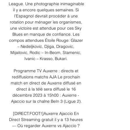
League. Une photographie inimaginable 
il y a encore quelques semaines. Si 
l’Espagnol devrait procéder à une 
rotation pour ménager les organismes, 
une victoire est attendue pour ces Sky 
Blues en manque de confiance. Les 
compos attendues Étoile Rouge: Glazer 
– Nedeljkovic, Djiga, Dragovic, 
Mijailovic, Rodic – In-Beom, Stamenic, 
Ivanic – Krasso, Bukari. 

Programme TV Auxerre : directs et 
rediffusions matchs AJA Le prochain 
match en direct de Auxerre diffusé en 
direct à la télé sera diffusé le 16 
décembre 2023 à 15h00 : Auxerre - 
Ajaccio sur la chaîne BeIn 3 (Ligue 2).

[DIRECT.FOOT!]Auxerre Ajaccio En 
Direct Streaming gratuit il y a 13 heures 
— Où regarder Auxerre vs Ajaccio ? 