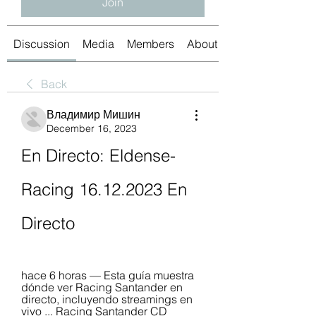
Join
Discussion
Media
Members
About
Back
Владимир Мишин
December 16, 2023
En Directo: Eldense-
Racing 16.12.2023 En 
Directo
hace 6 horas — Esta guía muestra 
dónde ver Racing Santander en 
directo, incluyendo streamings en 
vivo ... Racing Santander CD 