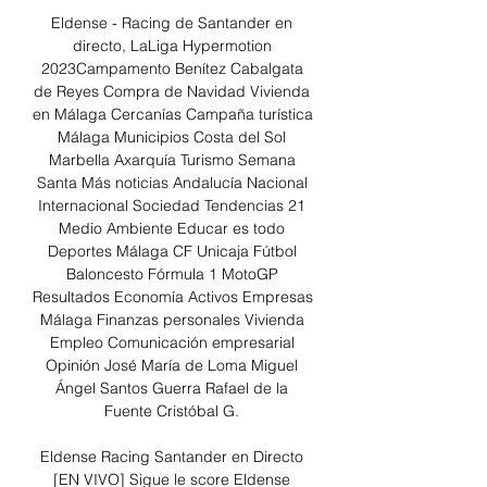
Eldense - Racing de Santander en 
directo, LaLiga Hypermotion 
2023Campamento Benítez Cabalgata 
de Reyes Compra de Navidad Vivienda 
en Málaga Cercanías Campaña turística 
Málaga Municipios Costa del Sol 
Marbella Axarquía Turismo Semana 
Santa Más noticias Andalucía Nacional 
Internacional Sociedad Tendencias 21 
Medio Ambiente Educar es todo 
Deportes Málaga CF Unicaja Fútbol 
Baloncesto Fórmula 1 MotoGP 
Resultados Economía Activos Empresas 
Málaga Finanzas personales Vivienda 
Empleo Comunicación empresarial 
Opinión José María de Loma Miguel 
Ángel Santos Guerra Rafael de la 
Fuente Cristóbal G. 

Eldense Racing Santander en Directo 
[EN VIVO] Sigue le score Eldense 