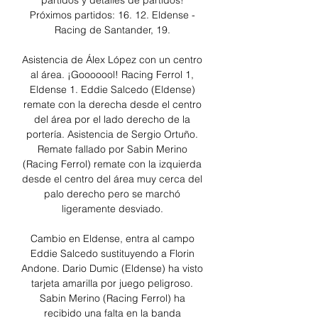
partidos y detalles de partidos! 
Próximos partidos: 16. 12. Eldense - 
Racing de Santander, 19. 

Asistencia de Álex López con un centro 
al área. ¡Gooooool! Racing Ferrol 1, 
Eldense 1. Eddie Salcedo (Eldense) 
remate con la derecha desde el centro 
del área por el lado derecho de la 
portería. Asistencia de Sergio Ortuño. 
Remate fallado por Sabin Merino 
(Racing Ferrol) remate con la izquierda 
desde el centro del área muy cerca del 
palo derecho pero se marchó 
ligeramente desviado. 

Cambio en Eldense, entra al campo 
Eddie Salcedo sustituyendo a Florin 
Andone. Dario Dumic (Eldense) ha visto 
tarjeta amarilla por juego peligroso. 
Sabin Merino (Racing Ferrol) ha 
recibido una falta en la banda 