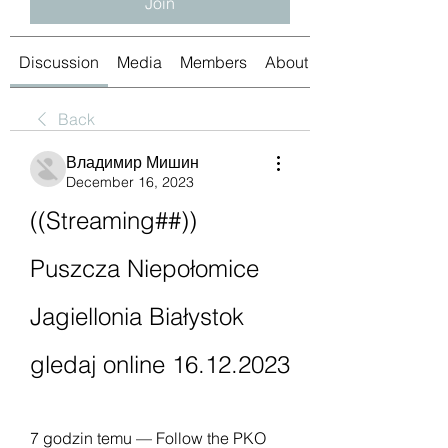
Join
Discussion
Media
Members
About
Back
Владимир Мишин
December 16, 2023
((Streaming##)) 
Puszcza Niepołomice 
Jagiellonia Białystok 
gledaj online 16.12.2023
7 godzin temu — Follow the PKO 