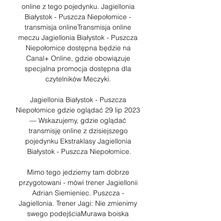
online z tego pojedynku. Jagiellonia 
Białystok - Puszcza Niepołomice - 
transmisja onlineTransmisja online 
meczu Jagiellonia Białystok - Puszcza 
Niepołomice dostępna będzie na 
Canal+ Online, gdzie obowiązuje 
specjalna promocja dostępna dla 
czytelników Meczyki. 

Jagiellonia Białystok - Puszcza 
Niepołomice gdzie oglądać 29 lip 2023 
— Wskazujemy, gdzie oglądać 
transmisję online z dzisiejszego 
pojedynku Ekstraklasy Jagiellonia 
Białystok - Puszcza Niepołomice.

Mimo tego jedziemy tam dobrze 
przygotowani - mówi trener Jagiellonii 
Adrian Siemieniec. Puszcza - 
Jagiellonia. Trener Jagi: Nie zmienimy 
swego podejściaMurawa boiska 