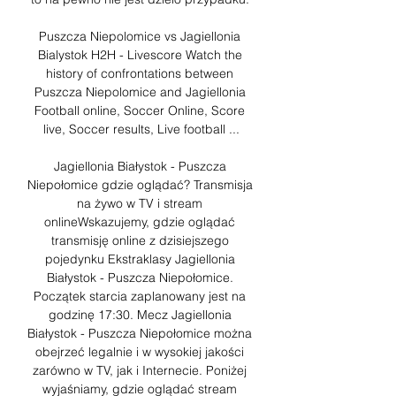
Puszcza Niepolomice vs Jagiellonia 
Bialystok H2H - Livescore Watch the 
history of confrontations between 
Puszcza Niepolomice and Jagiellonia 
Football online, Soccer Online, Score 
live, Soccer results, Live football ...

Jagiellonia Białystok - Puszcza 
Niepołomice gdzie oglądać? Transmisja 
na żywo w TV i stream 
onlineWskazujemy, gdzie oglądać 
transmisję online z dzisiejszego 
pojedynku Ekstraklasy Jagiellonia 
Białystok - Puszcza Niepołomice. 
Początek starcia zaplanowany jest na 
godzinę 17:30. Mecz Jagiellonia 
Białystok - Puszcza Niepołomice można 
obejrzeć legalnie i w wysokiej jakości 
zarówno w TV, jak i Internecie. Poniżej 
wyjaśniamy, gdzie oglądać stream 