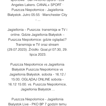
Angeles Lakers. CANAL+ SPORT · 
Puszcza Niepołomice - Jagiellonia 
Białystok. Jutro 05:55 · Manchester City 
- ...

Jagiellonia – Puszcza: transmisja w TV i 
online. Gdzie Jagiellonia Białystok – 
Puszcza Niepołomice: gdzie oglądać? 
Transmisja w TV oraz stream 
(29.07.2023). Źródło: Goal.pl 07:30, 29. 
lipca 2023.

Puszcza Niepołomice vs Jagiellonia 
Białystok Puszcza Niepołomice vs 
Jagiellonia Białystok. sobota - 16.12 / 
15:00. OGLĄDAJ ONLINE sobota - 
16.12 15:00. vs. Puszcza Niepołomice, 
Jagiellonia Białystok ...

Puszcza Niepolomice - Jagiellonia 
Bialystok Live - PKO BP 7 godzin temu 