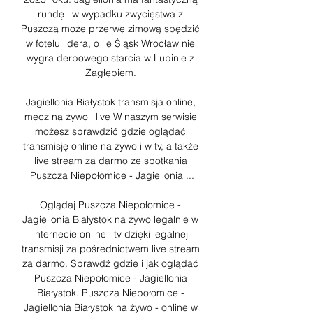
rundę i w wypadku zwycięstwa z 
Puszczą może przerwę zimową spędzić 
w fotelu lidera, o ile Śląsk Wrocław nie 
wygra derbowego starcia w Lubinie z 
Zagłębiem. 

Jagiellonia Białystok transmisja online, 
mecz na żywo i live W naszym serwisie 
możesz sprawdzić gdzie oglądać 
transmisję online na żywo i w tv, a także 
live stream za darmo ze spotkania 
Puszcza Niepołomice - Jagiellonia ...

Oglądaj Puszcza Niepołomice - 
Jagiellonia Białystok na żywo legalnie w 
internecie online i tv dzięki legalnej 
transmisji za pośrednictwem live stream 
za darmo. Sprawdź gdzie i jak oglądać 
Puszcza Niepołomice - Jagiellonia 
Białystok. ﻿Puszcza Niepołomice - 
Jagiellonia Białystok na żywo - online w 