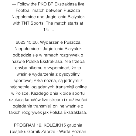
— Follow the PKO BP Ekstraklasa live 
Football match between Puszcza 
Niepolomice and Jagiellonia Bialystok 
with TNT Sports. The match starts at 
14: ...

2023 15:00. Wydarzenie Puszcza 
Niepołomice - Jagiellonia Białystok 
odbędzie się w ramach rozgrywek o 
nazwie Polska Ekstraklasa. Nie trzeba 
chyba nikomu przypominać, że to 
właśnie wydarzenia z dyscypliny 
sportowej Piłka nożna, są jednymi z 
najchętniej oglądanych transmisji online 
w Polsce. Każdego dnia kibice sportu 
szukają kanałów live stream i możliwości 
oglądania transmisji online właśnie z 
takich rozgrywek jak Polska Ekstraklasa. 

PROGRAM 19. KOLEJKI15 grudnia 
(piątek): Górnik Zabrze - Warta Poznań 