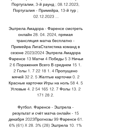
Португалии, 3-й раунд ; 08.12.2023, 
Португалия - Примейра, 13-й тур ; 
02.12.2023 ...

Эштрела Амадора - Фаренсе смотреть 
онлайн 28. 04. 2024, прямая 
трансляция матча бесплатно - 
Примейра ЛигаСтатистика команд в 
сезоне 2023/2024 Эштрела Амадора 
Фаренсе 13 Матчи 4 Победы 5 3 Ничьи 
2 6 Поражения Всего В среднем 15 1. 
2 Голы 1. 7 22 18 1. 4 Пропущено 
мячей 32 2. 5 Желтые карточки 0. 2 
Красные карточки Игры на ноль 58 4. 5 
Угловые 4. 2 54 165 12. 7 Фолы 13. 2 
171 28 2. 

Футбол. Фаренсе - Эштрела - 
результат и счёт матча онлайн - 15 
декабря 2023Прогнозы 99 Фаренсе 61. 
6% (61) X 28. 3% (28) Эштрела 10. 1% 