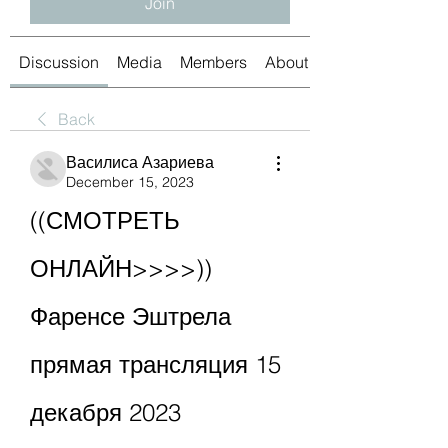
Join
Discussion
Media
Members
About
Back
Василиса Азариева
December 15, 2023
((СМОТРЕТЬ 
ОНЛАЙН>>>>)) 
Фаренсе Эштрела 
прямая трансляция 15 
декабря 2023