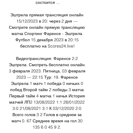
состоится ...

Эштрела прямая трансляция онлайн 
15/12/2023 в 20: через 2 дня — 
Смотрите онлайн прямую трансляцию 
матча Спортинг Фаренсе - Эштрела 
Футбол 15 декабря 2023 в 20:15 
бесплатно на Scores24.live!

Видеотрансляция: Фаренсе 2:2 
Эштрела. Смотреть бесплатно онлайн. 
3 февраля 2023. Пятница, 03 февраля 
2023 — 22:15 Тур: 19. Фаренсе 
Эштрела 1 матч 1 победа 0 ничьих 0 
побед Второй тайм 2 победы 3 матча 
Первый тайм 4 матча 1 ничья История 
матчей ЛП2 13/08/2022 1:1 28/01/2022 
3:0 21/08/2021 3:1 К 03/12/2020 2:0 
Всего голов 3 2 Голов в среднем за 
матч 0. 67 Среднее время на гол 30 
135 6 0 45 9 2. 
