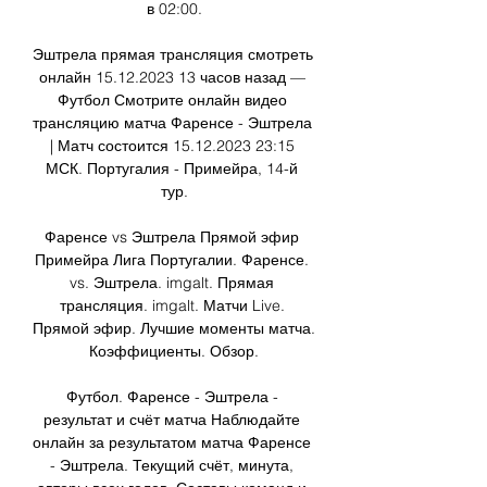
в 02:00.

Эштрела прямая трансляция смотреть 
онлайн 15.12.2023 13 часов назад — 
Футбол Смотрите онлайн видео 
трансляцию матча Фаренсе - Эштрела 
| Матч состоится 15.12.2023 23:15 
МСК. Португалия - Примейра, 14-й 
тур.

Фаренсе vs Эштрела Прямой эфир 
Примейра Лига Португалии. Фаренсе. 
vs. Эштрела. imgalt. Прямая 
трансляция. imgalt. Матчи Live. 
Прямой эфир. Лучшие моменты матча. 
Коэффициенты. Обзор.

Футбол. Фаренсе - Эштрела - 
результат и счёт матча Наблюдайте 
онлайн за результатом матча Фаренсе 
- Эштрела. Текущий счёт, минута, 