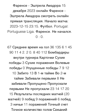
Фаренсе - Эштрела Амадора 15 
декабря 2023 онлайн Фаренсе - 
Эштрела Амадора смотреть онлайн 
прямая трансляция. Начало матча: 
2023-12-15 23:15. Футбол. Portugal: 
Portuguese Liga. Фаренсе. Не начался. 
0 : 0.

67 Среднее время на гол 36 135 6 1 45 
90 11 4 2. 2 0. 8 40 112 Бомбардиры 
внутри турнира Карточки Сухие 
победы 3 Сухие поражения Волевые 
победы 0 Упущенные победы 7 9 12 
10 Забито 13 В 1-м тайме Во 2-м 
тайме Забивали первыми 8 Не 
забивали Пропущено Пропускали 
первыми Не пропускали 23 14 17 20 
15 Результаты последних матчей (20 
матчей) 9 побед 9 поражений 6 побед 
3 ничьи 11 поражений Точный счет 
Точное количество голов Средний 