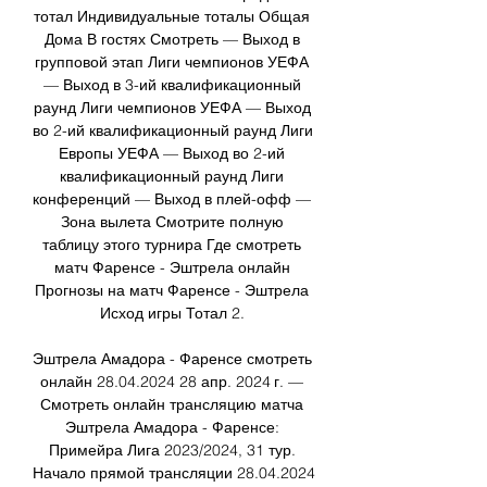
тотал Индивидуальные тоталы Общая 
Дома В гостях Смотреть — Выход в 
групповой этап Лиги чемпионов УЕФА 
— Выход в 3-ий квалификационный 
раунд Лиги чемпионов УЕФА — Выход 
во 2-ий квалификационный раунд Лиги 
Европы УЕФА — Выход во 2-ий 
квалификационный раунд Лиги 
конференций — Выход в плей-офф — 
Зона вылета Смотрите полную 
таблицу этого турнира Где смотреть 
матч Фаренсе - Эштрела онлайн 
Прогнозы на матч Фаренсе - Эштрела 
Исход игры Тотал 2. 

Эштрела Амадора - Фаренсе смотреть 
онлайн 28.04.2024 28 апр. 2024 г. — 
Смотреть онлайн трансляцию матча 
Эштрела Амадора - Фаренсе: 
Примейра Лига 2023/2024, 31 тур. 
Начало прямой трансляции 28.04.2024 