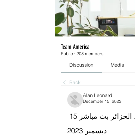
Team America
Public
·
208 members
Discussion
Media
Back
Alan Leonard
December 15, 2023
[مجرى>>] مولودية البيض اتحاد الجزائر بث مباشر 15 
ديسمبر 2023