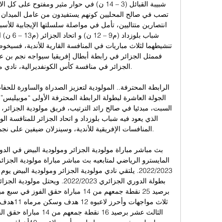
المنافسات الإفريقية للأندية، وسينزلان ضيفين على نجم ب
