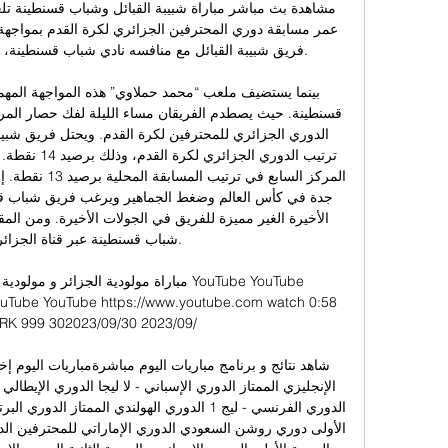
شباب قسنطينة عبر قناة الجزائرية

مباراة مولودية الجزائر و مولودية البيض ا
uTube YouTube https://www.youtube.com watch 0:58 
YouTube DARK 999 30
