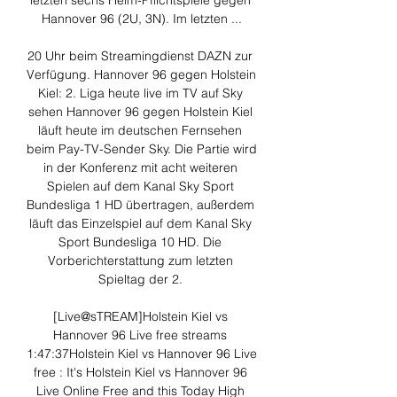
letzten sechs Heim-Pflichtspiele gegen 
Hannover 96 (2U, 3N). Im letzten ...

20 Uhr beim Streamingdienst DAZN zur 
Verfügung. Hannover 96 gegen Holstein 
Kiel: 2. Liga heute live im TV auf Sky 
sehen Hannover 96 gegen Holstein Kiel 
läuft heute im deutschen Fernsehen 
beim Pay-TV-Sender Sky. Die Partie wird 
in der Konferenz mit acht weiteren 
Spielen auf dem Kanal Sky Sport 
Bundesliga 1 HD übertragen, außerdem 
läuft das Einzelspiel auf dem Kanal Sky 
Sport Bundesliga 10 HD. Die 
Vorberichterstattung zum letzten 
Spieltag der 2. 

[Live@sTREAM]Holstein Kiel vs 
Hannover 96 Live free streams 
1:47:37Holstein Kiel vs Hannover 96 Live 
free : It's Holstein Kiel vs Hannover 96 
Live Online Free and this Today High 