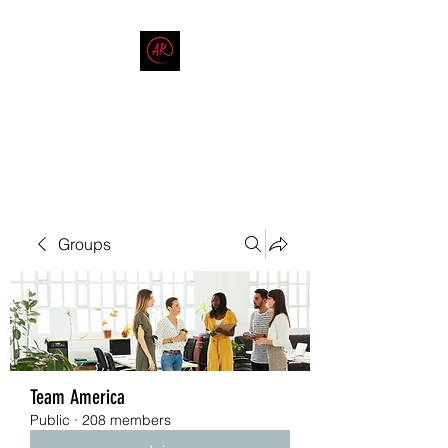
THE AMERICAN REDNECK
COMPANY
End Race in America
Groups
Team America
Public
·
208 members