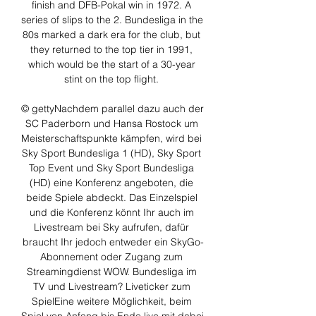
finish and DFB-Pokal win in 1972. A 
series of slips to the 2. Bundesliga in the 
80s marked a dark era for the club, but 
they returned to the top tier in 1991, 
which would be the start of a 30-year 
stint on the top flight. 

© gettyNachdem parallel dazu auch der 
SC Paderborn und Hansa Rostock um 
Meisterschaftspunkte kämpfen, wird bei 
Sky Sport Bundesliga 1 (HD), Sky Sport 
Top Event und Sky Sport Bundesliga 
(HD) eine Konferenz angeboten, die 
beide Spiele abdeckt. Das Einzelspiel 
und die Konferenz könnt Ihr auch im 
Livestream bei Sky aufrufen, dafür 
braucht Ihr jedoch entweder ein SkyGo-
Abonnement oder Zugang zum 
Streamingdienst WOW. Bundesliga im 
TV und Livestream? Liveticker zum 
SpielEine weitere Möglichkeit, beim 