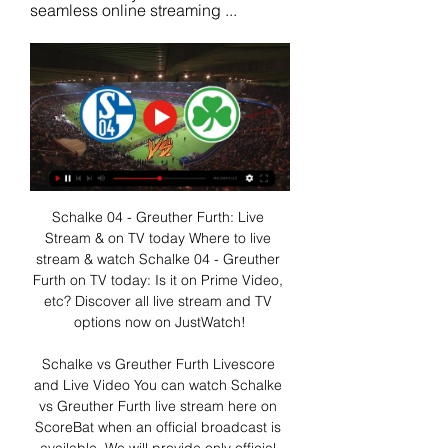
seamless online streaming ...
Schalke 04 - Greuther Furth: Live 
Stream & on TV today Where to live 
stream & watch Schalke 04 - Greuther 
Furth on TV today: Is it on Prime Video, 
etc? Discover all live stream and TV 
options now on JustWatch!

Schalke vs Greuther Furth Livescore 
and Live Video You can watch Schalke 
vs Greuther Furth live stream here on 
ScoreBat when an official broadcast is 