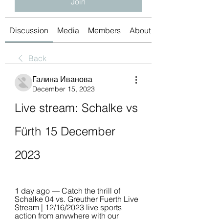
Join
Discussion
Media
Members
About
Back
Галина Иванова
December 15, 2023
Live stream: Schalke vs 
Fürth 15 December 
2023
1 day ago — Catch the thrill of 
Schalke 04 vs. Greuther Fuerth Live 
Stream | 12/16/2023 live sports 
action from anywhere with our 