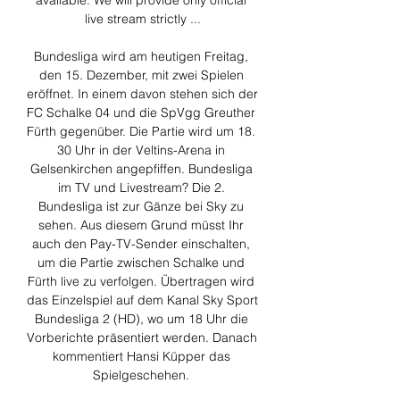
available. We will provide only official 
live stream strictly ...

Bundesliga wird am heutigen Freitag, 
den 15. Dezember, mit zwei Spielen 
eröffnet. In einem davon stehen sich der 
FC Schalke 04 und die SpVgg Greuther 
Fürth gegenüber. Die Partie wird um 18. 
30 Uhr in der Veltins-Arena in 
Gelsenkirchen angepfiffen. Bundesliga 
im TV und Livestream? Die 2. 
Bundesliga ist zur Gänze bei Sky zu 
sehen. Aus diesem Grund müsst Ihr 
auch den Pay-TV-Sender einschalten, 
um die Partie zwischen Schalke und 
Fürth live zu verfolgen. Übertragen wird 
das Einzelspiel auf dem Kanal Sky Sport 
Bundesliga 2 (HD), wo um 18 Uhr die 
Vorberichte präsentiert werden. Danach 
kommentiert Hansi Küpper das 
Spielgeschehen. 
