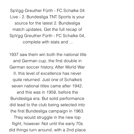
SpVgg Greuther Fürth - FC Schalke 04 
Live - 2. Bundesliga TNT Sports is your 
source for the latest 2. Bundesliga 
match updates. Get the full recap of 
SpVgg Greuther Fürth - FC Schalke 04, 
complete with stats and ...

1937 saw them win both the national title 
and German cup, the first double in 
German soccer history. After World War 
II, this level of excellence has never 
quite returned. Just one of Schalke’s 
seven national titles came after 1942, 
and this was in 1958, before the 
Bundesliga era. But solid performance 
did lead to the club being selected into 
the first Bundesliga campaign in 1963. 
They would struggle in the new top 
flight, however. Not until the early 70s 
did things turn around, with a 2nd place 