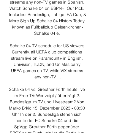
streams any non-TV games in Spanish. 
Watch Schalke 04 on ESPN+: Our Pick: 
Includes: Bundesliga, LaLiga, FA Cup, & 
More Sign Up Schalke 04 History Today 
known as Fußballclub Gelsenkirchen-
Schalke 04 e. 

Schalke 04 TV schedule for US viewers 
Currently, all UEFA club competitions 
stream live on Paramount+ in English. 
Univision, TUDN, and UniMás carry 
UEFA games on TV, while ViX streams 
any non-TV ...

Schalke 04 vs. Greuther Fürth heute live 
im Free-TV: Wer zeigt / überträgt 2. 
Bundesliga im TV und Livestream? Von 
Marko Brkic 15. Dezember 2023 - 08:30 
Uhr In der 2. Bundesliga stehen sich 
heute der FC Schalke 04 und die 
SpVgg Greuther Fürth gegenüber. 