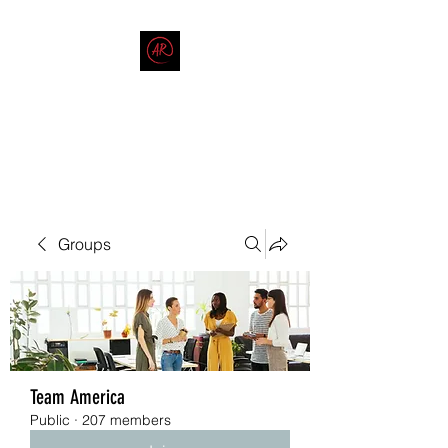
THE AMERICAN REDNECK
COMPANY
End Race in America
Groups
Team America
Public
·
207 members