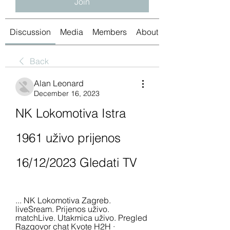
Join
Discussion
Media
Members
About
Back
Alan Leonard
December 16, 2023
NK Lokomotiva Istra 
1961 uživo prijenos 
16/12/2023 Gledati TV
... NK Lokomotiva Zagreb. 
liveSream. Prijenos uživo. 
matchLive. Utakmica uživo. Pregled 
Razgovor chat Kvote H2H · 