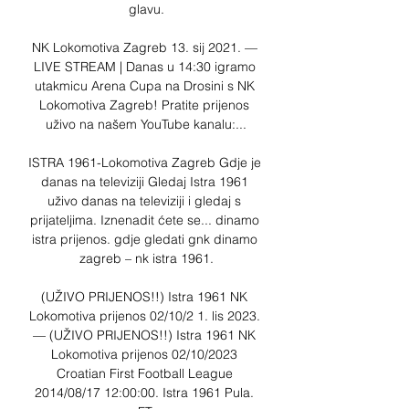
glavu.

NK Lokomotiva Zagreb 13. sij 2021. — 
LIVE STREAM | Danas u 14:30 igramo 
utakmicu Arena Cupa na Drosini s NK 
Lokomotiva Zagreb! Pratite prijenos 
uživo na našem YouTube kanalu:...

ISTRA 1961-Lokomotiva Zagreb Gdje je 
danas na televiziji Gledaj Istra 1961 
uživo danas na televiziji i gledaj s 
prijateljima. Iznenadit ćete se... dinamo 
istra prijenos. gdje gledati gnk dinamo 
zagreb – nk istra 1961.

(UŽIVO PRIJENOS!!) Istra 1961 NK 
Lokomotiva prijenos 02/10/2 1. lis 2023. 
— (UŽIVO PRIJENOS!!) Istra 1961 NK 
Lokomotiva prijenos 02/10/2023 
Croatian First Football League 
2014/08/17 12:00:00. Istra 1961 Pula. 