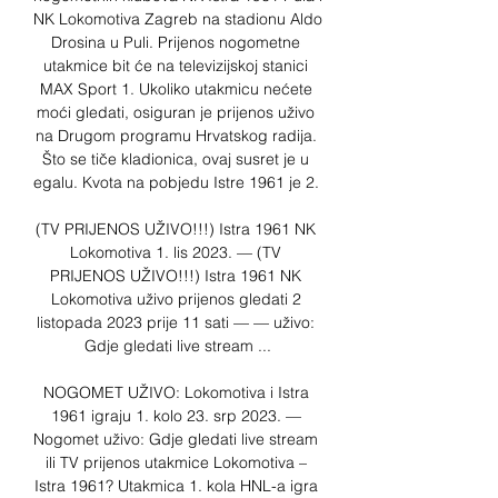
NK Lokomotiva Zagreb na stadionu Aldo 
Drosina u Puli. Prijenos nogometne 
utakmice bit će na televizijskoj stanici 
MAX Sport 1. Ukoliko utakmicu nećete 
moći gledati, osiguran je prijenos uživo 
na Drugom programu Hrvatskog radija. 
Što se tiče kladionica, ovaj susret je u 
egalu. Kvota na pobjedu Istre 1961 je 2. 

(TV PRIJENOS UŽIVO!!!) Istra 1961 NK 
Lokomotiva 1. lis 2023. — (TV 
PRIJENOS UŽIVO!!!) Istra 1961 NK 
Lokomotiva uživo prijenos gledati 2 
listopada 2023 prije 11 sati — — uživo: 
Gdje gledati live stream ...

NOGOMET UŽIVO: Lokomotiva i Istra 
1961 igraju 1. kolo 23. srp 2023. — 
Nogomet uživo: Gdje gledati live stream 
ili TV prijenos utakmice Lokomotiva – 
Istra 1961? Utakmica 1. kola HNL-a igra 