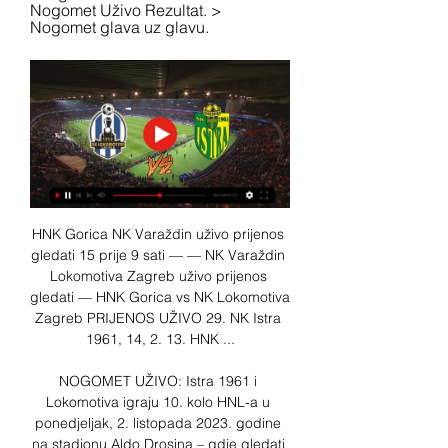
Nogomet Uživo Rezultat. > 
Nogomet glava uz glavu.
HNK Gorica NK Varaždin uživo prijenos 
gledati 15 prije 9 sati — — NK Varaždin 
Lokomotiva Zagreb uživo prijenos 
gledati — HNK Gorica vs NK Lokomotiva 
Zagreb PRIJENOS UŽIVO 29. NK Istra 
1961, 14, 2. 13. HNK ...

NOGOMET UŽIVO: Istra 1961 i 
Lokomotiva igraju 10. kolo HNL-a u 
ponedjeljak, 2. listopada 2023. godine 
na stadionu Aldo Drosina – gdje gledati 