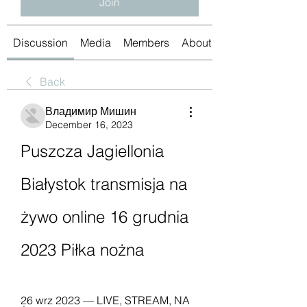
Join
Discussion
Media
Members
About
Back
Владимир Мишин
December 16, 2023
Puszcza Jagiellonia 
Białystok transmisja na 
żywo online 16 grudnia 
2023 Piłka nożna
26 wrz 2023 — LIVE, STREAM, NA 