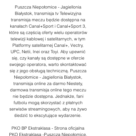
Puszcza Niepołomice - Jagiellonia 
Białystok, transmisja tv Telewizyjna 
transmisja meczu będzie dostępna na 
kanałach Canal+Sport i Canal+Sport 3, 
które są częścią oferty wielu operatorów 
telewizji kablowej i satelitarnych, w tym 
Platformy satelitarnej Canal+, Vectry, 
UPC, Netii, Inei oraz Toyi. Aby upewnić 
się, czy kanały są dostępne w ofercie 
swojego operatora, warto skontaktować 
się z jego obsługą techniczną. Puszcza 
Niepołomice - Jagiellonia Białystok, 
transmisja online za darmo Niestety, 
darmowa transmisja online tego meczu 
nie będzie dostępna. Jednakże, fani 
futbolu mogą skorzystać z płatnych 
serwisów streamingowych, aby na żywo 
śledzić to ekscytujące wydarzenie. 

PKO BP Ekstraklasa - Strona oficjalna 
PKO Ekstraklasa -Puszcza Niepołomice. 