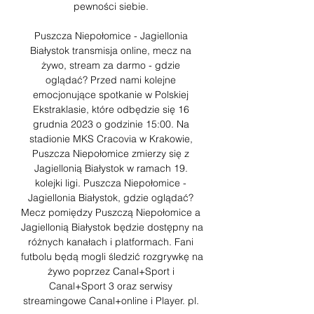
pewności siebie. 

Puszcza Niepołomice - Jagiellonia 
Białystok transmisja online, mecz na 
żywo, stream za darmo - gdzie 
oglądać? Przed nami kolejne 
emocjonujące spotkanie w Polskiej 
Ekstraklasie, które odbędzie się 16 
grudnia 2023 o godzinie 15:00. Na 
stadionie MKS Cracovia w Krakowie, 
Puszcza Niepołomice zmierzy się z 
Jagiellonią Białystok w ramach 19. 
kolejki ligi. Puszcza Niepołomice - 
Jagiellonia Białystok, gdzie oglądać? 
Mecz pomiędzy Puszczą Niepołomice a 
Jagiellonią Białystok będzie dostępny na 
różnych kanałach i platformach. Fani 
futbolu będą mogli śledzić rozgrywkę na 
żywo poprzez Canal+Sport i 
Canal+Sport 3 oraz serwisy 
streamingowe Canal+online i Player. pl. 
