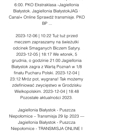
6:00. PKO Ekstraklasa -Jagiellonia 
Białystok. Jagiellonia BiałystokJAG · 
Canal+ Online Sprawdź transmisje. PKO 
BP ...

2023-12-06 | 10:22 Tuż tuż przed 
meczem zapraszamy na świeżutki 
odcinek Smaganych Biczem Satyry. 
2023-12-05 | 18:17 We wtorek, 5 
grudnia, o godzinie 21:00 Jagiellonia 
Białystok zagra z Wartą Poznań w 1/8 
finału Pucharu Polski. 2023-12-04 | 
23:12 Mróz pot, wygrana! Tak możemy 
zdefiniować zwycięstwo w Grodzisku 
Wielkopolskim. 2023-12-04 | 18:48 
Pozostałe aktualności 2023. 

Jagiellonia Białystok - Puszcza 
Niepołomice – Transmisja 29 lip 2023 — 
Jagiellonia Białystok - Puszcza 
Niepołomice - TRANSMISJA ONLINE I 