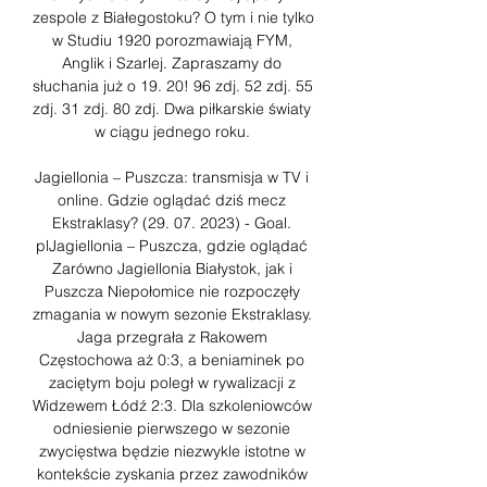
zespole z Białegostoku? O tym i nie tylko 
w Studiu 1920 porozmawiają FYM, 
Anglik i Szarlej. Zapraszamy do 
słuchania już o 19. 20! 96 zdj. 52 zdj. 55 
zdj. 31 zdj. 80 zdj. Dwa piłkarskie światy 
w ciągu jednego roku. 

Jagiellonia – Puszcza: transmisja w TV i 
online. Gdzie oglądać dziś mecz 
Ekstraklasy? (29. 07. 2023) - Goal. 
plJagiellonia – Puszcza, gdzie oglądać 
Zarówno Jagiellonia Białystok, jak i 
Puszcza Niepołomice nie rozpoczęły 
zmagania w nowym sezonie Ekstraklasy. 
Jaga przegrała z Rakowem 
Częstochowa aż 0:3, a beniaminek po 
zaciętym boju poległ w rywalizacji z 
Widzewem Łódź 2:3. Dla szkoleniowców 
odniesienie pierwszego w sezonie 
zwycięstwa będzie niezwykle istotne w 
kontekście zyskania przez zawodników 