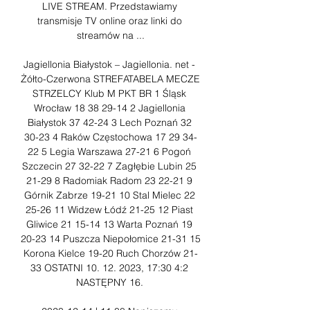
LIVE STREAM. Przedstawiamy 
transmisje TV online oraz linki do 
streamów na ...

Jagiellonia Białystok – Jagiellonia. net - 
Żółto-Czerwona STREFATABELA MECZE 
STRZELCY Klub M PKT BR 1 Śląsk 
Wrocław 18 38 29-14 2 Jagiellonia 
Białystok 37 42-24 3 Lech Poznań 32 
30-23 4 Raków Częstochowa 17 29 34-
22 5 Legia Warszawa 27-21 6 Pogoń 
Szczecin 27 32-22 7 Zagłębie Lubin 25 
21-29 8 Radomiak Radom 23 22-21 9 
Górnik Zabrze 19-21 10 Stal Mielec 22 
25-26 11 Widzew Łódź 21-25 12 Piast 
Gliwice 21 15-14 13 Warta Poznań 19 
20-23 14 Puszcza Niepołomice 21-31 15 
Korona Kielce 19-20 Ruch Chorzów 21-
33 OSTATNI 10. 12. 2023, 17:30 4:2 
NASTĘPNY 16. 
