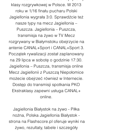
klasy rozgrywkowej w Polsce. W 2013 
roku w 1/16 finału pucharu Polski 
Jagiellonia wygrała 3:0. Sprawdźcie też 
nasze typy na mecz Jagiellonia – 
Puszcza. Jagiellonia – Puszcza, 
transmisja na żywo w TV Mecz 
rozgrywany w Białymstoku obejrzycie na 
antenie CANAL+Sport i CANAL+Sport 3. 
Początek rywalizacji został zaplanowany 
na 29 lipca w sobotę o godzinie 17:30. 
Jagiellonia – Puszcza, transmisja online 
Mecz Jagiellonii z Puszczą Niepołomice 
możecie obejrzeć również w Internecie. 
Dostęp do transmisji spotkania PKO 
Ekstraklasy zapewni usługa CANAL+ 
online. 

Jagiellonia Białystok na żywo - Piłka 
nożna, Polska Jagiellonia Białystok - 
strona na Flashscore.pl oferuje wyniki na 
żywo, rezultaty, tabele i szczegóły 