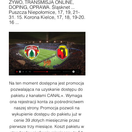
ŻYWO, TRANSMISJA ONLINE, 
DOPING, OPRAWA. Śląsknet ... 
Puszcza Niepołomice, 17, 19, 21-
31. 15. Korona Kielce, 17, 18, 19-20. 
16 ...
Na ten moment dostępna jest promocja 
pozwalająca na uzyskanie dostępu do 
pakietu z kanałami CANAL+. Wymaga 
ona rejestracji konta za pośrednictwem 
naszej strony. Promocja pozwoli na 
wykupienie dostępu do pakietu już w 
cenie 39 złotych miesięcznie przez 
pierwsze trzy miesiące. Koszt pakietu w 