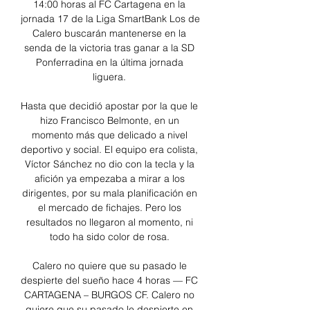
14:00 horas al FC Cartagena en la 
jornada 17 de la Liga SmartBank Los de 
Calero buscarán mantenerse en la 
senda de la victoria tras ganar a la SD 
Ponferradina en la última jornada 
liguera. 

Hasta que decidió apostar por la que le 
hizo Francisco Belmonte, en un 
momento más que delicado a nivel 
deportivo y social. El equipo era colista, 
Víctor Sánchez no dio con la tecla y la 
afición ya empezaba a mirar a los 
dirigentes, por su mala planificación en 
el mercado de fichajes. Pero los 
resultados no llegaron al momento, ni 
todo ha sido color de rosa. 

Calero no quiere que su pasado le 
despierte del sueño hace 4 horas — FC 
CARTAGENA – BURGOS CF. Calero no 
quiere que su pasado le despierte en 