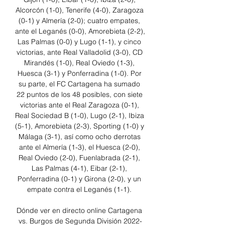
Alcorcón (1-0), Tenerife (4-0), Zaragoza 
(0-1) y Almería (2-0); cuatro empates, 
ante el Leganés (0-0), Amorebieta (2-2), 
Las Palmas (0-0) y Lugo (1-1), y cinco 
victorias, ante Real Valladolid (3-0), CD 
Mirandés (1-0), Real Oviedo (1-3), 
Huesca (3-1) y Ponferradina (1-0). Por 
su parte, el FC Cartagena ha sumado 
22 puntos de los 48 posibles, con siete 
victorias ante el Real Zaragoza (0-1), 
Real Sociedad B (1-0), Lugo (2-1), Ibiza 
(5-1), Amorebieta (2-3), Sporting (1-0) y 
Málaga (3-1), así como ocho derrotas 
ante el Almería (1-3), el Huesca (2-0), 
Real Oviedo (2-0), Fuenlabrada (2-1), 
Las Palmas (4-1), Eibar (2-1), 
Ponferradina (0-1) y Girona (2-0), y un 
empate contra el Leganés (1-1). 

Dónde ver en directo online Cartagena 
vs. Burgos de Segunda División 2022-