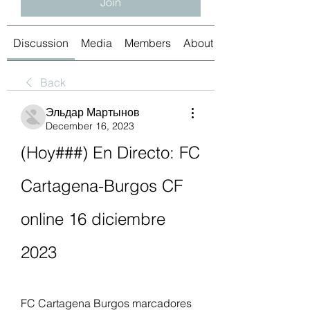
Join
Discussion
Media
Members
About
Back
Эльдар Мартынов
December 16, 2023
(Hoy###) En Directo: FC 
Cartagena-Burgos CF 
online 16 diciembre 
2023
FC Cartagena Burgos marcadores 