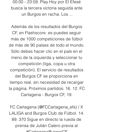
00:00 - 23:59. Play Hoy por El Efesé 
busca la tercera victoria seguida ante 
un Burgos en racha. Los ...

Además de los resultados del Burgos 
CF, en Flashscore. es puedes seguir 
más de 1000 competiciones de fútbol 
de más de 90 países de todo el mundo. 
Sólo debes hacer clic en el país en el 
menú de la izquierda y seleccionar tu 
competición (liga, copa u otra 
competición). El servicio de resultados 
del Burgos CF se proporciona en 
tiempo real, sin necesidad de recargar 
la página. Próximos partidos: 16. 12. FC 
Cartagena - Burgos CF, 19. 

FC Cartagena (@FCCartagena_efs) / X 
LALIGA and Burgos Club de Fútbol. 14. 
89. 370 Sigue en directo la rueda de 
prensa de Julián Calero previa al 
#CartagenaBurgosCF.
