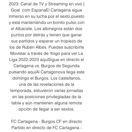
2023: Canal de TV y Streaming en vivo | 
Goal. com EspanaEl Cartagena sigue 
inmerso en su lucha por el sexto puesto 
y está manteniendo un bonito pulso con 
el Albacete. Los albinegros están dos 
puntos por detrás y tienen que ganar 
sus partidos y esperar un tropiezo de 
los de Rubén Albés. Puedes suscribirte 
Movistar a través de Yoigo para ver La 
Liga 2022-2023 aquíSigue en directo el 
Cartagena vs. Burgos de Segunda 
pulsando aquíAl Cartagonova llega este 
domingo el Burgos. Los castellanos, 
una de las revelaciones de la 
temporada, estuvieron varias jornadas 
en las posiciones privilegiadas de la 
tabla y aún mantienen alguna remota 
opción de llegar a ser sextos. 

FC Cartagena - Burgos CF en directo 
Partido en directo de FC Cartagena - 