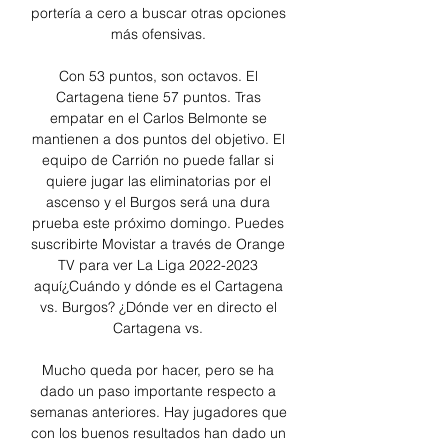
portería a cero a buscar otras opciones 
más ofensivas. 

Con 53 puntos, son octavos. El 
Cartagena tiene 57 puntos. Tras 
empatar en el Carlos Belmonte se 
mantienen a dos puntos del objetivo. El 
equipo de Carrión no puede fallar si 
quiere jugar las eliminatorias por el 
ascenso y el Burgos será una dura 
prueba este próximo domingo. Puedes 
suscribirte Movistar a través de Orange 
TV para ver La Liga 2022-2023 
aquí¿Cuándo y dónde es el Cartagena 
vs. Burgos? ¿Dónde ver en directo el 
Cartagena vs. 

Mucho queda por hacer, pero se ha 
dado un paso importante respecto a 
semanas anteriores. Hay jugadores que 
con los buenos resultados han dado un 