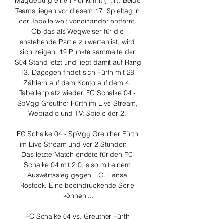
Magdeburg einen Punkt mit (1:1). Beide 
Teams liegen vor diesem 17. Spieltag in 
der Tabelle weit voneinander entfernt. 
Ob das als Wegweiser für die 
anstehende Partie zu werten ist, wird 
sich zeigen. 19 Punkte sammelte der 
S04 Stand jetzt und liegt damit auf Rang 
13. Dagegen findet sich Fürth mit 28 
Zählern auf dem Konto auf dem 4. 
Tabellenplatz wieder. FC Schalke 04 - 
SpVgg Greuther Fürth im Live-Stream, 
Webradio und TV: Spiele der 2. 

FC Schalke 04 - SpVgg Greuther Fürth 
im Live-Stream und vor 2 Stunden — 
Das letzte Match endete für den FC 
Schalke 04 mit 2:0, also mit einem 
Auswärtssieg gegen F.C. Hansa 
Rostock. Eine beeindruckende Serie 
können ...

FC Schalke 04 vs. Greuther Fürth 