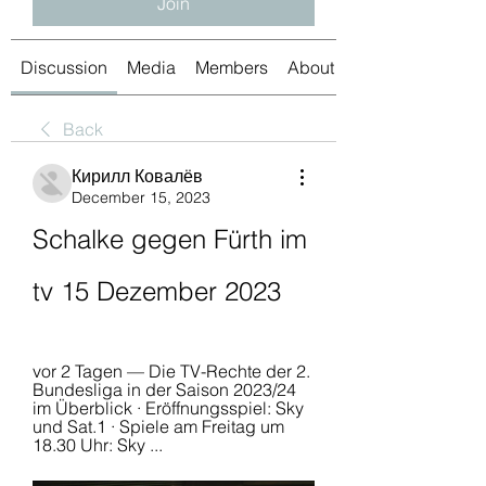
Join
Discussion
Media
Members
About
Back
Кирилл Ковалёв
December 15, 2023
Schalke gegen Fürth im 
tv 15 Dezember 2023
vor 2 Tagen — Die TV-Rechte der 2. 
Bundesliga in der Saison 2023/24 
im Überblick · Eröffnungsspiel: Sky 
und Sat.1 · Spiele am Freitag um 
18.30 Uhr: Sky ...