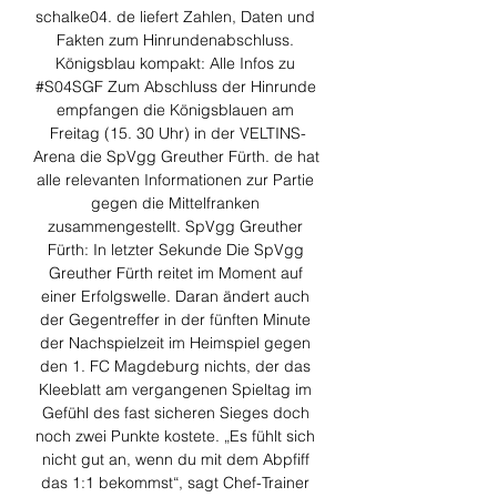
schalke04. de liefert Zahlen, Daten und 
Fakten zum Hinrundenabschluss. 
Königsblau kompakt: Alle Infos zu 
#S04SGF Zum Abschluss der Hinrunde 
empfangen die Königsblauen am 
Freitag (15. 30 Uhr) in der VELTINS-
Arena die SpVgg Greuther Fürth. de hat 
alle relevanten Informationen zur Partie 
gegen die Mittelfranken 
zusammengestellt. SpVgg Greuther 
Fürth: In letzter Sekunde Die SpVgg 
Greuther Fürth reitet im Moment auf 
einer Erfolgswelle. Daran ändert auch 
der Gegentreffer in der fünften Minute 
der Nachspielzeit im Heimspiel gegen 
den 1. FC Magdeburg nichts, der das 
Kleeblatt am vergangenen Spieltag im 
Gefühl des fast sicheren Sieges doch 
noch zwei Punkte kostete. „Es fühlt sich 
nicht gut an, wenn du mit dem Abpfiff 
das 1:1 bekommst“, sagt Chef-Trainer 