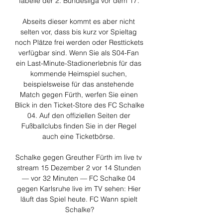
Tabelle der 2. Bundesliga vor dem 17. 

Abseits dieser kommt es aber nicht 
selten vor, dass bis kurz vor Spieltag 
noch Plätze frei werden oder Resttickets 
verfügbar sind. Wenn Sie als S04-Fan 
ein Last-Minute-Stadionerlebnis für das 
kommende Heimspiel suchen, 
beispielsweise für das anstehende 
Match gegen Fürth, werfen Sie einen 
Blick in den Ticket-Store des FC Schalke 
04. Auf den offiziellen Seiten der 
Fußballclubs finden Sie in der Regel 
auch eine Ticketbörse. 

Schalke gegen Greuther Fürth im live tv 
stream 15 Dezember 2 vor 14 Stunden 
— vor 32 Minuten — FC Schalke 04 
gegen Karlsruhe live im TV sehen: Hier 
läuft das Spiel heute. FC Wann spielt 
Schalke?
