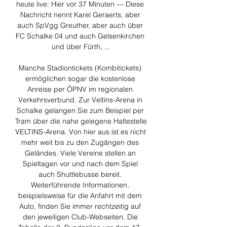
heute live: Hier vor 37 Minuten — Diese 
Nachricht nennt Karel Geraerts, aber 
auch SpVgg Greuther, aber auch über 
FC Schalke 04 und auch Gelsenkirchen 
und über Fürth, ...

Manche Stadiontickets (Kombitickets) 
ermöglichen sogar die kostenlose 
Anreise per ÖPNV im regionalen 
Verkehrsverbund. Zur Veltins-Arena in 
Schalke gelangen Sie zum Beispiel per 
Tram über die nahe gelegene Haltestelle 
VELTINS-Arena. Von hier aus ist es nicht 
mehr weit bis zu den Zugängen des 
Geländes. Viele Vereine stellen an 
Spieltagen vor und nach dem Spiel 
auch Shuttlebusse bereit. 
Weiterführende Informationen, 
beispielsweise für die Anfahrt mit dem 
Auto, finden Sie immer rechtzeitig auf 
den jeweiligen Club-Webseiten. Die 