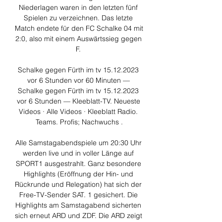
Niederlagen waren in den letzten fünf 
Spielen zu verzeichnen. Das letzte 
Match endete für den FC Schalke 04 mit 
2:0, also mit einem Auswärtssieg gegen 
F. 

Schalke gegen Fürth im tv 15.12.2023 
vor 6 Stunden vor 60 Minuten — 
Schalke gegen Fürth im tv 15.12.2023 
vor 6 Stunden — Kleeblatt-TV. Neueste 
Videos · Alle Videos · Kleeblatt Radio. 
Teams. Profis; Nachwuchs .

Alle Samstagabendspiele um 20:30 Uhr 
werden live und in voller Länge auf 
SPORT1 ausgestrahlt. Ganz besondere 
Highlights (Eröffnung der Hin- und 
Rückrunde und Relegation) hat sich der 
Free-TV-Sender SAT. 1 gesichert. Die 
Highlights am Samstagabend sicherten 
sich erneut ARD und ZDF. Die ARD zeigt 