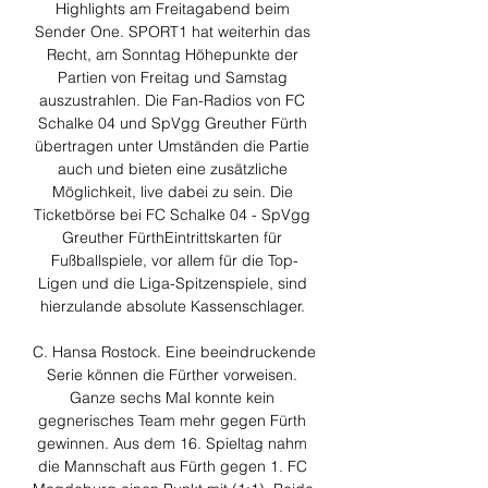
Highlights am Freitagabend beim 
Sender One. SPORT1 hat weiterhin das 
Recht, am Sonntag Höhepunkte der 
Partien von Freitag und Samstag 
auszustrahlen. Die Fan-Radios von FC 
Schalke 04 und SpVgg Greuther Fürth 
übertragen unter Umständen die Partie 
auch und bieten eine zusätzliche 
Möglichkeit, live dabei zu sein. Die 
Ticketbörse bei FC Schalke 04 - SpVgg 
Greuther FürthEintrittskarten für 
Fußballspiele, vor allem für die Top-
Ligen und die Liga-Spitzenspiele, sind 
hierzulande absolute Kassenschlager. 

C. Hansa Rostock. Eine beeindruckende 
Serie können die Fürther vorweisen. 
Ganze sechs Mal konnte kein 
gegnerisches Team mehr gegen Fürth 
gewinnen. Aus dem 16. Spieltag nahm 
die Mannschaft aus Fürth gegen 1. FC 