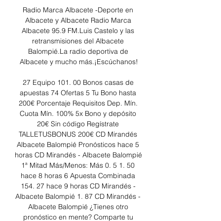
Radio Marca Albacete -Deporte en 
Albacete y Albacete Radio Marca 
Albacete 95.9 FM.Luis Castelo y las 
retransmisiones del Albacete 
Balompié.La radio deportiva de 
Albacete y mucho más.¡Escúchanos!

27 Equipo 101. 00 Bonos casas de 
apuestas 74 Ofertas 5 Tu Bono hasta 
200€ Porcentaje Requisitos Dep. Mín. 
Cuota Mín. 100% 5x Bono y depósito 
20€ Sin código Regístrate 
TALLETUSBONUS 200€ CD Mirandés 
Albacete Balompié Pronósticos hace 5 
horas CD Mirandés - Albacete Balompié 
1ª Mitad Más/Menos: Más 0. 5 1. 50 
hace 8 horas 6 Apuesta Combinada 
154. 27 hace 9 horas CD Mirandés - 
Albacete Balompié 1. 87 CD Mirandés - 
Albacete Balompié ¿Tienes otro 
pronóstico en mente? Comparte tu 