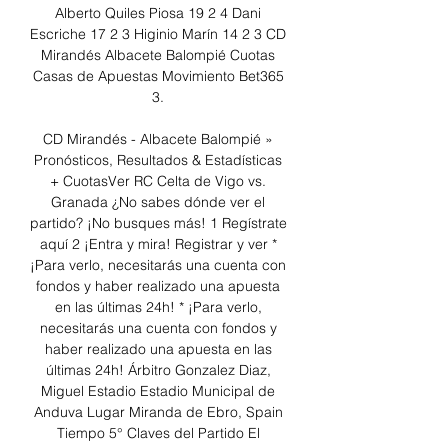
Alberto Quiles Piosa 19 2 4 Dani 
Escriche 17 2 3 Higinio Marín 14 2 3 CD 
Mirandés Albacete Balompié Cuotas 
Casas de Apuestas Movimiento Bet365 
3. 

CD Mirandés - Albacete Balompié » 
Pronósticos, Resultados & Estadísticas 
+ CuotasVer RC Celta de Vigo vs. 
Granada ¿No sabes dónde ver el 
partido? ¡No busques más! 1 Regístrate 
aquí 2 ¡Entra y mira! Registrar y ver * 
¡Para verlo, necesitarás una cuenta con 
fondos y haber realizado una apuesta 
en las últimas 24h! * ¡Para verlo, 
necesitarás una cuenta con fondos y 
haber realizado una apuesta en las 
últimas 24h! Árbitro Gonzalez Diaz, 
Miguel Estadio Estadio Municipal de 
Anduva Lugar Miranda de Ebro, Spain 
Tiempo 5° Claves del Partido El 