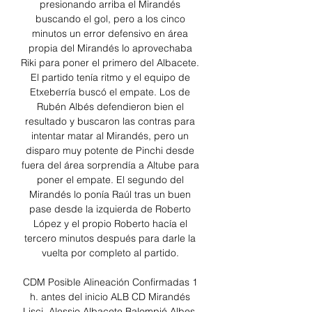
presionando arriba el Mirandés 
buscando el gol, pero a los cinco 
minutos un error defensivo en área 
propia del Mirandés lo aprovechaba 
Riki para poner el primero del Albacete. 
El partido tenía ritmo y el equipo de 
Etxeberría buscó el empate. Los de 
Rubén Albés defendieron bien el 
resultado y buscaron las contras para 
intentar matar al Mirandés, pero un 
disparo muy potente de Pinchi desde 
fuera del área sorprendía a Altube para 
poner el empate. El segundo del 
Mirandés lo ponía Raúl tras un buen 
pase desde la izquierda de Roberto 
López y el propio Roberto hacía el 
tercero minutos después para darle la 
vuelta por completo al partido. 

CDM Posible Alineación Confirmadas 1 
h. antes del inicio ALB CD Mirandés 
Lisci, Alessio Albacete Balompié Albes, 