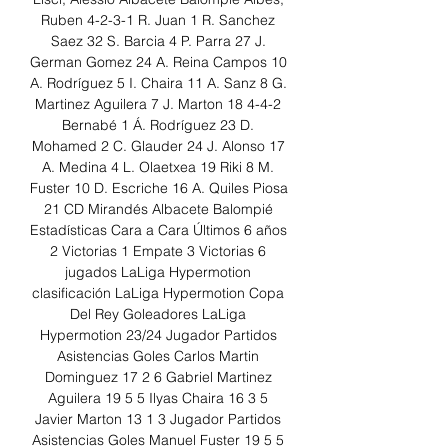
Ruben 4-2-3-1 R. Juan 1 R. Sanchez 
Saez 32 S. Barcia 4 P. Parra 27 J. 
German Gomez 24 A. Reina Campos 10 
A. Rodríguez 5 I. Chaira 11 A. Sanz 8 G. 
Martinez Aguilera 7 J. Marton 18 4-4-2 
Bernabé 1 Á. Rodríguez 23 D. 
Mohamed 2 C. Glauder 24 J. Alonso 17 
A. Medina 4 L. Olaetxea 19 Riki 8 M. 
Fuster 10 D. Escriche 16 A. Quiles Piosa 
21 CD Mirandés Albacete Balompié 
Estadísticas Cara a Cara Últimos 6 años 
2 Victorias 1 Empate 3 Victorias 6 
jugados LaLiga Hypermotion 
clasificación LaLiga Hypermotion Copa 
Del Rey Goleadores LaLiga 
Hypermotion 23/24 Jugador Partidos 
Asistencias Goles Carlos Martin 
Dominguez 17 2 6 Gabriel Martinez 
Aguilera 19 5 5 Ilyas Chaira 16 3 5 
Javier Marton 13 1 3 Jugador Partidos 
Asistencias Goles Manuel Fuster 19 5 5 