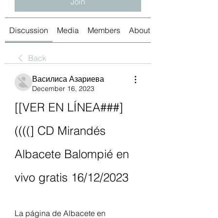
Join
Discussion
Media
Members
About
Back
Василиса Азариева
December 16, 2023
[[VER EN LÍNEA###]
((((] CD Mirandés 
Albacete Balompié en 
vivo gratis 16/12/2023
La página de Albacete en 