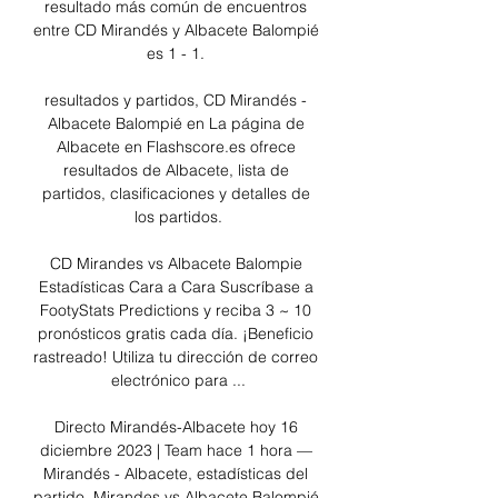
resultado más común de encuentros 
entre CD Mirandés y Albacete Balompié 
es 1 - 1. 

resultados y partidos, CD Mirandés - 
Albacete Balompié en La página de 
Albacete en Flashscore.es ofrece 
resultados de Albacete, lista de 
partidos, clasificaciones y detalles de 
los partidos.

CD Mirandes vs Albacete Balompie 
Estadísticas Cara a Cara Suscríbase a 
FootyStats Predictions y reciba 3 ~ 10 
pronósticos gratis cada día. ¡Beneficio 
rastreado! Utiliza tu dirección de correo 
electrónico para ...

Directo Mirandés-Albacete hoy 16 
diciembre 2023 | Team hace 1 hora — 
Mirandés - Albacete, estadísticas del 
partido. Mirandes vs Albacete Balompié 